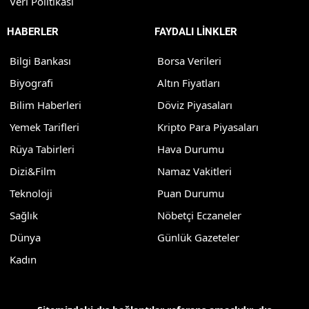
Veri Politikası
HABERLER
FAYDALI LİNKLER
Bilgi Bankası
Borsa Verileri
Biyografi
Altın Fiyatları
Bilim Haberleri
Döviz Piyasaları
Yemek Tarifleri
Kripto Para Piyasaları
Rüya Tabirleri
Hava Durumu
Dizi&Film
Namaz Vakitleri
Teknoloji
Puan Durumu
Sağlık
Nöbetçi Eczaneler
Dünya
Günlük Gazeteler
Kadın