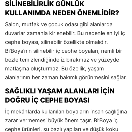
SILINEBILIRLIK GÜNLÜK
KULLANIMDA NEDEN ÖNEMLIDIR?
Salon, mutfak ve çocuk odası gibi alanlarda
duvarlar zamanla kirlenebilir. Bu nedenle en iyi iç
cephe boyası, silinebilir özellikte olmalıdır.
Bi’Boya’nın silinebilir iç cephe boyaları, nemli bir
bezle temizlendiğinde iz bırakmaz ve yüzeyde
matlaşma oluşturmaz. Bu özellik, yaşam
alanlarının her zaman bakımlı görünmesini sağlar.
SAĞLIKLI YAŞAM ALANLARI İÇIN
DOĞRU İÇ CEPHE BOYASI
İç mekânlarda kullanılan boyaların insan sağlığına
zarar vermemesi büyük önem taşır. Bi’Boya iç
cephe ürünleri, su bazlı yapıları ve düşük koku