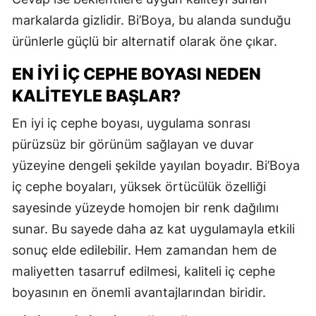
markalarda gizlidir. Bi’Boya, bu alanda sunduğu
ürünlerle güçlü bir alternatif olarak öne çıkar.
EN İYI İÇ CEPHE BOYASI NEDEN
KALITEYLE BAŞLAR?
En iyi iç cephe boyası, uygulama sonrası
pürüzsüz bir görünüm sağlayan ve duvar
yüzeyine dengeli şekilde yayılan boyadır. Bi’Boya
iç cephe boyaları, yüksek örtücülük özelliği
sayesinde yüzeyde homojen bir renk dağılımı
sunar. Bu sayede daha az kat uygulamayla etkili
sonuç elde edilebilir. Hem zamandan hem de
maliyetten tasarruf edilmesi, kaliteli iç cephe
boyasının en önemli avantajlarından biridir.