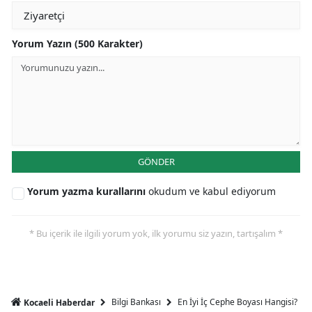
Yorum Yazın (500 Karakter)
GÖNDER
Yorum yazma kurallarını
okudum ve kabul ediyorum
* Bu içerik ile ilgili yorum yok, ilk yorumu siz yazın, tartışalım *
Bilgi Bankası
En İyi İç Cephe Boyası Hangisi?
Kocaeli Haberdar