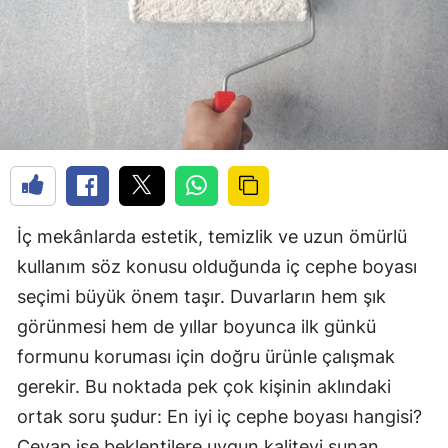
İç mekânlarda estetik, temizlik ve uzun ömürlü
kullanım söz konusu olduğunda iç cephe boyası
seçimi büyük önem taşır. Duvarların hem şık
görünmesi hem de yıllar boyunca ilk günkü
formunu koruması için doğru ürünle çalışmak
gerekir. Bu noktada pek çok kişinin aklındaki
ortak soru şudur: En iyi iç cephe boyası hangisi?
Cevap ise beklentilere uygun kaliteyi sunan