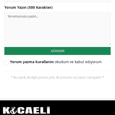
Yorum Yazın (500 Karakter)
GÖNDER
Yorum yazma kurallarını
okudum ve kabul ediyorum
* Bu içerik ile ilgili yorum yok, ilk yorumu siz yazın, tartışalım *