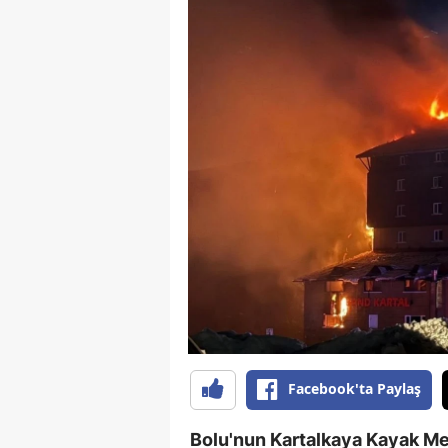
Facebook'ta Paylaş
Bolu'nun Kartalkaya Kayak Me