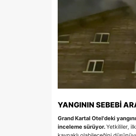
YANGININ SEBEBI AR
Grand Kartal Otel'deki yangın
inceleme sürüyor.
Yetkililer, 
kaynaklı olabileceğini düşünüyor.