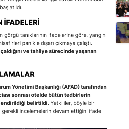
aşlatıldı.
 İFADELERI
n görgü tanıklarının ifadelerine göre, yangın
misafirleri panikle dışarı çıkmaya çalıştı.
 çaldığını ve tahliye sürecinde yaşanan
KLAMALAR
 Durum Yönetimi Başkanlığı (AFAD) tarafından
iası sonrası otelde bütün tedbirlerin
endirildiği belirtildi.
Yetkililer, böyle bir
 gerekli incelemelerin devam ettiğini ifade