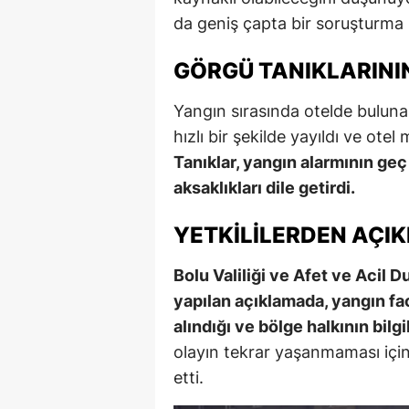
da geniş çapta bir soruşturma b
GÖRGÜ TANIKLARININ
Yangın sırasında otelde buluna
hızlı bir şekilde yayıldı ve otel 
Tanıklar, yangın alarmının geç
aksaklıkları dile getirdi.
YETKILILERDEN AÇI
Bolu Valiliği ve Afet ve Acil
yapılan açıklamada, yangın fac
alındığı ve bölge halkının bilgil
olayın tekrar yaşanmaması için
etti.