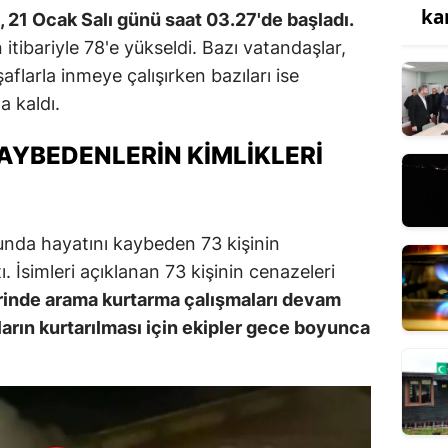
ka
 21 Ocak Salı günü saat 03.27'de başladı.
itibariyle 78'e yükseldi. Bazı vatandaşlar,
aflarla inmeye çalışırken bazıları ise
 kaldı.
AYBEDENLERIN KIMLIKLERI
cunda hayatını kaybeden 73 kişinin
. İsimleri açıklanan 73 kişinin cenazeleri
rinde arama kurtarma çalışmaları devam
arın kurtarılması için ekipler gece boyunca