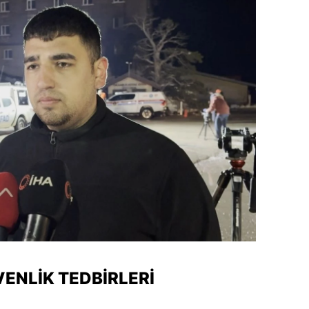
ENLIK TEDBIRLERI