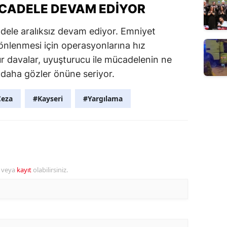
CADELE DEVAM EDIYOR
dele aralıksız devam ediyor. Emniyet
 önlenmesi için operasyonlarına hız
 davalar, uyuşturucu ile mücadelenin ne
 daha gözler önüne seriyor.
Ceza
#Kayseri
#Yargılama
r veya
kayıt
olabilirsiniz.