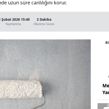
de uzun süre canlılığını korur.
3 Şubat 2026 15:40
2 Dakika
Yayınlanma
Okunma Süresi
Bi
Me
Ya