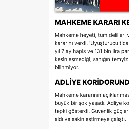
MAHKEME KARARI KE
Mahkeme heyeti, tüm delilleri 
kararını verdi. 'Uyuşturucu tic
yıl 7 ay hapis ve 131 bin lira 
kesinleşmediği, sanığın temyiz
bilinmiyor.
ADLIYE KORIDORUND
Mahkeme kararının açıklanmasın
büyük bir şok yaşadı. Adliye ko
tepki gösterdi. Güvenlik güçler
aldı ve sakinleştirmeye çalıştı.