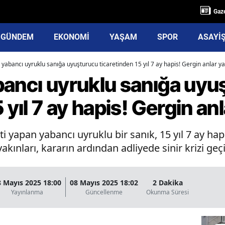
Gaze
GÜNDEM
EKONOMİ
YAŞAM
SPOR
ASAYİ
 yabancı uyruklu sanığa uyuşturucu ticaretinden 15 yıl 7 ay hapis! Gergin anlar y
bancı uyruklu sanığa uyu
 yıl 7 ay hapis! Gergin an
i yapan yabancı uyruklu bir sanık, 15 yıl 7 ay hap
akınları, kararın ardından adliyede sinir krizi geçir
8 Mayıs 2025 18:00
08 Mayıs 2025 18:02
2 Dakika
Yayınlanma
Güncellenme
Okunma Süresi