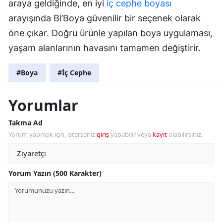
araya geldiğinde, en iyi
iç cephe boyası
arayışında Bi’Boya güvenilir bir seçenek olarak
öne çıkar. Doğru ürünle yapılan boya uygulaması,
yaşam alanlarının havasını tamamen değiştirir.
#Boya
#İç Cephe
Yorumlar
Takma Ad
Yorum yapmak için, isterseniz
giriş
yapabilir veya
kayıt
olabilirsiniz.
Yorum Yazın (500 Karakter)