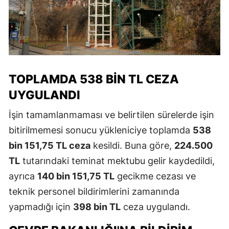
TOPLAMDA 538 BIN TL CEZA
UYGULANDI
İşin tamamlanmaması ve belirtilen sürelerde işin
bitirilmemesi sonucu yükleniciye toplamda
538
bin 151,75 TL ceza
kesildi. Buna göre,
224.500
TL
tutarındaki teminat mektubu gelir kaydedildi,
ayrıca
140 bin 151,75 TL
gecikme cezası ve
teknik personel bildirimlerini zamanında
yapmadığı için
398 bin TL
ceza uygulandı.