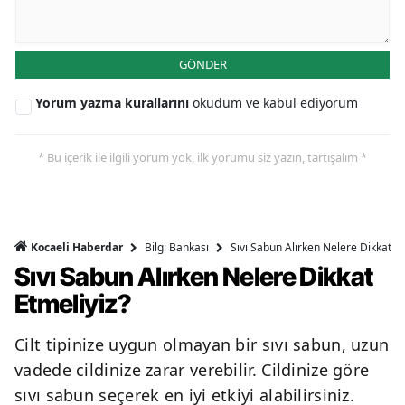
GÖNDER
Yorum yazma kurallarını
okudum ve kabul ediyorum
* Bu içerik ile ilgili yorum yok, ilk yorumu siz yazın, tartışalım *
Bilgi Bankası
Sıvı Sabun Alırken Nelere Dikkat Et
Kocaeli Haberdar
Sıvı Sabun Alırken Nelere Dikkat
Etmeliyiz?
Cilt tipinize uygun olmayan bir sıvı sabun, uzun
vadede cildinize zarar verebilir. Cildinize göre
sıvı sabun seçerek en iyi etkiyi alabilirsiniz.