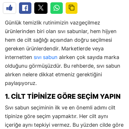
Günlük temizlik rutinimizin vazgeçilmez
ürünlerinden biri olan sıvı sabunlar, hem hijyen
hem de cilt sağlığı açısından doğru seçilmesi
gereken ürünlerdendir. Marketlerde veya
internetten
sıvı sabun
alırken çok sayıda marka
olduğunu görmüşüzdür. Bu rehberde, sıvı sabun
alırken nelere dikkat etmeniz gerektiğini
paylaşıyoruz.
1. CILT TIPINIZE GÖRE SEÇIM YAPIN
Sıvı sabun seçiminin ilk ve en önemli adımı cilt
tipinize göre seçim yapmaktır. Her cilt aynı
içeriğe aynı tepkiyi vermez. Bu yüzden cilde göre