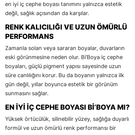
en iyi iç cephe boyası tanımını yalnızca estetik
değil, sağlık açısından da karşılar.
RENK KALICILIĞI VE UZUN ÖMÜRLÜ
PERFORMANS
Zamanla solan veya sararan boyalar, duvarların
eski görünmesine neden olur. Bi’Boya iç cephe
boyaları, güçlü pigment yapısı sayesinde uzun
süre canlılığını korur. Bu da boyanın yalnızca ilk
gün değil, yıllar boyunca estetik bir görünüm
sunmasını sağlar.
EN İYI İÇ CEPHE BOYASI BI’BOYA MI?
Yüksek örtücülük, silinebilir yüzey, sağlığa duyarlı
formül ve uzun ömürlü renk performansı bir