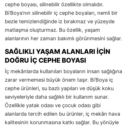
cephe boyası, silinebilir özellikte olmalıdır.
Bi’Boya’nın silinebilir iç cephe boyaları, nemli bir
bezle temizlendiğinde iz bırakmaz ve yüzeyde
matlaşma oluşturmaz. Bu özellik, yaşam
alanlarının her zaman bakımlı görünmesini sağlar.
SAĞLIKLI YAŞAM ALANLARI İÇIN
DOĞRU İÇ CEPHE BOYASI
İç mekânlarda kullanılan boyaların insan sağlığına
zarar vermemesi büyük önem taşır. Bi’Boya iç
cephe ürünleri, su bazlı yapıları ve düşük koku
seviyeleriyle daha sağlıklı bir kullanım sunar.
Özellikle yatak odası ve çocuk odası gibi
alanlarda tercih edilen bu ürünler, iç mekân hava
kalitesinin korunmasına katkı sağlar. Bu yönüyle