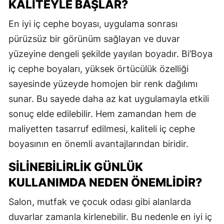
KALITEYLE BAŞLAR?
En iyi iç cephe boyası, uygulama sonrası
pürüzsüz bir görünüm sağlayan ve duvar
yüzeyine dengeli şekilde yayılan boyadır. Bi’Boya
iç cephe boyaları, yüksek örtücülük özelliği
sayesinde yüzeyde homojen bir renk dağılımı
sunar. Bu sayede daha az kat uygulamayla etkili
sonuç elde edilebilir. Hem zamandan hem de
maliyetten tasarruf edilmesi, kaliteli iç cephe
boyasının en önemli avantajlarından biridir.
SILINEBILIRLIK GÜNLÜK
KULLANIMDA NEDEN ÖNEMLIDIR?
Salon, mutfak ve çocuk odası gibi alanlarda
duvarlar zamanla kirlenebilir. Bu nedenle en iyi iç