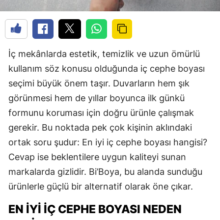
İç mekânlarda estetik, temizlik ve uzun ömürlü
kullanım söz konusu olduğunda iç cephe boyası
seçimi büyük önem taşır. Duvarların hem şık
görünmesi hem de yıllar boyunca ilk günkü
formunu koruması için doğru ürünle çalışmak
gerekir. Bu noktada pek çok kişinin aklındaki
ortak soru şudur: En iyi iç cephe boyası hangisi?
Cevap ise beklentilere uygun kaliteyi sunan
markalarda gizlidir. Bi’Boya, bu alanda sunduğu
ürünlerle güçlü bir alternatif olarak öne çıkar.
EN İYI İÇ CEPHE BOYASI NEDEN