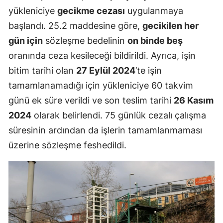
yükleniciye
gecikme cezası
uygulanmaya
başlandı. 25.2 maddesine göre,
gecikilen her
gün için
sözleşme bedelinin
on binde beş
oranında ceza kesileceği bildirildi. Ayrıca, işin
bitim tarihi olan
27 Eylül 2024
’te işin
tamamlanamadığı için yükleniciye 60 takvim
günü ek süre verildi ve son teslim tarihi
26 Kasım
2024
olarak belirlendi. 75 günlük cezalı çalışma
süresinin ardından da işlerin tamamlanmaması
üzerine sözleşme feshedildi.