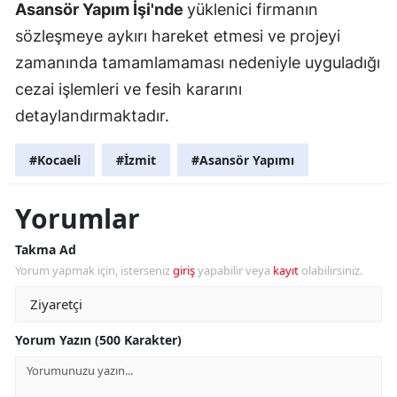
Asansör Yapım İşi'nde
yüklenici firmanın
sözleşmeye aykırı hareket etmesi ve projeyi
zamanında tamamlamaması nedeniyle uyguladığı
cezai işlemleri ve fesih kararını
detaylandırmaktadır.
#Kocaeli
#İzmit
#Asansör Yapımı
Yorumlar
Takma Ad
Yorum yapmak için, isterseniz
giriş
yapabilir veya
kayıt
olabilirsiniz.
Yorum Yazın (500 Karakter)