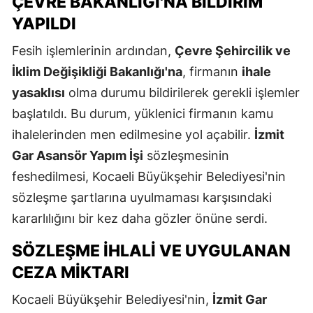
ÇEVRE BAKANLIĞI'NA BILDIRIM
YAPILDI
Fesih işlemlerinin ardından,
Çevre Şehircilik ve
İklim Değişikliği Bakanlığı'na
, firmanın
ihale
yasaklısı
olma durumu bildirilerek gerekli işlemler
başlatıldı. Bu durum, yüklenici firmanın kamu
ihalelerinden men edilmesine yol açabilir.
İzmit
Gar Asansör Yapım İşi
sözleşmesinin
feshedilmesi, Kocaeli Büyükşehir Belediyesi'nin
sözleşme şartlarına uyulmaması karşısındaki
kararlılığını bir kez daha gözler önüne serdi.
SÖZLEŞME İHLALI VE UYGULANAN
CEZA MIKTARI
Kocaeli Büyükşehir Belediyesi'nin,
İzmit Gar