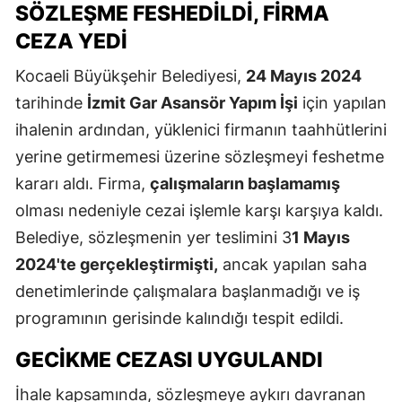
SÖZLEŞME FESHEDILDI, FIRMA
CEZA YEDI
Kocaeli Büyükşehir Belediyesi,
24 Mayıs 2024
tarihinde
İzmit Gar Asansör Yapım İşi
için yapılan
ihalenin ardından, yüklenici firmanın taahhütlerini
yerine getirmemesi üzerine sözleşmeyi feshetme
kararı aldı. Firma,
çalışmaların başlamamış
olması nedeniyle cezai işlemle karşı karşıya kaldı.
Belediye, sözleşmenin yer teslimini 3
1 Mayıs
2024'te gerçekleştirmişti,
ancak yapılan saha
denetimlerinde çalışmalara başlanmadığı ve iş
programının gerisinde kalındığı tespit edildi.
GECIKME CEZASI UYGULANDI
İhale kapsamında, sözleşmeye aykırı davranan