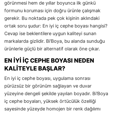
görünmesi hem de yıllar boyunca ilk günkü
formunu koruması için doğru ürünle çalışmak
gerekir. Bu noktada pek çok kişinin aklındaki
ortak soru şudur: En iyi iç cephe boyası hangisi?
Cevap ise beklentilere uygun kaliteyi sunan
markalarda gizlidir. Bi’Boya, bu alanda sunduğu
ürünlerle güçlü bir alternatif olarak öne çıkar.
EN İYI İÇ CEPHE BOYASI NEDEN
KALITEYLE BAŞLAR?
En iyi iç cephe boyası, uygulama sonrası
pürüzsüz bir görünüm sağlayan ve duvar
yüzeyine dengeli şekilde yayılan boyadır. Bi’Boya
iç cephe boyaları, yüksek örtücülük özelliği
sayesinde yüzeyde homojen bir renk dağılımı