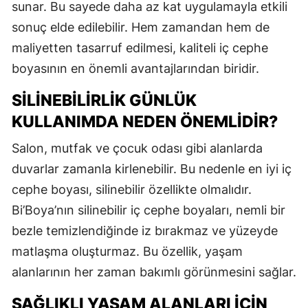
sunar. Bu sayede daha az kat uygulamayla etkili
sonuç elde edilebilir. Hem zamandan hem de
maliyetten tasarruf edilmesi, kaliteli iç cephe
boyasının en önemli avantajlarından biridir.
SILINEBILIRLIK GÜNLÜK
KULLANIMDA NEDEN ÖNEMLIDIR?
Salon, mutfak ve çocuk odası gibi alanlarda
duvarlar zamanla kirlenebilir. Bu nedenle en iyi iç
cephe boyası, silinebilir özellikte olmalıdır.
Bi’Boya’nın silinebilir iç cephe boyaları, nemli bir
bezle temizlendiğinde iz bırakmaz ve yüzeyde
matlaşma oluşturmaz. Bu özellik, yaşam
alanlarının her zaman bakımlı görünmesini sağlar.
SAĞLIKLI YAŞAM ALANLARI İÇIN