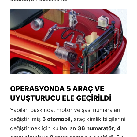
OPERASYONDA 5 ARAÇ VE
UYUŞTURUCU ELE GEÇIRILDI
Yapılan baskında, motor ve şasi numaraları
değiştirilmiş
5 otomobil
, araç kimlik bilgilerini
değiştirmek için kullanılan
36 numaratör
,
4