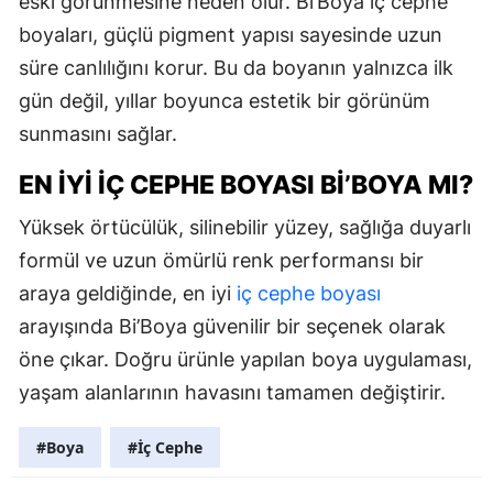
eski görünmesine neden olur. Bi’Boya iç cephe
boyaları, güçlü pigment yapısı sayesinde uzun
süre canlılığını korur. Bu da boyanın yalnızca ilk
gün değil, yıllar boyunca estetik bir görünüm
sunmasını sağlar.
EN İYI İÇ CEPHE BOYASI BI’BOYA MI?
Yüksek örtücülük, silinebilir yüzey, sağlığa duyarlı
formül ve uzun ömürlü renk performansı bir
araya geldiğinde, en iyi
iç cephe boyası
arayışında Bi’Boya güvenilir bir seçenek olarak
öne çıkar. Doğru ürünle yapılan boya uygulaması,
yaşam alanlarının havasını tamamen değiştirir.
#Boya
#İç Cephe