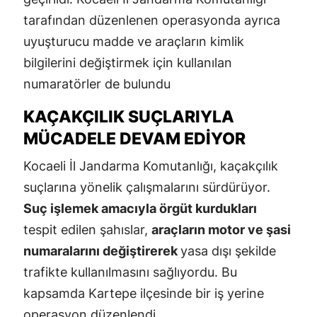
tarafından düzenlenen operasyonda ayrıca
uyuşturucu madde ve araçların kimlik
bilgilerini değiştirmek için kullanılan
numaratörler de bulundu
KAÇAKÇILIK SUÇLARIYLA
MÜCADELE DEVAM EDIYOR
Kocaeli İl Jandarma Komutanlığı, kaçakçılık
suçlarına yönelik çalışmalarını sürdürüyor.
Suç işlemek amacıyla örgüt kurdukları
tespit edilen şahıslar,
araçların motor ve şasi
numaralarını değiştirerek
yasa dışı şekilde
trafikte kullanılmasını sağlıyordu. Bu
kapsamda Kartepe ilçesinde bir iş yerine
operasyon düzenlendi.