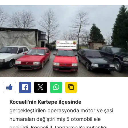
Kocaeli'nin Kartepe ilçesinde
gerçekleştirilen operasyonda motor ve şasi
numaraları değiştirilmiş 5 otomobil ele
geçirildi. Kocaeli İl Jandarma Komutanlığı