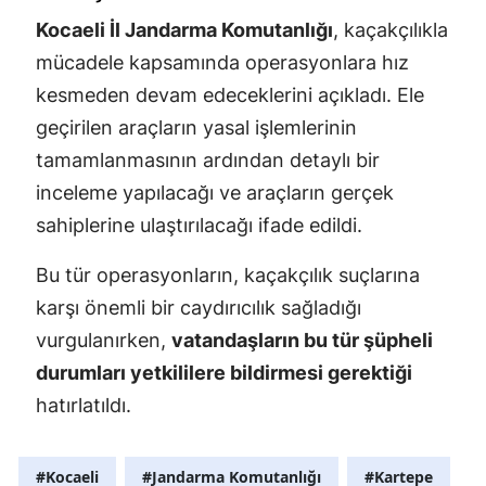
Kocaeli İl Jandarma Komutanlığı
, kaçakçılıkla
mücadele kapsamında operasyonlara hız
kesmeden devam edeceklerini açıkladı. Ele
geçirilen araçların yasal işlemlerinin
tamamlanmasının ardından detaylı bir
inceleme yapılacağı ve araçların gerçek
sahiplerine ulaştırılacağı ifade edildi.
Bu tür operasyonların, kaçakçılık suçlarına
karşı önemli bir caydırıcılık sağladığı
vurgulanırken,
vatandaşların bu tür şüpheli
durumları yetkililere bildirmesi gerektiği
hatırlatıldı.
#Kocaeli
#Jandarma Komutanlığı
#Kartepe