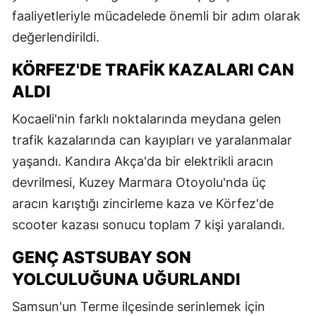
faaliyetleriyle mücadelede önemli bir adım olarak
değerlendirildi.
KÖRFEZ'DE TRAFIK KAZALARI CAN
ALDI
Kocaeli'nin farklı noktalarında meydana gelen
trafik kazalarında can kayıpları ve yaralanmalar
yaşandı. Kandıra Akça'da bir elektrikli aracın
devrilmesi, Kuzey Marmara Otoyolu'nda üç
aracın karıştığı zincirleme kaza ve Körfez'de
scooter kazası sonucu toplam 7 kişi yaralandı.
GENÇ ASTSUBAY SON
YOLCULUĞUNA UĞURLANDI
Samsun'un Terme ilçesinde serinlemek için