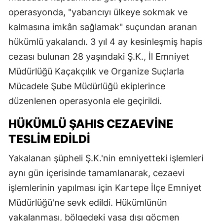
operasyonda, "yabancıyı ülkeye sokmak ve
kalmasına imkân sağlamak" suçundan aranan
hükümlü yakalandı. 3 yıl 4 ay kesinleşmiş hapis
cezası bulunan 28 yaşındaki Ş.K., İl Emniyet
Müdürlüğü Kaçakçılık ve Organize Suçlarla
Mücadele Şube Müdürlüğü ekiplerince
düzenlenen operasyonla ele geçirildi.
HÜKÜMLÜ ŞAHIS CEZAEVINE
TESLIM EDILDI
Yakalanan şüpheli Ş.K.'nin emniyetteki işlemleri
aynı gün içerisinde tamamlanarak, cezaevi
işlemlerinin yapılması için Kartepe İlçe Emniyet
Müdürlüğü'ne sevk edildi. Hükümlünün
yakalanması, bölgedeki yasa dışı göçmen