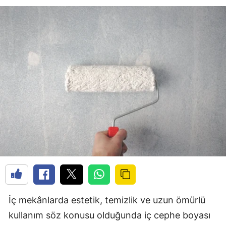
İç mekânlarda estetik, temizlik ve uzun ömürlü
kullanım söz konusu olduğunda iç cephe boyası