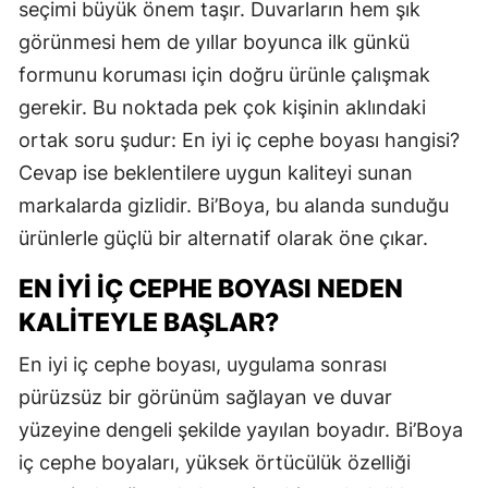
seçimi büyük önem taşır. Duvarların hem şık
görünmesi hem de yıllar boyunca ilk günkü
formunu koruması için doğru ürünle çalışmak
gerekir. Bu noktada pek çok kişinin aklındaki
ortak soru şudur: En iyi iç cephe boyası hangisi?
Cevap ise beklentilere uygun kaliteyi sunan
markalarda gizlidir. Bi’Boya, bu alanda sunduğu
ürünlerle güçlü bir alternatif olarak öne çıkar.
EN İYI İÇ CEPHE BOYASI NEDEN
KALITEYLE BAŞLAR?
En iyi iç cephe boyası, uygulama sonrası
pürüzsüz bir görünüm sağlayan ve duvar
yüzeyine dengeli şekilde yayılan boyadır. Bi’Boya
iç cephe boyaları, yüksek örtücülük özelliği