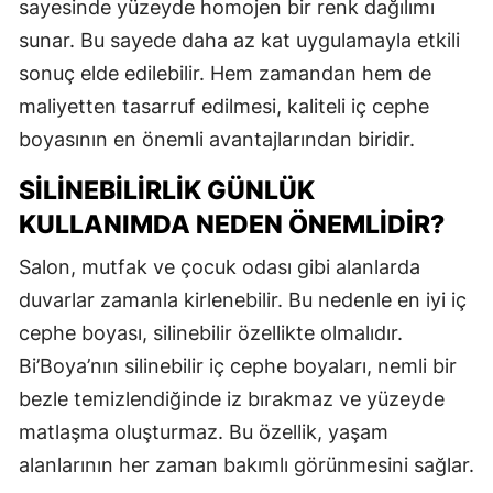
sayesinde yüzeyde homojen bir renk dağılımı
sunar. Bu sayede daha az kat uygulamayla etkili
sonuç elde edilebilir. Hem zamandan hem de
maliyetten tasarruf edilmesi, kaliteli iç cephe
boyasının en önemli avantajlarından biridir.
SILINEBILIRLIK GÜNLÜK
KULLANIMDA NEDEN ÖNEMLIDIR?
Salon, mutfak ve çocuk odası gibi alanlarda
duvarlar zamanla kirlenebilir. Bu nedenle en iyi iç
cephe boyası, silinebilir özellikte olmalıdır.
Bi’Boya’nın silinebilir iç cephe boyaları, nemli bir
bezle temizlendiğinde iz bırakmaz ve yüzeyde
matlaşma oluşturmaz. Bu özellik, yaşam
alanlarının her zaman bakımlı görünmesini sağlar.