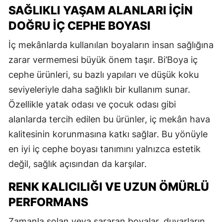
SAĞLIKLI YAŞAM ALANLARI İÇIN
DOĞRU İÇ CEPHE BOYASI
İç mekânlarda kullanılan boyaların insan sağlığına
zarar vermemesi büyük önem taşır. Bi’Boya iç
cephe ürünleri, su bazlı yapıları ve düşük koku
seviyeleriyle daha sağlıklı bir kullanım sunar.
Özellikle yatak odası ve çocuk odası gibi
alanlarda tercih edilen bu ürünler, iç mekân hava
kalitesinin korunmasına katkı sağlar. Bu yönüyle
en iyi iç cephe boyası tanımını yalnızca estetik
değil, sağlık açısından da karşılar.
RENK KALICILIĞI VE UZUN ÖMÜRLÜ
PERFORMANS
Zamanla solan veya sararan boyalar, duvarların