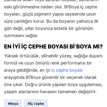
eski görünmesine neden olur. Bi’Boya iç cephe
boyaları, güçlü pigment yapısı sayesinde uzun
süre canlılığını korur. Bu da boyanın yalnızca ilk
gün değil, yıllar boyunca estetik bir görünüm
sunmasını sağlar.
EN İYI İÇ CEPHE BOYASI BI’BOYA MI?
Yüksek örtücülük, silinebilir yüzey, sağlığa duyarlı
formül ve uzun ömürlü renk performansı bir
araya geldiğinde, en iyi
iç cephe boyası
arayışında Bi’Boya güvenilir bir seçenek olarak
öne çıkar. Doğru ürünle yapılan boya uygulaması,
yaşam alanlarının havasını tamamen değiştirir.
#Boya
#İç Cephe