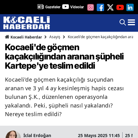
Gazeteler
Videolar
Asayiş
Kocaeli'de göçmen kaçakçılığından aranan
Kocaeli Haberdar
Kocaeli'de göçmen
kaçakçılığından aranan şüpheli
Kartepe'ye teslim edildi
Kocaeli'de göçmen kaçakçılığı suçundan
aranan ve 3 yıl 4 ay kesinleşmiş hapis cezası
bulunan Ş.K., düzenlenen operasyonla
yakalandı. Peki, şüpheli nasıl yakalandı?
Nereye teslim edildi?
İclal Erdoğan
25 Mayıs 2025 11:45
25 Ma