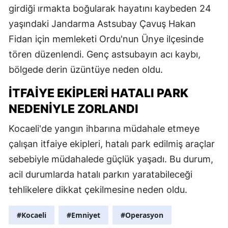
girdiği ırmakta boğularak hayatını kaybeden 24
yaşındaki Jandarma Astsubay Çavuş Hakan
Fidan için memleketi Ordu'nun Ünye ilçesinde
tören düzenlendi. Genç astsubayın acı kaybı,
bölgede derin üzüntüye neden oldu.
İTFAIYE EKIPLERI HATALI PARK
NEDENIYLE ZORLANDI
Kocaeli'de yangın ihbarına müdahale etmeye
çalışan itfaiye ekipleri, hatalı park edilmiş araçlar
sebebiyle müdahalede güçlük yaşadı. Bu durum,
acil durumlarda hatalı parkın yaratabileceği
tehlikelere dikkat çekilmesine neden oldu.
#Kocaeli
#Emniyet
#Operasyon