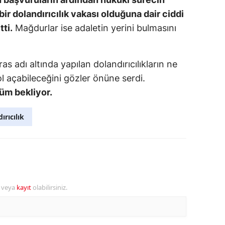
 bir dolandırıcılık vakası olduğuna dair ciddi
ti.
Mağdurlar ise adaletin yerini bulmasını
s adı altında yapılan dolandırıcılıkların ne
 açabileceğini gözler önüne serdi.
züm bekliyor.
ırıcılık
r veya
kayıt
olabilirsiniz.