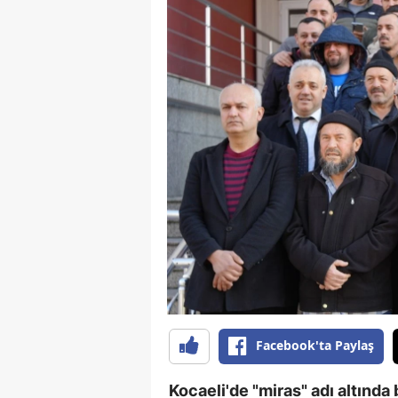
Facebook'ta Paylaş
Kocaeli'de "miras" adı altında 