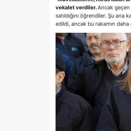
vekalet verdiler.
Ancak geçen s
satıldığını öğrendiler. Şu ana k
edildi, ancak bu rakamın daha