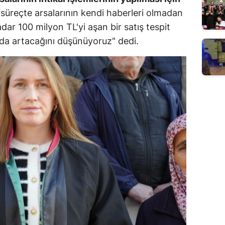
üreçte arsalarının kendi haberleri olmadan
adar 100 milyon TL'yi aşan bir satış tespit
 da artacağını düşünüyoruz" dedi.