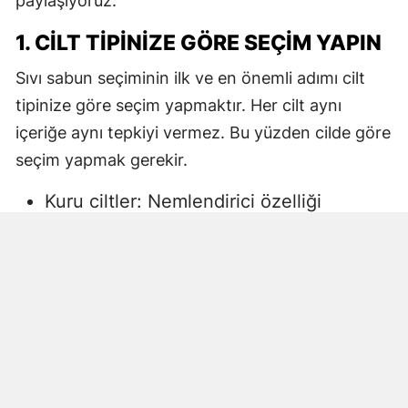
paylaşıyoruz.
1. CILT TIPINIZE GÖRE SEÇIM YAPIN
Sıvı sabun seçiminin ilk ve en önemli adımı cilt
tipinize göre seçim yapmaktır. Her cilt aynı
içeriğe aynı tepkiyi vermez. Bu yüzden cilde göre
seçim yapmak gerekir.
Kuru ciltler: Nemlendirici özelliği
yüksek, gliserin veya doğal yağlar
içeren sıvı sabunlar tercih edilmelidir.
Aksi halde ciltte kuruma, gerginlik ve
pullanma görülebilir.
Yağlı ciltler: Fazla ağır yağlar içermeyen,
cildi kurutmadan arındıran ürünler daha
uygun olacaktır.
Hassas ciltler: Parfümsüz, alkol