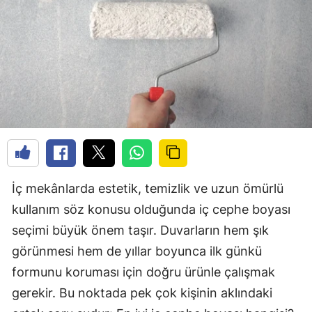
İç mekânlarda estetik, temizlik ve uzun ömürlü
kullanım söz konusu olduğunda iç cephe boyası
seçimi büyük önem taşır. Duvarların hem şık
görünmesi hem de yıllar boyunca ilk günkü
formunu koruması için doğru ürünle çalışmak
gerekir. Bu noktada pek çok kişinin aklındaki