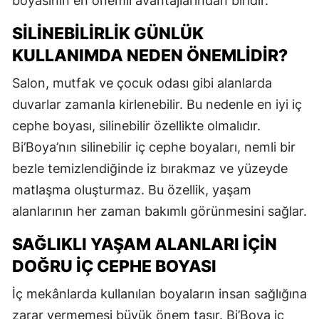
boyasının en önemli avantajlarından biridir.
SILINEBILIRLIK GÜNLÜK
KULLANIMDA NEDEN ÖNEMLIDIR?
Salon, mutfak ve çocuk odası gibi alanlarda
duvarlar zamanla kirlenebilir. Bu nedenle en iyi iç
cephe boyası, silinebilir özellikte olmalıdır.
Bi’Boya’nın silinebilir iç cephe boyaları, nemli bir
bezle temizlendiğinde iz bırakmaz ve yüzeyde
matlaşma oluşturmaz. Bu özellik, yaşam
alanlarının her zaman bakımlı görünmesini sağlar.
SAĞLIKLI YAŞAM ALANLARI İÇIN
DOĞRU İÇ CEPHE BOYASI
İç mekânlarda kullanılan boyaların insan sağlığına
zarar vermemesi büyük önem taşır. Bi’Boya iç