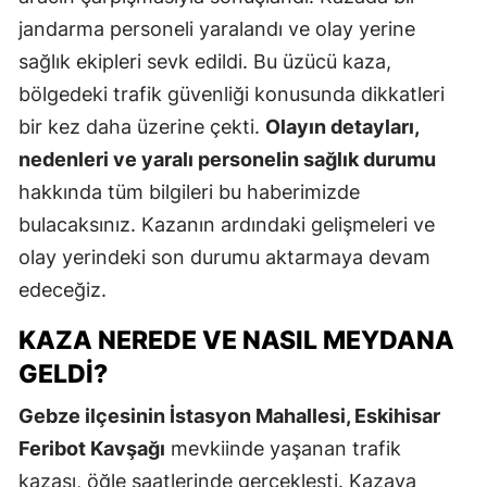
jandarma personeli yaralandı ve olay yerine
sağlık ekipleri sevk edildi. Bu üzücü kaza,
bölgedeki trafik güvenliği konusunda dikkatleri
bir kez daha üzerine çekti.
Olayın detayları,
nedenleri ve yaralı personelin sağlık durumu
hakkında tüm bilgileri bu haberimizde
bulacaksınız. Kazanın ardındaki gelişmeleri ve
olay yerindeki son durumu aktarmaya devam
edeceğiz.
KAZA NEREDE VE NASIL MEYDANA
GELDI?
Gebze ilçesinin İstasyon Mahallesi, Eskihisar
Feribot Kavşağı
mevkiinde yaşanan trafik
kazası, öğle saatlerinde gerçekleşti. Kazaya