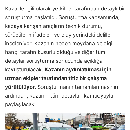
Kaza ile ilgili olarak yetkililer tarafından detaylı bir
soruşturma başlatıldı. Soruşturma kapsamında,
kazaya karışan araçların teknik durumu,
sürücülerin ifadeleri ve olay yerindeki deliller
inceleniyor. Kazanın neden meydana geldiği,
hangi tarafın kusurlu olduğu ve diğer tüm
detaylar soruşturma sonucunda açıklığa
kavuşturulacak.
Kazanın aydınlatılması için
uzman ekipler tarafından titiz bir çalışma
yürütülüyor.
Soruşturmanın tamamlanmasının
ardından, kazanın tüm detayları kamuoyuyla
paylaşılacak.