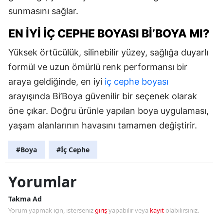
sunmasını sağlar.
EN İYI İÇ CEPHE BOYASI BI’BOYA MI?
Yüksek örtücülük, silinebilir yüzey, sağlığa duyarlı
formül ve uzun ömürlü renk performansı bir
araya geldiğinde, en iyi
iç cephe boyası
arayışında Bi’Boya güvenilir bir seçenek olarak
öne çıkar. Doğru ürünle yapılan boya uygulaması,
yaşam alanlarının havasını tamamen değiştirir.
#Boya
#İç Cephe
Yorumlar
Takma Ad
Yorum yapmak için, isterseniz
giriş
yapabilir veya
kayıt
olabilirsiniz.