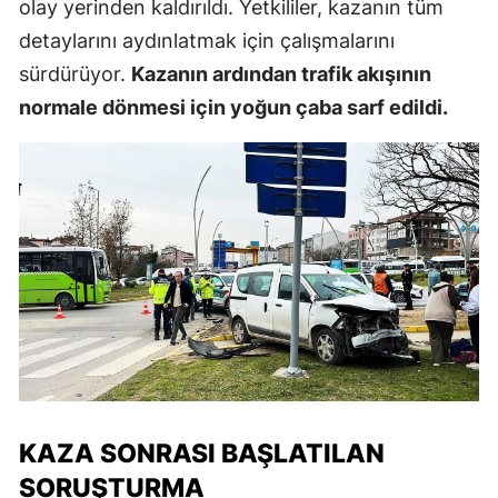
olay yerinden kaldırıldı. Yetkililer, kazanın tüm
detaylarını aydınlatmak için çalışmalarını
sürdürüyor.
Kazanın ardından trafik akışının
normale dönmesi için yoğun çaba sarf edildi.
KAZA SONRASI BAŞLATILAN
SORUŞTURMA