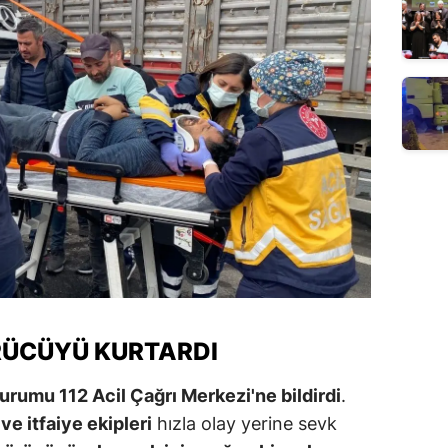
ÜRÜCÜYÜ KURTARDI
urumu 112 Acil Çağrı Merkezi'ne bildirdi
.
ve itfaiye ekipleri
hızla olay yerine sevk