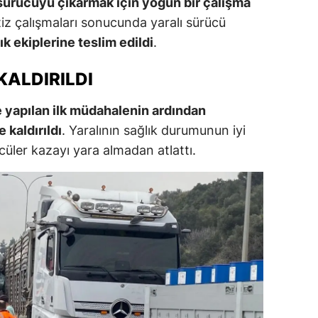
n sürücüyü çıkarmak için yoğun bir çalışma
titiz çalışmaları sonucunda yaralı sürücü
ık ekiplerine teslim edildi
.
KALDIRILDI
e yapılan ilk müdahalenin ardından
 kaldırıldı
. Yaralının sağlık durumunun iyi
cüler kazayı yara almadan atlattı.