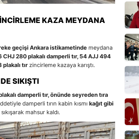
ZINCIRLEME KAZA MEYDANA
eke geçişi Ankara istikametinde
meydana
 CHJ 280 plakalı damperli tır, 54 AJJ 494
plakalı tır
zincirleme kazaya karıştı.
DE SIKIŞTI
lakalı damperli tır, önünde seyreden tıra
ddetiyle damperli tırın kabin kısmı
kağıt gibi
 sıkışarak mahsur kaldı.