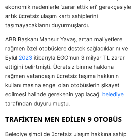
ekonomik nedenlerle 'zarar ettikleri' gerekçesiyle
artık ücretsiz ulaşım kartı sahiplerini
taşımayacaklarını duyurmuşlardı.
ABB Başkanı Mansur Yavaş, artan maliyetlere
rağmen özel otobüslere destek sağladıklarını ve
Eylül
2023
itibarıyla EGO'nun 3 milyar TL zarar
ettiğini belirtmişti. Ücretsiz binme hakkına
rağmen vatandaşın ücretsiz taşıma hakkının
kullanılmasına engel olan otobüslerin şikayet
edilmesi halinde gerekenin yapılacağı
belediye
tarafından duyurulmuştu.
TRAFIKTEN MEN EDILEN 9 OTOBÜS
Belediye şimdi de ücretsiz ulaşım hakkına sahip