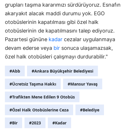
grupları taşıma kararımızı sürdürüyoruz. Esnafın
akaryakıt alacak maddi durumu yok. EGO
otobüslerinin kapatılması gibi özel halk
otobüslerinin de kapatılmasını talep ediyoruz.
Pazartesi gününe
kadar
cezalar uygulanmaya
devam ederse veya
bir
sonuca ulaşamazsak,
özel halk otobüsleri çalışmayı durdurabilir."
#Abb
#Ankara Büyükşehir Belediyesi
#Ücretsiz Taşıma Hakkı
#Mansur Yavaş
#Trafikten Mene Edilen 9 Otobüs
#Özel Halk Otobüslerine Ceza
#Belediye
#Bir
#2023
#Kadar