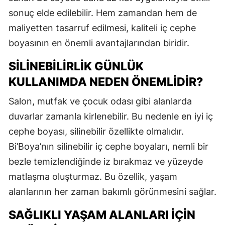
sonuç elde edilebilir. Hem zamandan hem de
maliyetten tasarruf edilmesi, kaliteli iç cephe
boyasının en önemli avantajlarından biridir.
SILINEBILIRLIK GÜNLÜK
KULLANIMDA NEDEN ÖNEMLIDIR?
Salon, mutfak ve çocuk odası gibi alanlarda
duvarlar zamanla kirlenebilir. Bu nedenle en iyi iç
cephe boyası, silinebilir özellikte olmalıdır.
Bi’Boya’nın silinebilir iç cephe boyaları, nemli bir
bezle temizlendiğinde iz bırakmaz ve yüzeyde
matlaşma oluşturmaz. Bu özellik, yaşam
alanlarının her zaman bakımlı görünmesini sağlar.
SAĞLIKLI YAŞAM ALANLARI İÇIN