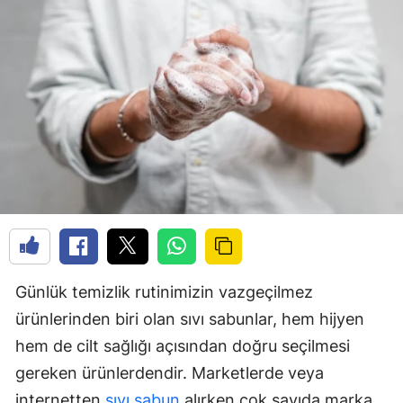
Günlük temizlik rutinimizin vazgeçilmez
ürünlerinden biri olan sıvı sabunlar, hem hijyen
hem de cilt sağlığı açısından doğru seçilmesi
gereken ürünlerdendir. Marketlerde veya
internetten
sıvı sabun
alırken çok sayıda marka