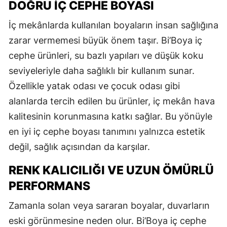
DOĞRU İÇ CEPHE BOYASI
İç mekânlarda kullanılan boyaların insan sağlığına
zarar vermemesi büyük önem taşır. Bi’Boya iç
cephe ürünleri, su bazlı yapıları ve düşük koku
seviyeleriyle daha sağlıklı bir kullanım sunar.
Özellikle yatak odası ve çocuk odası gibi
alanlarda tercih edilen bu ürünler, iç mekân hava
kalitesinin korunmasına katkı sağlar. Bu yönüyle
en iyi iç cephe boyası tanımını yalnızca estetik
değil, sağlık açısından da karşılar.
RENK KALICILIĞI VE UZUN ÖMÜRLÜ
PERFORMANS
Zamanla solan veya sararan boyalar, duvarların
eski görünmesine neden olur. Bi’Boya iç cephe