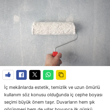
İç mekânlarda estetik, temizlik ve uzun ömürlü
kullanım söz konusu olduğunda iç cephe boyası
seçimi büyük önem taşır. Duvarların hem şık
görünmesi hem de yıllar boyunca ilk günkü