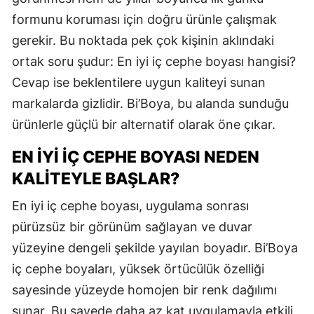
formunu koruması için doğru ürünle çalışmak
gerekir. Bu noktada pek çok kişinin aklındaki
ortak soru şudur: En iyi iç cephe boyası hangisi?
Cevap ise beklentilere uygun kaliteyi sunan
markalarda gizlidir. Bi’Boya, bu alanda sunduğu
ürünlerle güçlü bir alternatif olarak öne çıkar.
EN İYI İÇ CEPHE BOYASI NEDEN
KALITEYLE BAŞLAR?
En iyi iç cephe boyası, uygulama sonrası
pürüzsüz bir görünüm sağlayan ve duvar
yüzeyine dengeli şekilde yayılan boyadır. Bi’Boya
iç cephe boyaları, yüksek örtücülük özelliği
sayesinde yüzeyde homojen bir renk dağılımı
sunar. Bu sayede daha az kat uygulamayla etkili