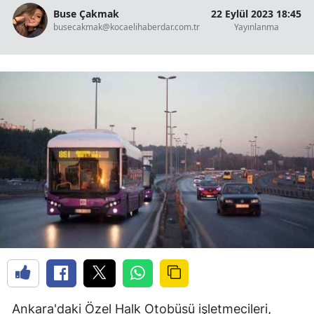
Buse Çakmak
22 Eylül 2023 18:45
busecakmak@kocaelihaberdar.com.tr
Yayınlanma
Ankara'daki Özel Halk Otobüsü işletmecileri,