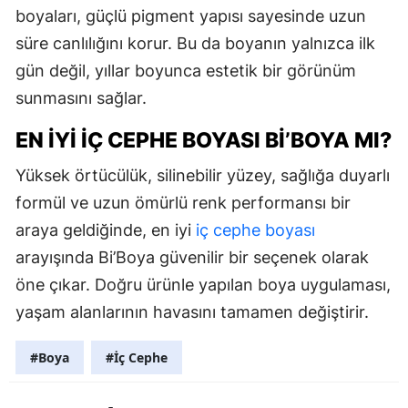
boyaları, güçlü pigment yapısı sayesinde uzun
süre canlılığını korur. Bu da boyanın yalnızca ilk
gün değil, yıllar boyunca estetik bir görünüm
sunmasını sağlar.
EN İYI İÇ CEPHE BOYASI BI’BOYA MI?
Yüksek örtücülük, silinebilir yüzey, sağlığa duyarlı
formül ve uzun ömürlü renk performansı bir
araya geldiğinde, en iyi
iç cephe boyası
arayışında Bi’Boya güvenilir bir seçenek olarak
öne çıkar. Doğru ürünle yapılan boya uygulaması,
yaşam alanlarının havasını tamamen değiştirir.
#Boya
#İç Cephe