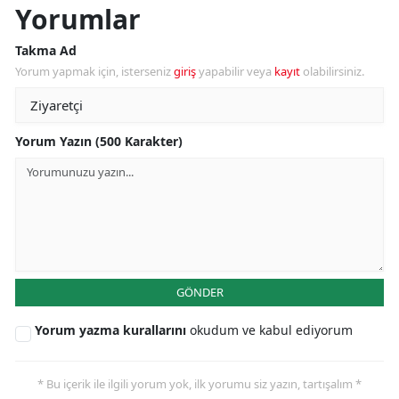
Yorumlar
Takma Ad
Yorum yapmak için, isterseniz
giriş
yapabilir veya
kayıt
olabilirsiniz.
Yorum Yazın (500 Karakter)
GÖNDER
Yorum yazma kurallarını
okudum ve kabul ediyorum
* Bu içerik ile ilgili yorum yok, ilk yorumu siz yazın, tartışalım *