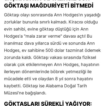
GÖKTAŞI MAĞDURIYETI BITMEDI
Göktaşı olayı sonrasında Ann Hodges'ın yaşadığı
zorluklar bununla sınırlı kalmadı. Kiracısı olduğu
evin sahibi, evine göktaşı düştüğü için Ann
Hodges'a "mala zarar verme" davası açtı! Bu
inanılmaz dava yıllarca sürdü ve sonunda Ann
Hodges, ev sahibine 500 dolar tazminat ödemek
zorunda kaldı. Göktaşı vakası sırasında fiziksel
olarak çok etkilenmeyen Ann Hodges, hayatının
ilerleyen dönemlerinde böbrek yetmezliği ile
mücadele etti ve olaydan 8 yıl sonra hayatını
kaybetti. Göktaşı ise Alabama Doğal Tarih
Müzesi'ne bağışlandı.
GÖKTAŞLARI SÜREKLI YAĞIYOR: