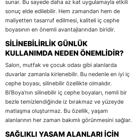
sunar. Bu sayede daha az kat uygulamayla etkili
sonuç elde edilebilir. Hem zamandan hem de
maliyetten tasarruf edilmesi, kaliteli iç cephe
boyasının en önemli avantajlarından biridir.
SILINEBILIRLIK GÜNLÜK
KULLANIMDA NEDEN ÖNEMLIDIR?
Salon, mutfak ve çocuk odası gibi alanlarda
duvarlar zamanla kirlenebilir. Bu nedenle en iyi iç
cephe boyası, silinebilir özellikte olmalıdır.
Bi’Boya’nın silinebilir iç cephe boyaları, nemli bir
bezle temizlendiğinde iz bırakmaz ve yüzeyde
matlaşma oluşturmaz. Bu özellik, yaşam
alanlarının her zaman bakımlı görünmesini sağlar.
SAĞLIKLI YAŞAM ALANLARI İÇIN