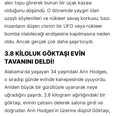
alev topu görerek bunun bir uçak kazası
olduğunu düşündü. O dönemde yaygın olan
uzaylı söylentileri ve nükleer savaş korkusu, bazı
insanların düşen cismin bir UFO veya nükleer
bomba olabileceği endişesine kapılmasına neden
oldu. Ancak gerçek çok daha şaşırtıcıydı.
3.8 KILOLUK GÖKTAŞI EVIN
TAVANINI DELDI!
Alabama'da yaşayan 34 yaşındaki Ann Hodges,
o sıradışı günde evinde kanepesinde uyuyordu.
Aniden büyük bir gürültüyle uyanarak neye
uğradığını şaşırdı. 3.8 kilogram ağırlığındaki bir
göktaşı, evinin çatısını delerek salona girdi ve
doğrudan Ann Hodges'ın üzerine düştü! Göktaşı,