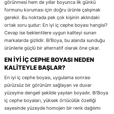
görünmesi hem de yıllar boyunca ilk günkü
formunu koruması için doğru ürünle çalışmak
gerekir. Bu noktada pek çok kişinin aklındaki
ortak soru şudur: En iyi iç cephe boyası hangisi?
Cevap ise beklentilere uygun kaliteyi sunan
markalarda gizlidir. Bi’Boya, bu alanda sunduğu
ürünlerle güçlü bir alternatif olarak öne çıkar.
EN İYI İÇ CEPHE BOYASI NEDEN
KALITEYLE BAŞLAR?
En iyi iç cephe boyası, uygulama sonrası
pürüzsüz bir görünüm sağlayan ve duvar
yüzeyine dengeli şekilde yayılan boyadır. Bi’Boya
iç cephe boyaları, yüksek örtücülük özelliği
sayesinde yüzeyde homojen bir renk dağılımı