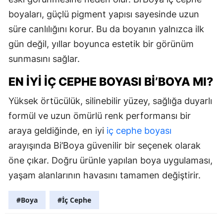
boyaları, güçlü pigment yapısı sayesinde uzun
süre canlılığını korur. Bu da boyanın yalnızca ilk
gün değil, yıllar boyunca estetik bir görünüm
sunmasını sağlar.
EN İYI İÇ CEPHE BOYASI BI’BOYA MI?
Yüksek örtücülük, silinebilir yüzey, sağlığa duyarlı
formül ve uzun ömürlü renk performansı bir
araya geldiğinde, en iyi
iç cephe boyası
arayışında Bi’Boya güvenilir bir seçenek olarak
öne çıkar. Doğru ürünle yapılan boya uygulaması,
yaşam alanlarının havasını tamamen değiştirir.
#Boya
#İç Cephe