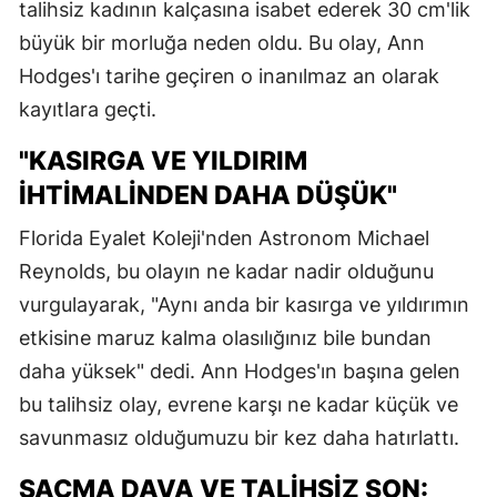
talihsiz kadının kalçasına isabet ederek 30 cm'lik
büyük bir morluğa neden oldu. Bu olay, Ann
Hodges'ı tarihe geçiren o inanılmaz an olarak
kayıtlara geçti.
"KASIRGA VE YILDIRIM
İHTIMALINDEN DAHA DÜŞÜK"
Florida Eyalet Koleji'nden Astronom Michael
Reynolds, bu olayın ne kadar nadir olduğunu
vurgulayarak, "Aynı anda bir kasırga ve yıldırımın
etkisine maruz kalma olasılığınız bile bundan
daha yüksek" dedi. Ann Hodges'ın başına gelen
bu talihsiz olay, evrene karşı ne kadar küçük ve
savunmasız olduğumuzu bir kez daha hatırlattı.
SAÇMA DAVA VE TALIHSIZ SON: