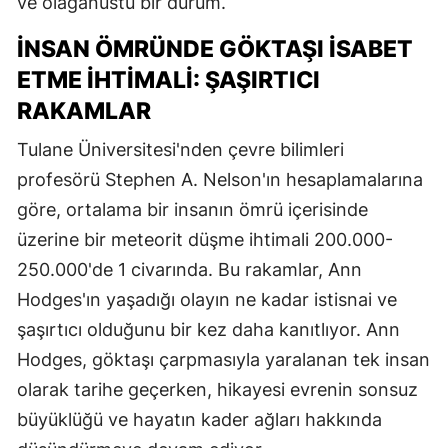
ve olağanüstü bir durum.
İNSAN ÖMRÜNDE GÖKTAŞI İSABET
ETME İHTIMALI: ŞAŞIRTICI
RAKAMLAR
Tulane Üniversitesi'nden çevre bilimleri
profesörü Stephen A. Nelson'ın hesaplamalarına
göre, ortalama bir insanın ömrü içerisinde
üzerine bir meteorit düşme ihtimali 200.000-
250.000'de 1 civarında. Bu rakamlar, Ann
Hodges'ın yaşadığı olayın ne kadar istisnai ve
şaşırtıcı olduğunu bir kez daha kanıtlıyor. Ann
Hodges, göktaşı çarpmasıyla yaralanan tek insan
olarak tarihe geçerken, hikayesi evrenin sonsuz
büyüklüğü ve hayatın kader ağları hakkında