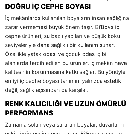
DOĞRU İÇ CEPHE BOYASI
İç mekânlarda kullanılan boyaların insan sağlığına
zarar vermemesi büyük önem taşır. Bi’Boya iç
cephe ürünleri, su bazlı yapıları ve düşük koku
seviyeleriyle daha sağlıklı bir kullanım sunar.
Özellikle yatak odası ve çocuk odası gibi
alanlarda tercih edilen bu ürünler, iç mekân hava
kalitesinin korunmasına katkı sağlar. Bu yönüyle
en iyi iç cephe boyası tanımını yalnızca estetik
değil, sağlık açısından da karşılar.
RENK KALICILIĞI VE UZUN ÖMÜRLÜ
PERFORMANS
Zamanla solan veya sararan boyalar, duvarların
eski görünmesine neden olur. Bi’Boya iç cephe