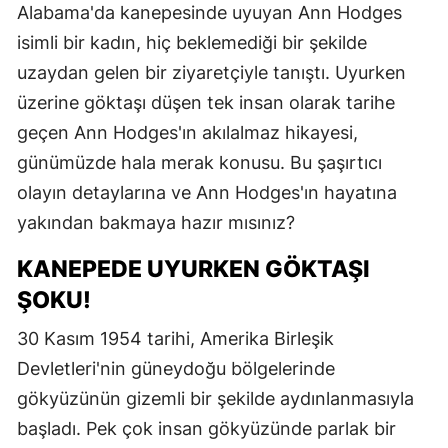
Alabama'da kanepesinde uyuyan Ann Hodges
isimli bir kadın, hiç beklemediği bir şekilde
uzaydan gelen bir ziyaretçiyle tanıştı. Uyurken
üzerine göktaşı düşen tek insan olarak tarihe
geçen Ann Hodges'ın akılalmaz hikayesi,
günümüzde hala merak konusu. Bu şaşırtıcı
olayın detaylarına ve Ann Hodges'ın hayatına
yakından bakmaya hazır mısınız?
KANEPEDE UYURKEN GÖKTAŞI
ŞOKU!
30 Kasım 1954 tarihi, Amerika Birleşik
Devletleri'nin güneydoğu bölgelerinde
gökyüzünün gizemli bir şekilde aydınlanmasıyla
başladı. Pek çok insan gökyüzünde parlak bir