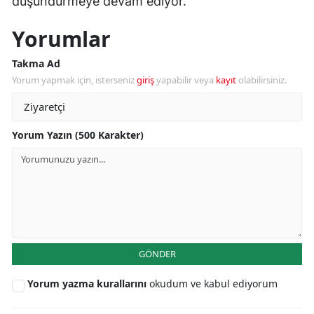
düşündürmeye devam ediyor.
Yorumlar
Takma Ad
Yorum yapmak için, isterseniz
giriş
yapabilir veya
kayıt
olabilirsiniz.
Yorum Yazın (500 Karakter)
GÖNDER
Yorum yazma kurallarını
okudum ve kabul ediyorum