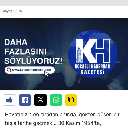
Kaynak: İHA
Hayatınızın en sıradan anında, gökten düşen bir
taşla tarihe geçmek... 30 Kasım 1954'te,