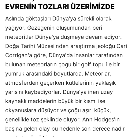
EVRENIN TOZLARI ÜZERIMIZDE
Aslında göktaşları Dünya'ya sürekli olarak
yağıyor. Gezegenin oluşumundan beri
meteoritler Dünya'ya düşmeye devam ediyor.
Doğa Tarihi Müzesi'nden araştırma jeoloğu Cari
Corrigan'a göre, Dünya'da insanlar tarafından
bulunan meteorların çoğu bir golf topu ile bir
yumruk arasındaki boyutlarda. Meteorlar,
atmosferden geçerken kütlelerinin yaklaşık
yarısını kaybediyorlar. Dünya'ya inen uzay
kaynaklı maddelerin büyük bir kısmı ise
okyanuslara düşüyor ve çoğu aşırı küçük,
genellikle toz şeklinde oluyor. Ann Hodges'ın
başına gelen olay bu nedenle son derece nadir