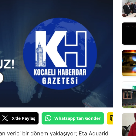
X'de Paylaş
Whatsapp'tan Gönder
an verici bir dönem yaklaşıyor; Eta Aquarid