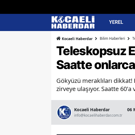
YEREL
Bilim Haberleri
T
Kocaeli Haberdar
Teleskopsuz E
Saatte onlarca 
Gökyüzü meraklıları dikkat!
zirveye ulaşıyor. Saatte 60'a 
Kocaeli Haberdar
06 
info@kocaelihaberdar.com.tr