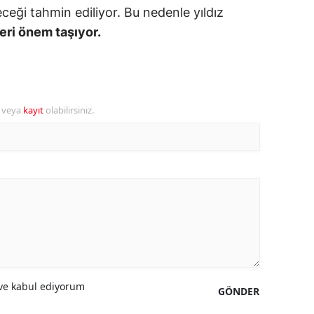
ceği tahmin ediliyor. Bu nedenle yıldız
eri önem taşıyor.
r veya
kayıt
olabilirsiniz.
e kabul ediyorum
GÖNDER