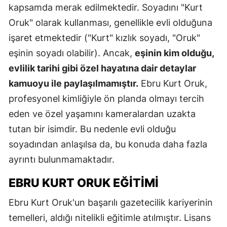
kapsamda merak edilmektedir. Soyadını "Kurt
Oruk" olarak kullanması, genellikle evli olduğuna
işaret etmektedir ("Kurt" kızlık soyadı, "Oruk"
eşinin soyadı olabilir). Ancak,
eşinin kim olduğu,
evlilik tarihi gibi özel hayatına dair detaylar
kamuoyu ile paylaşılmamıştır.
Ebru Kurt Oruk,
profesyonel kimliğiyle ön planda olmayı tercih
eden ve özel yaşamını kameralardan uzakta
tutan bir isimdir. Bu nedenle evli olduğu
soyadından anlaşılsa da, bu konuda daha fazla
ayrıntı bulunmamaktadır.
EBRU KURT ORUK EĞITIMI
Ebru Kurt Oruk'un başarılı gazetecilik kariyerinin
temelleri, aldığı nitelikli eğitimle atılmıştır. Lisans