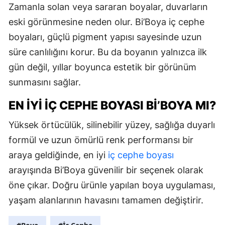
Zamanla solan veya sararan boyalar, duvarların
eski görünmesine neden olur. Bi’Boya iç cephe
boyaları, güçlü pigment yapısı sayesinde uzun
süre canlılığını korur. Bu da boyanın yalnızca ilk
gün değil, yıllar boyunca estetik bir görünüm
sunmasını sağlar.
EN İYI İÇ CEPHE BOYASI BI’BOYA MI?
Yüksek örtücülük, silinebilir yüzey, sağlığa duyarlı
formül ve uzun ömürlü renk performansı bir
araya geldiğinde, en iyi
iç cephe boyası
arayışında Bi’Boya güvenilir bir seçenek olarak
öne çıkar. Doğru ürünle yapılan boya uygulaması,
yaşam alanlarının havasını tamamen değiştirir.