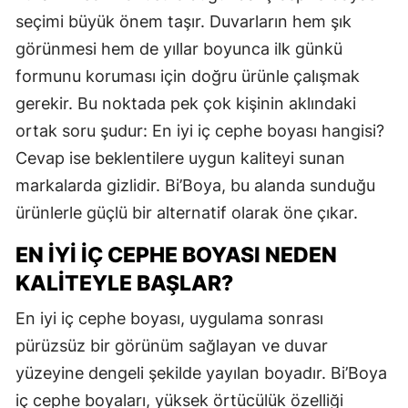
seçimi büyük önem taşır. Duvarların hem şık
görünmesi hem de yıllar boyunca ilk günkü
formunu koruması için doğru ürünle çalışmak
gerekir. Bu noktada pek çok kişinin aklındaki
ortak soru şudur: En iyi iç cephe boyası hangisi?
Cevap ise beklentilere uygun kaliteyi sunan
markalarda gizlidir. Bi’Boya, bu alanda sunduğu
ürünlerle güçlü bir alternatif olarak öne çıkar.
EN İYI İÇ CEPHE BOYASI NEDEN
KALITEYLE BAŞLAR?
En iyi iç cephe boyası, uygulama sonrası
pürüzsüz bir görünüm sağlayan ve duvar
yüzeyine dengeli şekilde yayılan boyadır. Bi’Boya
iç cephe boyaları, yüksek örtücülük özelliği