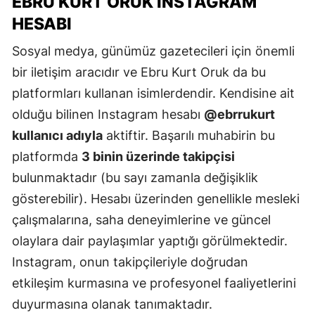
EBRU KURT ORUK INSTAGRAM
HESABI
Sosyal medya, günümüz gazetecileri için önemli
bir iletişim aracıdır ve Ebru Kurt Oruk da bu
platformları kullanan isimlerdendir. Kendisine ait
olduğu bilinen Instagram hesabı
@ebrrukurt
kullanıcı adıyla
aktiftir. Başarılı muhabirin bu
platformda
3 binin üzerinde takipçisi
bulunmaktadır (bu sayı zamanla değişiklik
gösterebilir). Hesabı üzerinden genellikle mesleki
çalışmalarına, saha deneyimlerine ve güncel
olaylara dair paylaşımlar yaptığı görülmektedir.
Instagram, onun takipçileriyle doğrudan
etkileşim kurmasına ve profesyonel faaliyetlerini
duyurmasına olanak tanımaktadır.