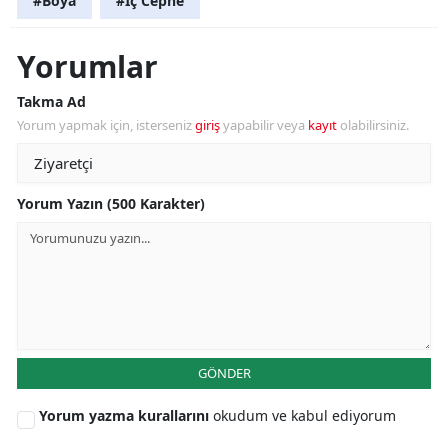
#Boya
#İç Cephe
Yorumlar
Takma Ad
Yorum yapmak için, isterseniz
giriş
yapabilir veya
kayıt
olabilirsiniz.
Yorum Yazın (500 Karakter)
GÖNDER
Yorum yazma kurallarını
okudum ve kabul ediyorum