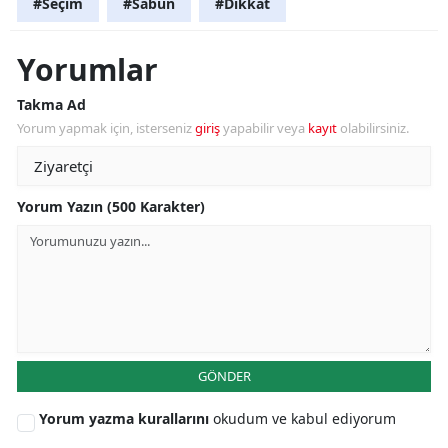
#Seçim
#Sabun
#Dikkat
Yorumlar
Takma Ad
Yorum yapmak için, isterseniz
giriş
yapabilir veya
kayıt
olabilirsiniz.
Yorum Yazın (500 Karakter)
GÖNDER
Yorum yazma kurallarını
okudum ve kabul ediyorum