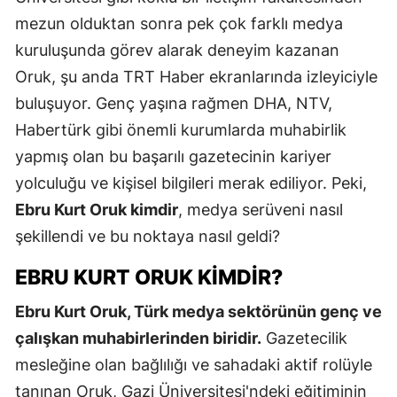
mezun olduktan sonra pek çok farklı medya
kuruluşunda görev alarak deneyim kazanan
Oruk, şu anda TRT Haber ekranlarında izleyiciyle
buluşuyor. Genç yaşına rağmen DHA, NTV,
Habertürk gibi önemli kurumlarda muhabirlik
yapmış olan bu başarılı gazetecinin kariyer
yolculuğu ve kişisel bilgileri merak ediliyor. Peki,
Ebru Kurt Oruk kimdir
, medya serüveni nasıl
şekillendi ve bu noktaya nasıl geldi?
EBRU KURT ORUK KIMDIR?
Ebru Kurt Oruk, Türk medya sektörünün genç ve
çalışkan muhabirlerinden biridir.
Gazetecilik
mesleğine olan bağlılığı ve sahadaki aktif rolüyle
tanınan Oruk, Gazi Üniversitesi'ndeki eğitiminin