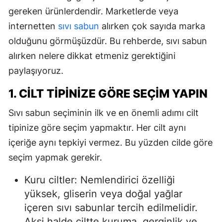
gereken ürünlerdendir. Marketlerde veya
internetten
sıvı sabun
alırken çok sayıda marka
olduğunu görmüşüzdür. Bu rehberde, sıvı sabun
alırken nelere dikkat etmeniz gerektiğini
paylaşıyoruz.
1. CILT TIPINIZE GÖRE SEÇIM YAPIN
Sıvı sabun seçiminin ilk ve en önemli adımı cilt
tipinize göre seçim yapmaktır. Her cilt aynı
içeriğe aynı tepkiyi vermez. Bu yüzden cilde göre
seçim yapmak gerekir.
Kuru ciltler: Nemlendirici özelliği
yüksek, gliserin veya doğal yağlar
içeren sıvı sabunlar tercih edilmelidir.
Aksi halde ciltte kuruma, gerginlik ve