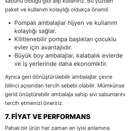
sabunu olduğu gibi alıp kullanırız. Bu yüzden
paket ve kullanım kolaylığı oldukça önemli.
Pompalı ambalajlar hijyen ve kullanım
kolaylığı sağlar.
Kilitlenebilir pompa başlıkları çocuklu
evler için avantajlıdır.
Büyük boy ambalajlar, kalabalık evlerde
ve iş yerlerinde daha ekonomiktir.
Ayrıca geri dönüştürülebilir ambalajlar çevre
bilinci açısından tercih sebebi olabilir. Mümkünse
gerid önüştürebilir ambalaja sahip sıvı sabunlarını
tercih etmenizi öneririz.
7. FIYAT VE PERFORMANS
Pahalı bir ürün her zaman en iyisi anlamına