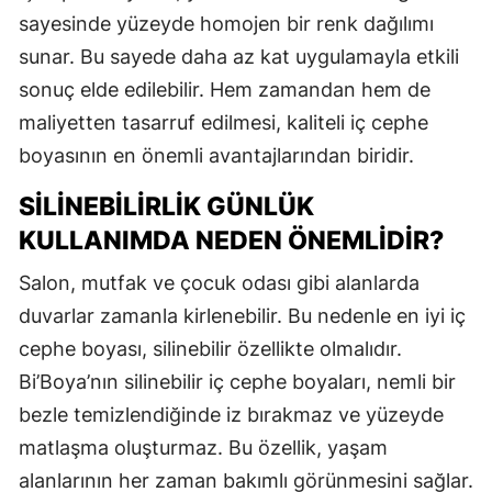
sayesinde yüzeyde homojen bir renk dağılımı
sunar. Bu sayede daha az kat uygulamayla etkili
sonuç elde edilebilir. Hem zamandan hem de
maliyetten tasarruf edilmesi, kaliteli iç cephe
boyasının en önemli avantajlarından biridir.
SILINEBILIRLIK GÜNLÜK
KULLANIMDA NEDEN ÖNEMLIDIR?
Salon, mutfak ve çocuk odası gibi alanlarda
duvarlar zamanla kirlenebilir. Bu nedenle en iyi iç
cephe boyası, silinebilir özellikte olmalıdır.
Bi’Boya’nın silinebilir iç cephe boyaları, nemli bir
bezle temizlendiğinde iz bırakmaz ve yüzeyde
matlaşma oluşturmaz. Bu özellik, yaşam
alanlarının her zaman bakımlı görünmesini sağlar.