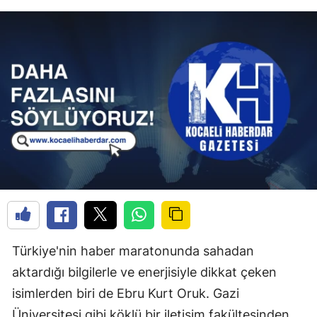
Türkiye'nin haber maratonunda sahadan
aktardığı bilgilerle ve enerjisiyle dikkat çeken
isimlerden biri de Ebru Kurt Oruk. Gazi
Üniversitesi gibi köklü bir iletişim fakültesinden