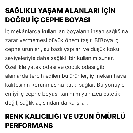
SAĞLIKLI YAŞAM ALANLARI İÇIN
DOĞRU İÇ CEPHE BOYASI
İç mekânlarda kullanılan boyaların insan sağlığına
zarar vermemesi büyük önem taşır. Bi’Boya iç
cephe ürünleri, su bazlı yapıları ve düşük koku
seviyeleriyle daha sağlıklı bir kullanım sunar.
Özellikle yatak odası ve çocuk odası gibi
alanlarda tercih edilen bu ürünler, iç mekân hava
kalitesinin korunmasına katkı sağlar. Bu yönüyle
en iyi iç cephe boyası tanımını yalnızca estetik
değil, sağlık açısından da karşılar.
RENK KALICILIĞI VE UZUN ÖMÜRLÜ
PERFORMANS