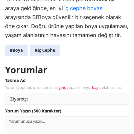
araya geldiğinde, en iyi
iç cephe boyası
arayışında Bi’Boya güvenilir bir seçenek olarak
öne çıkar. Doğru ürünle yapılan boya uygulaması,
yaşam alanlarının havasını tamamen değiştirir.
#Boya
#İç Cephe
Yorumlar
Takma Ad
Yorum yapmak için, isterseniz
giriş
yapabilir veya
kayıt
olabilirsiniz.
Yorum Yazın (500 Karakter)