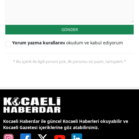
GÖNDER
Yorum yazma kurallarını
okudum ve kabul ediyorum
* Bu içerik ile ilgili yorum yok, ilk yorumu siz yazın, tartışalım *
Kocaeli Haberdar ile güncel Kocaeli Haberleri okuyabilir ve
Kocaeli Gazetesi içeriklerine göz atabilirsiniz.