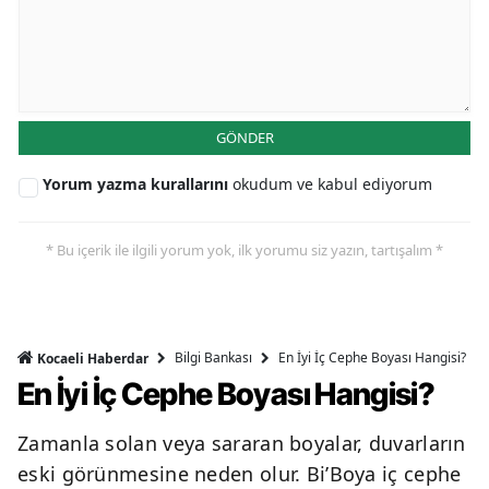
GÖNDER
Yorum yazma kurallarını
okudum ve kabul ediyorum
* Bu içerik ile ilgili yorum yok, ilk yorumu siz yazın, tartışalım *
Bilgi Bankası
En İyi İç Cephe Boyası Hangisi?
Kocaeli Haberdar
En İyi İç Cephe Boyası Hangisi?
Zamanla solan veya sararan boyalar, duvarların
eski görünmesine neden olur. Bi’Boya iç cephe