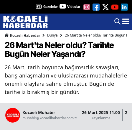
Gazeteler
Videolar
Dünya
26 Mart'ta Neler oldu? Tarihte Bugün Nel
Kocaeli Haberdar
26 Mart'ta Neler oldu? Tarihte
Bugün Neler Yaşandı?
26 Mart, tarih boyunca bağımsızlık savaşları,
barış anlaşmaları ve uluslararası müdahalelerle
önemli olaylara sahne olmuştur. Bugün de
tarihe iz bırakmış bir gündür.
Kocaeli Muhabir
26 Mart 2025 11:00
26 
muhabir@kocaelihaberdar.com.tr
Yayınlanma