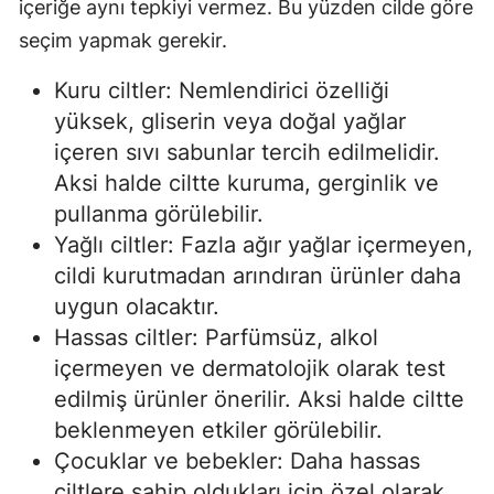
içeriğe aynı tepkiyi vermez. Bu yüzden cilde göre
seçim yapmak gerekir.
Kuru ciltler: Nemlendirici özelliği
yüksek, gliserin veya doğal yağlar
içeren sıvı sabunlar tercih edilmelidir.
Aksi halde ciltte kuruma, gerginlik ve
pullanma görülebilir.
Yağlı ciltler: Fazla ağır yağlar içermeyen,
cildi kurutmadan arındıran ürünler daha
uygun olacaktır.
Hassas ciltler: Parfümsüz, alkol
içermeyen ve dermatolojik olarak test
edilmiş ürünler önerilir. Aksi halde ciltte
beklenmeyen etkiler görülebilir.
Çocuklar ve bebekler: Daha hassas
ciltlere sahip oldukları için özel olarak