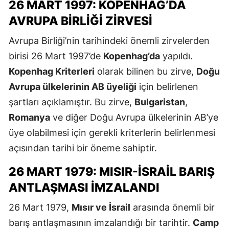
26 MART 1997: KOPENHAG’DA
AVRUPA BIRLIĞI ZIRVESI
Avrupa Birliği’nin tarihindeki önemli zirvelerden
birisi 26 Mart 1997’de
Kopenhag’da
yapıldı.
Kopenhag Kriterleri
olarak bilinen bu zirve,
Doğu
Avrupa ülkelerinin AB üyeliği
için belirlenen
şartları açıklamıştır. Bu zirve,
Bulgaristan
,
Romanya
ve diğer Doğu Avrupa ülkelerinin AB’ye
üye olabilmesi için gerekli kriterlerin belirlenmesi
açısından tarihi bir öneme sahiptir.
26 MART 1979: MISIR-İSRAIL BARIŞ
ANTLAŞMASI İMZALANDI
26 Mart 1979,
Mısır ve İsrail
arasında önemli bir
barış antlaşmasının imzalandığı bir tarihtir.
Camp