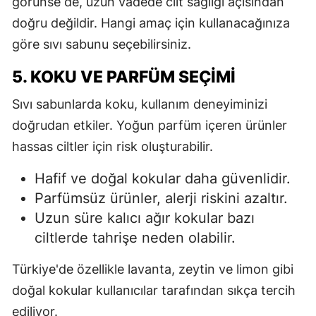
görünse de, uzun vadede cilt sağlığı açısından
doğru değildir. Hangi amaç için kullanacağınıza
göre sıvı sabunu seçebilirsiniz.
5. KOKU VE PARFÜM SEÇIMI
Sıvı sabunlarda koku, kullanım deneyiminizi
doğrudan etkiler. Yoğun parfüm içeren ürünler
hassas ciltler için risk oluşturabilir.
Hafif ve doğal kokular daha güvenlidir.
Parfümsüz ürünler, alerji riskini azaltır.
Uzun süre kalıcı ağır kokular bazı
ciltlerde tahrişe neden olabilir.
Türkiye'de özellikle lavanta, zeytin ve limon gibi
doğal kokular kullanıcılar tarafından sıkça tercih
ediliyor.