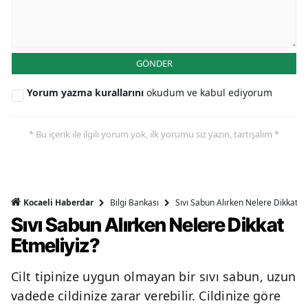
GÖNDER
Yorum yazma kurallarını
okudum ve kabul ediyorum
* Bu içerik ile ilgili yorum yok, ilk yorumu siz yazın, tartışalım *
Bilgi Bankası
Sıvı Sabun Alırken Nelere Dikkat Et
Kocaeli Haberdar
Sıvı Sabun Alırken Nelere Dikkat
Etmeliyiz?
Cilt tipinize uygun olmayan bir sıvı sabun, uzun
vadede cildinize zarar verebilir. Cildinize göre