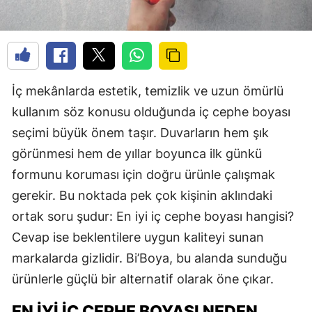
İç mekânlarda estetik, temizlik ve uzun ömürlü
kullanım söz konusu olduğunda iç cephe boyası
seçimi büyük önem taşır. Duvarların hem şık
görünmesi hem de yıllar boyunca ilk günkü
formunu koruması için doğru ürünle çalışmak
gerekir. Bu noktada pek çok kişinin aklındaki
ortak soru şudur: En iyi iç cephe boyası hangisi?
Cevap ise beklentilere uygun kaliteyi sunan
markalarda gizlidir. Bi’Boya, bu alanda sunduğu
ürünlerle güçlü bir alternatif olarak öne çıkar.
EN İYI İÇ CEPHE BOYASI NEDEN