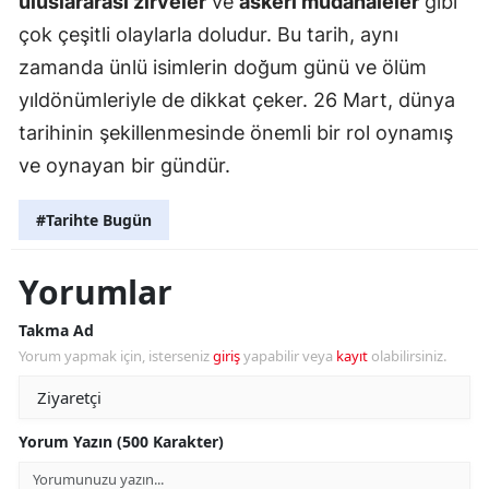
uluslararası zirveler
ve
askeri müdahaleler
gibi
çok çeşitli olaylarla doludur. Bu tarih, aynı
zamanda ünlü isimlerin doğum günü ve ölüm
yıldönümleriyle de dikkat çeker. 26 Mart, dünya
tarihinin şekillenmesinde önemli bir rol oynamış
ve oynayan bir gündür.
#Tarihte Bugün
Yorumlar
Takma Ad
Yorum yapmak için, isterseniz
giriş
yapabilir veya
kayıt
olabilirsiniz.
Yorum Yazın (500 Karakter)