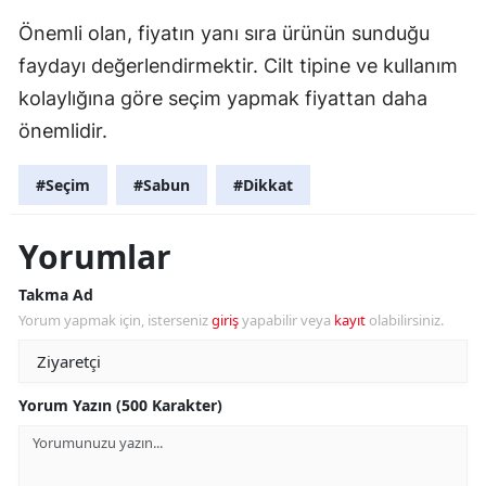
Önemli olan, fiyatın yanı sıra ürünün sunduğu
faydayı değerlendirmektir. Cilt tipine ve kullanım
kolaylığına göre seçim yapmak fiyattan daha
önemlidir.
#Seçim
#Sabun
#Dikkat
Yorumlar
Takma Ad
Yorum yapmak için, isterseniz
giriş
yapabilir veya
kayıt
olabilirsiniz.
Yorum Yazın (500 Karakter)