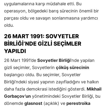
uygulamalarına karşı müdahale etti. Bu
operasyon, bölgedeki barış sürecinin önemli bir
parçası oldu ve savaşın sonlanmasına yardımcı
oldu.
26 MART 1991: SOVYETLER
BIRLIĞI’NDE GIZLI SEÇIMLER
YAPILDI
26 Mart 1991’de
Sovyetler Birliği
’nde yapılan
gizli seçimler, Sovyetlerin
çöküş sürecinin
başlangıcı oldu. Bu seçimler, Sovyetler
Birliği’ndeki siyasi yapının zayıfladığını ve halkın
daha fazla demokrasi istediğini gösterdi.
Mikhail
Gorbaçov’un
yönetimindeki Sovyetler Birliği, bu
dönemde
glasnost
(açıklık) ve
perestroika