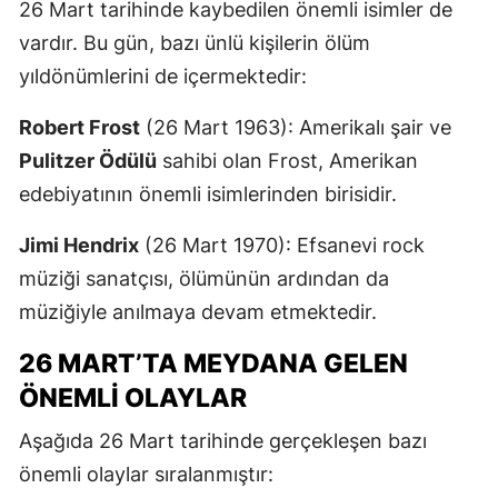
26 Mart tarihinde kaybedilen önemli isimler de
vardır. Bu gün, bazı ünlü kişilerin ölüm
yıldönümlerini de içermektedir:
Robert Frost
(26 Mart 1963): Amerikalı şair ve
Pulitzer Ödülü
sahibi olan Frost, Amerikan
edebiyatının önemli isimlerinden birisidir.
Jimi Hendrix
(26 Mart 1970): Efsanevi rock
müziği sanatçısı, ölümünün ardından da
müziğiyle anılmaya devam etmektedir.
26 MART’TA MEYDANA GELEN
ÖNEMLI OLAYLAR
Aşağıda 26 Mart tarihinde gerçekleşen bazı
önemli olaylar sıralanmıştır: