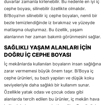
duvarlar zamanla kirlenebilir. Bu nedenle en iyi iç
cephe boyası, silinebilir özellikte olmalıdır.
Bi’Boya’nın silinebilir iç cephe boyaları, nemli bir
bezle temizlendiğinde iz bırakmaz ve yüzeyde
matlaşma oluşturmaz. Bu özellik, yaşam
alanlarının her zaman bakımlı görünmesini sağlar.
SAĞLIKLI YAŞAM ALANLARI İÇIN
DOĞRU İÇ CEPHE BOYASI
İç mekânlarda kullanılan boyaların insan sağlığına
zarar vermemesi büyük önem taşır. Bi’Boya iç
cephe ürünleri, su bazlı yapıları ve düşük koku
seviyeleriyle daha sağlıklı bir kullanım sunar.
Özellikle yatak odası ve çocuk odası gibi
alanlarda tercih edilen bu ürünler, iç mekân hava