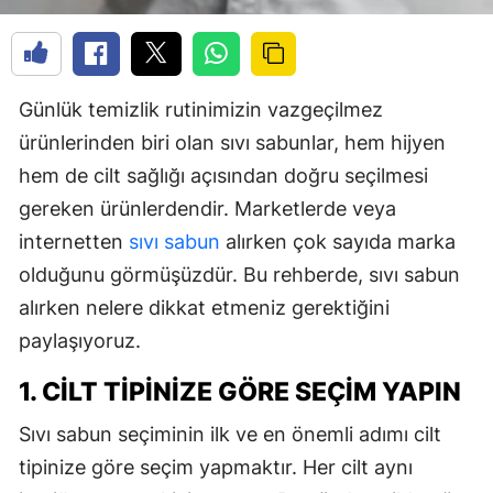
Günlük temizlik rutinimizin vazgeçilmez
ürünlerinden biri olan sıvı sabunlar, hem hijyen
hem de cilt sağlığı açısından doğru seçilmesi
gereken ürünlerdendir. Marketlerde veya
internetten
sıvı sabun
alırken çok sayıda marka
olduğunu görmüşüzdür. Bu rehberde, sıvı sabun
alırken nelere dikkat etmeniz gerektiğini
paylaşıyoruz.
1. CILT TIPINIZE GÖRE SEÇIM YAPIN
Sıvı sabun seçiminin ilk ve en önemli adımı cilt
tipinize göre seçim yapmaktır. Her cilt aynı