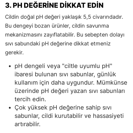
3. PH DEĞERINE DIKKAT EDIN
Cildin doğal pH değeri yaklaşık 5,5 civarındadır.
Bu dengeyi bozan ürünler, cildin savunma
mekanizmasını zayıflatabilir. Bu sebepten dolayı
sıvı sabundaki pH değerine dikkat etmeniz
gerekir.
pH dengeli veya "ciltle uyumlu pH"
ibaresi bulunan sıvı sabunlar, günlük
kullanım için daha uygundur. Mümkünse
üzerinde pH değeri yazan sıvı sabunları
tercih edin.
Çok yüksek pH değerine sahip sıvı
sabunlar, cildi kurutabilir ve hassasiyeti
artırabilir.