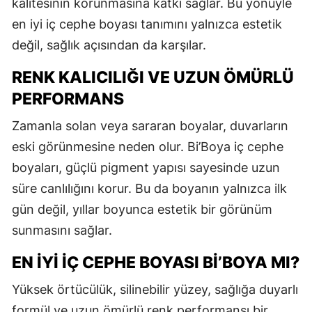
kalitesinin korunmasına katkı sağlar. Bu yönüyle
en iyi iç cephe boyası tanımını yalnızca estetik
değil, sağlık açısından da karşılar.
RENK KALICILIĞI VE UZUN ÖMÜRLÜ
PERFORMANS
Zamanla solan veya sararan boyalar, duvarların
eski görünmesine neden olur. Bi’Boya iç cephe
boyaları, güçlü pigment yapısı sayesinde uzun
süre canlılığını korur. Bu da boyanın yalnızca ilk
gün değil, yıllar boyunca estetik bir görünüm
sunmasını sağlar.
EN İYI İÇ CEPHE BOYASI BI’BOYA MI?
Yüksek örtücülük, silinebilir yüzey, sağlığa duyarlı
formül ve uzun ömürlü renk performansı bir