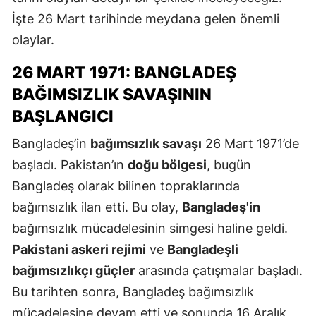
İşte 26 Mart tarihinde meydana gelen önemli
olaylar.
26 MART 1971: BANGLADEŞ
BAĞIMSIZLIK SAVAŞININ
BAŞLANGICI
Bangladeş’in
bağımsızlık savaşı
26 Mart 1971’de
başladı. Pakistan’ın
doğu bölgesi
, bugün
Bangladeş olarak bilinen topraklarında
bağımsızlık ilan etti. Bu olay,
Bangladeş'in
bağımsızlık mücadelesinin simgesi haline geldi.
Pakistani askeri rejimi
ve
Bangladeşli
bağımsızlıkçı güçler
arasında çatışmalar başladı.
Bu tarihten sonra, Bangladeş bağımsızlık
mücadelesine devam etti ve sonunda 16 Aralık