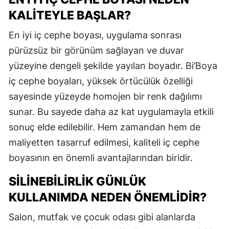
KALITEYLE BAŞLAR?
En iyi iç cephe boyası, uygulama sonrası
pürüzsüz bir görünüm sağlayan ve duvar
yüzeyine dengeli şekilde yayılan boyadır. Bi’Boya
iç cephe boyaları, yüksek örtücülük özelliği
sayesinde yüzeyde homojen bir renk dağılımı
sunar. Bu sayede daha az kat uygulamayla etkili
sonuç elde edilebilir. Hem zamandan hem de
maliyetten tasarruf edilmesi, kaliteli iç cephe
boyasının en önemli avantajlarından biridir.
SILINEBILIRLIK GÜNLÜK
KULLANIMDA NEDEN ÖNEMLIDIR?
Salon, mutfak ve çocuk odası gibi alanlarda