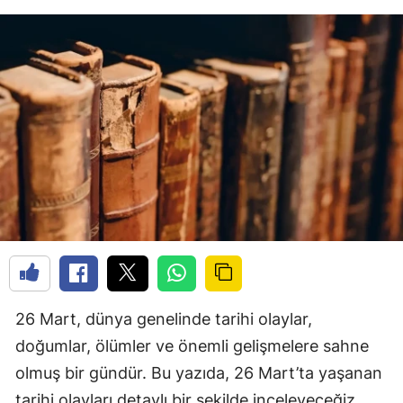
26 Mart, dünya genelinde tarihi olaylar,
doğumlar, ölümler ve önemli gelişmelere sahne
olmuş bir gündür. Bu yazıda, 26 Mart’ta yaşanan
tarihi olayları detaylı bir şekilde inceleyeceğiz.