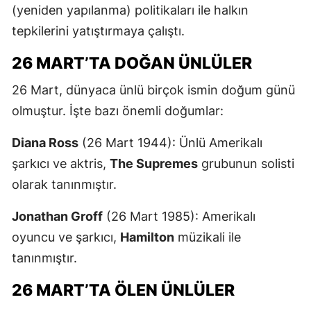
(yeniden yapılanma) politikaları ile halkın
tepkilerini yatıştırmaya çalıştı.
26 MART’TA DOĞAN ÜNLÜLER
26 Mart, dünyaca ünlü birçok ismin doğum günü
olmuştur. İşte bazı önemli doğumlar:
Diana Ross
(26 Mart 1944): Ünlü Amerikalı
şarkıcı ve aktris,
The Supremes
grubunun solisti
olarak tanınmıştır.
Jonathan Groff
(26 Mart 1985): Amerikalı
oyuncu ve şarkıcı,
Hamilton
müzikali ile
tanınmıştır.
26 MART’TA ÖLEN ÜNLÜLER