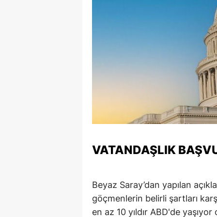
VATANDAŞLIK BAŞVU
Beyaz Saray’dan yapılan açık
göçmenlerin belirli şartları kar
en az 10 yıldır ABD'de yaşıyor o