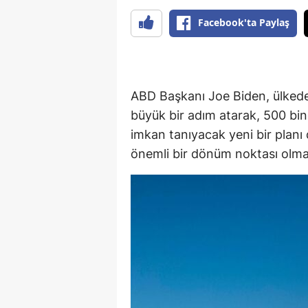
Facebook'ta Paylaş
ABD Başkanı Joe Biden, ülked
büyük bir adım atarak, 500 bi
imkan tanıyacak yeni bir planı 
önemli bir dönüm noktası olma n