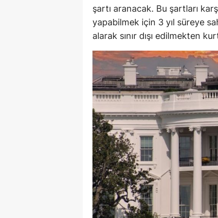
şartı aranacak. Bu şartları kar
yapabilmek için 3 yıl süreye sah
alarak sınır dışı edilmekten kur