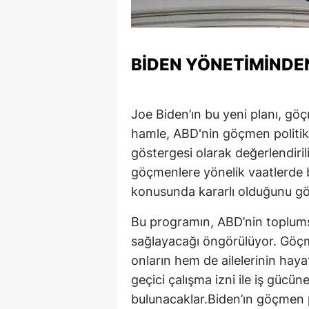
BIDEN YÖNETIMINDEN
Joe Biden’ın bu yeni planı, gö
hamle, ABD'nin göçmen politik
göstergesi olarak değerlendiri
göçmenlere yönelik vaatlerde 
konusunda kararlı olduğunu gö
Bu programın, ABD’nin toplums
sağlayacağı öngörülüyor. Göç
onların hem de ailelerinin haya
geçici çalışma izni ile iş güc
bulunacaklar.Biden’ın göçmen p