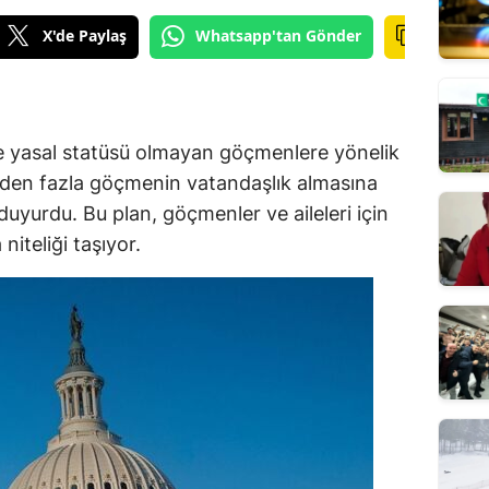
X'de Paylaş
Whatsapp'tan Gönder
e yasal statüsü olmayan göçmenlere yönelik
nden fazla göçmenin vatandaşlık almasına
duyurdu. Bu plan, göçmenler ve aileleri için
iteliği taşıyor.