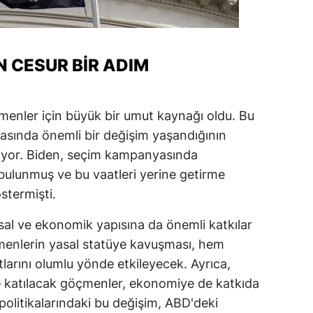
 CESUR BIR ADIM
çmenler için büyük bir umut kaynağı oldu. Bu
asında önemli bir değişim yaşandığının
liyor. Biden, seçim kampanyasında
bulunmuş ve bu vaatleri yerine getirme
stermişti.
al ve ekonomik yapısına da önemli katkılar
menlerin yasal statüye kavuşması, hem
tlarını olumlu yönde etkileyecek. Ayrıca,
üne katılacak göçmenler, ekonomiye de katkıda
olitikalarındaki bu değişim, ABD'deki