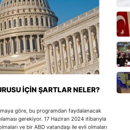
RUSU İÇIN ŞARTLAR NELER?
lamaya göre, bu programdan faydalanacak
şılaması gerekiyor. 17 Haziran 2024 itibarıyla
lmaları ve bir ABD vatandaşı ile evli olmaları