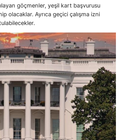
şılayan göçmenler, yeşil kart başvurusu
ip olacaklar. Ayrıca geçici çalışma izni
tulabilecekler.