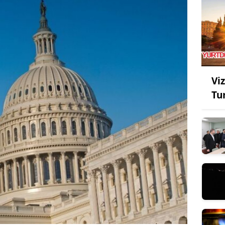
Viz
Tu