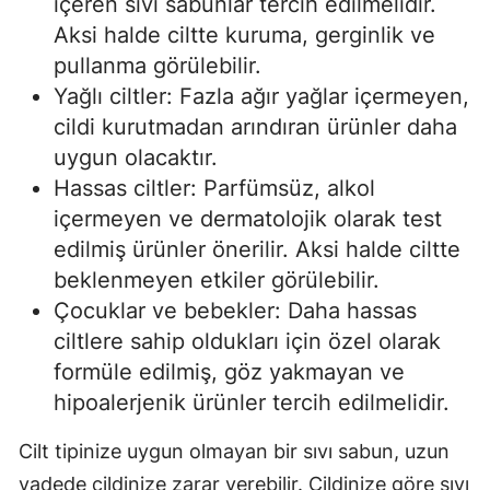
içeren sıvı sabunlar tercih edilmelidir.
Aksi halde ciltte kuruma, gerginlik ve
pullanma görülebilir.
Yağlı ciltler: Fazla ağır yağlar içermeyen,
cildi kurutmadan arındıran ürünler daha
uygun olacaktır.
Hassas ciltler: Parfümsüz, alkol
içermeyen ve dermatolojik olarak test
edilmiş ürünler önerilir. Aksi halde ciltte
beklenmeyen etkiler görülebilir.
Çocuklar ve bebekler: Daha hassas
ciltlere sahip oldukları için özel olarak
formüle edilmiş, göz yakmayan ve
hipoalerjenik ürünler tercih edilmelidir.
Cilt tipinize uygun olmayan bir sıvı sabun, uzun
vadede cildinize zarar verebilir. Cildinize göre sıvı