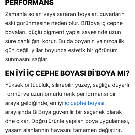
PERFORMANS
Zamanla solan veya sararan boyalar, duvarların
eski görünmesine neden olur. Bi’Boya iç cephe
boyaları, güçlü pigment yapısı sayesinde uzun
süre canlılığını korur. Bu da boyanın yalnızca ilk
gün değil, yıllar boyunca estetik bir görünüm
sunmasını sağlar.
EN İYI İÇ CEPHE BOYASI BI’BOYA MI?
Yüksek örtücülük, silinebilir yüzey, sağlığa duyarlı
formül ve uzun ömürlü renk performansı bir
araya geldiğinde, en iyi
iç cephe boyası
arayışında Bi’Boya güvenilir bir seçenek olarak
öne çıkar. Doğru ürünle yapılan boya uygulaması,
yaşam alanlarının havasını tamamen değiştirir.