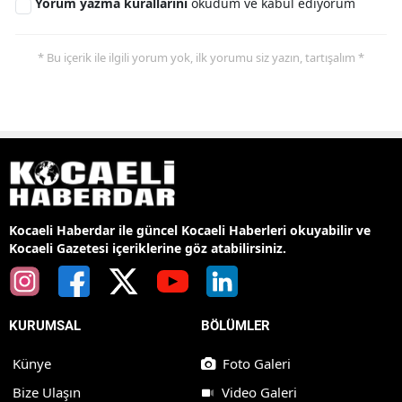
Yorum yazma kurallarını
okudum ve kabul ediyorum
* Bu içerik ile ilgili yorum yok, ilk yorumu siz yazın, tartışalım *
Kocaeli Haberdar ile güncel Kocaeli Haberleri okuyabilir ve
Kocaeli Gazetesi içeriklerine göz atabilirsiniz.
KURUMSAL
BÖLÜMLER
Künye
Foto Galeri
Bize Ulaşın
Video Galeri