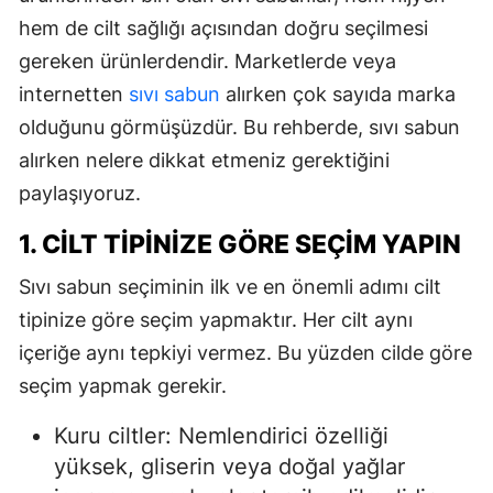
hem de cilt sağlığı açısından doğru seçilmesi
gereken ürünlerdendir. Marketlerde veya
internetten
sıvı sabun
alırken çok sayıda marka
olduğunu görmüşüzdür. Bu rehberde, sıvı sabun
alırken nelere dikkat etmeniz gerektiğini
paylaşıyoruz.
1. CILT TIPINIZE GÖRE SEÇIM YAPIN
Sıvı sabun seçiminin ilk ve en önemli adımı cilt
tipinize göre seçim yapmaktır. Her cilt aynı
içeriğe aynı tepkiyi vermez. Bu yüzden cilde göre
seçim yapmak gerekir.
Kuru ciltler: Nemlendirici özelliği
yüksek, gliserin veya doğal yağlar