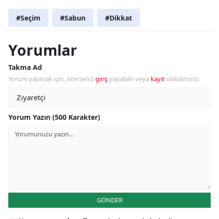
#Seçim
#Sabun
#Dikkat
Yorumlar
Takma Ad
Yorum yapmak için, isterseniz
giriş
yapabilir veya
kayıt
olabilirsiniz.
Yorum Yazın (500 Karakter)
GÖNDER