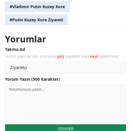
#Vladimir Putin Kuzey Kore
#Putin Kuzey Kore Ziyareti
Yorumlar
Takma Ad
Yorum yapmak için, isterseniz
giriş
yapabilir veya
kayıt
olabilirsiniz.
Yorum Yazın (500 Karakter)
GÖNDER