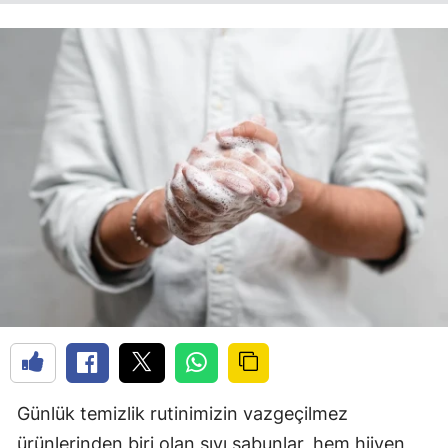
Günlük temizlik rutinimizin vazgeçilmez
ürünlerinden biri olan sıvı sabunlar, hem hijyen