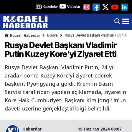
Gazeteler
Videolar
Dünya
Rusya Devlet Başkanı Vladimir Putin Kuzey
Kocaeli Haberdar
Rusya Devlet Başkanı Vladimir
Putin Kuzey Kore'yi Ziyaret Etti
Rusya Devlet Başkanı Vladimir Putin, 24 yıl
aradan sonra Kuzey Kore'yi ziyaret ederek
başkent Pyongyang'a geldi. Kremlin Basın
Servisi tarafından yapılan açıklamada, ziyaretin
Kore Halk Cumhuriyeti Başkanı Kim Jong Un'un
daveti üzerine gerçekleştirildiği belirtildi.
Haberdar
19 Haziran 2024 09:07
07