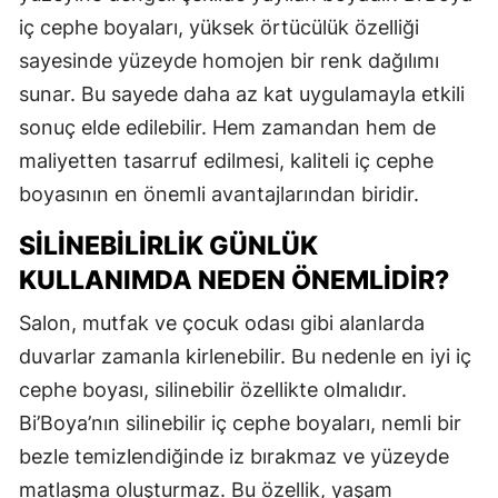
iç cephe boyaları, yüksek örtücülük özelliği
sayesinde yüzeyde homojen bir renk dağılımı
sunar. Bu sayede daha az kat uygulamayla etkili
sonuç elde edilebilir. Hem zamandan hem de
maliyetten tasarruf edilmesi, kaliteli iç cephe
boyasının en önemli avantajlarından biridir.
SILINEBILIRLIK GÜNLÜK
KULLANIMDA NEDEN ÖNEMLIDIR?
Salon, mutfak ve çocuk odası gibi alanlarda
duvarlar zamanla kirlenebilir. Bu nedenle en iyi iç
cephe boyası, silinebilir özellikte olmalıdır.
Bi’Boya’nın silinebilir iç cephe boyaları, nemli bir
bezle temizlendiğinde iz bırakmaz ve yüzeyde
matlaşma oluşturmaz. Bu özellik, yaşam