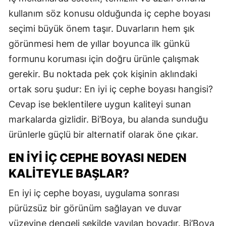
kullanım söz konusu olduğunda iç cephe boyası
seçimi büyük önem taşır. Duvarların hem şık
görünmesi hem de yıllar boyunca ilk günkü
formunu koruması için doğru ürünle çalışmak
gerekir. Bu noktada pek çok kişinin aklındaki
ortak soru şudur: En iyi iç cephe boyası hangisi?
Cevap ise beklentilere uygun kaliteyi sunan
markalarda gizlidir. Bi’Boya, bu alanda sunduğu
ürünlerle güçlü bir alternatif olarak öne çıkar.
EN İYI İÇ CEPHE BOYASI NEDEN
KALITEYLE BAŞLAR?
En iyi iç cephe boyası, uygulama sonrası
pürüzsüz bir görünüm sağlayan ve duvar
yüzeyine dengeli şekilde yayılan boyadır. Bi’Boya