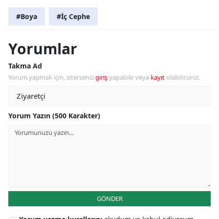
#Boya
#İç Cephe
Yorumlar
Takma Ad
Yorum yapmak için, isterseniz
giriş
yapabilir veya
kayıt
olabilirsiniz.
Yorum Yazın (500 Karakter)
GÖNDER