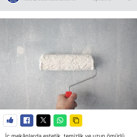
İç mekânlarda estetik, temizlik ve uzun ömürlü