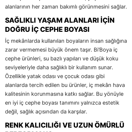
alanlarının her zaman bakımlı görünmesini sağlar.
SAĞLIKLI YAŞAM ALANLARI İÇIN
DOĞRU İÇ CEPHE BOYASI
İç mekânlarda kullanılan boyaların insan sağlığına
zarar vermemesi büyük önem taşır. Bi’Boya iç
cephe ürünleri, su bazlı yapıları ve düşük koku
seviyeleriyle daha sağlıklı bir kullanım sunar.
Özellikle yatak odası ve çocuk odası gibi
alanlarda tercih edilen bu ürünler, iç mekân hava
kalitesinin korunmasına katkı sağlar. Bu yönüyle
en iyi iç cephe boyası tanımını yalnızca estetik
değil, sağlık açısından da karşılar.
RENK KALICILIĞI VE UZUN ÖMÜRLÜ