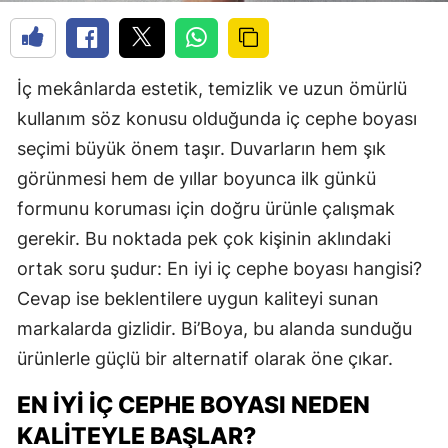
İç mekânlarda estetik, temizlik ve uzun ömürlü
kullanım söz konusu olduğunda iç cephe boyası
seçimi büyük önem taşır. Duvarların hem şık
görünmesi hem de yıllar boyunca ilk günkü
formunu koruması için doğru ürünle çalışmak
gerekir. Bu noktada pek çok kişinin aklındaki
ortak soru şudur: En iyi iç cephe boyası hangisi?
Cevap ise beklentilere uygun kaliteyi sunan
markalarda gizlidir. Bi’Boya, bu alanda sunduğu
ürünlerle güçlü bir alternatif olarak öne çıkar.
EN İYI İÇ CEPHE BOYASI NEDEN
KALITEYLE BAŞLAR?