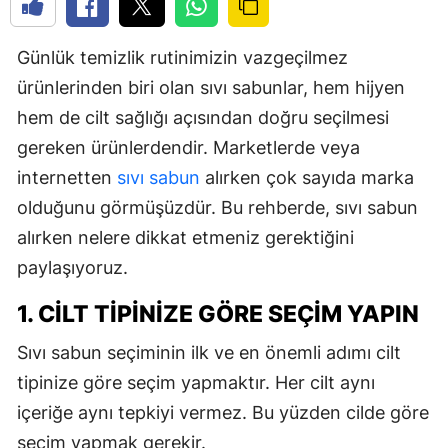
Günlük temizlik rutinimizin vazgeçilmez
ürünlerinden biri olan sıvı sabunlar, hem hijyen
hem de cilt sağlığı açısından doğru seçilmesi
gereken ürünlerdendir. Marketlerde veya
internetten
sıvı sabun
alırken çok sayıda marka
olduğunu görmüşüzdür. Bu rehberde, sıvı sabun
alırken nelere dikkat etmeniz gerektiğini
paylaşıyoruz.
1. CILT TIPINIZE GÖRE SEÇIM YAPIN
Sıvı sabun seçiminin ilk ve en önemli adımı cilt
tipinize göre seçim yapmaktır. Her cilt aynı
içeriğe aynı tepkiyi vermez. Bu yüzden cilde göre
seçim yapmak gerekir.