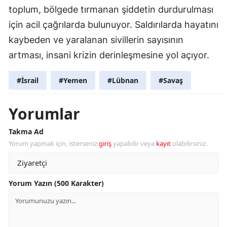
toplum, bölgede tırmanan şiddetin durdurulması
için acil çağrılarda bulunuyor. Saldırılarda hayatını
kaybeden ve yaralanan sivillerin sayısının
artması, insani krizin derinleşmesine yol açıyor.
#İsrail
#Yemen
#Lübnan
#Savaş
Yorumlar
Takma Ad
Yorum yapmak için, isterseniz
giriş
yapabilir veya
kayıt
olabilirsiniz.
Yorum Yazın (500 Karakter)