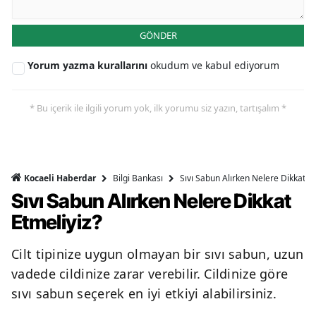
GÖNDER
Yorum yazma kurallarını
okudum ve kabul ediyorum
* Bu içerik ile ilgili yorum yok, ilk yorumu siz yazın, tartışalım *
Bilgi Bankası
Sıvı Sabun Alırken Nelere Dikkat Et
Kocaeli Haberdar
Sıvı Sabun Alırken Nelere Dikkat
Etmeliyiz?
Cilt tipinize uygun olmayan bir sıvı sabun, uzun
vadede cildinize zarar verebilir. Cildinize göre
sıvı sabun seçerek en iyi etkiyi alabilirsiniz.