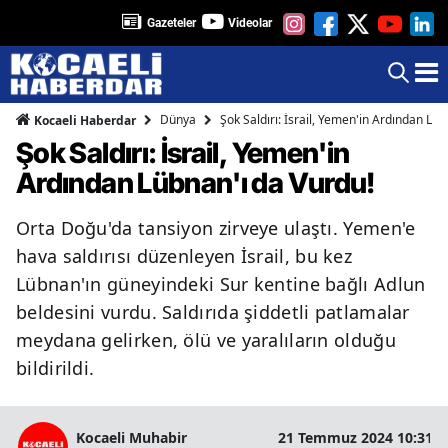
Gazeteler
Videolar
Dünya
Şok Saldırı: İsrail, Yemen'in Ardından Lüb
Kocaeli Haberdar
Şok Saldırı: İsrail, Yemen'in
Ardından Lübnan'ı da Vurdu!
Orta Doğu'da tansiyon zirveye ulaştı. Yemen'e
hava saldırısı düzenleyen İsrail, bu kez
Lübnan'ın güneyindeki Sur kentine bağlı Adlun
beldesini vurdu. Saldırıda şiddetli patlamalar
meydana gelirken, ölü ve yaralıların olduğu
bildirildi.
Kocaeli Muhabir
21 Temmuz 2024 10:31