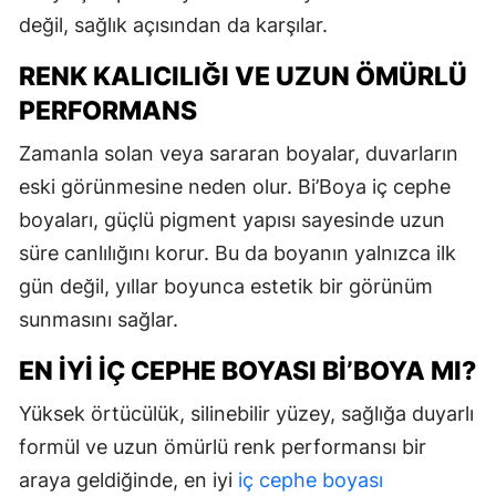
değil, sağlık açısından da karşılar.
RENK KALICILIĞI VE UZUN ÖMÜRLÜ
PERFORMANS
Zamanla solan veya sararan boyalar, duvarların
eski görünmesine neden olur. Bi’Boya iç cephe
boyaları, güçlü pigment yapısı sayesinde uzun
süre canlılığını korur. Bu da boyanın yalnızca ilk
gün değil, yıllar boyunca estetik bir görünüm
sunmasını sağlar.
EN İYI İÇ CEPHE BOYASI BI’BOYA MI?
Yüksek örtücülük, silinebilir yüzey, sağlığa duyarlı
formül ve uzun ömürlü renk performansı bir
araya geldiğinde, en iyi
iç cephe boyası