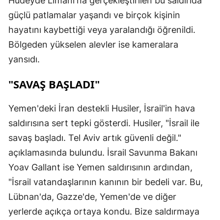
Hudeyde Limanı'na gerçekleştirilen bu saldırıda
güçlü patlamalar yaşandı ve birçok kişinin
hayatını kaybettiği veya yaralandığı öğrenildi.
Bölgeden yükselen alevler ise kameralara
yansıdı.
"SAVAŞ BAŞLADI"
Yemen'deki İran destekli Husiler, İsrail'in hava
saldırısına sert tepki gösterdi. Husiler, "İsrail ile
savaş başladı. Tel Aviv artık güvenli değil."
açıklamasında bulundu. İsrail Savunma Bakanı
Yoav Gallant ise Yemen saldırısının ardından,
"İsrail vatandaşlarının kanının bir bedeli var. Bu,
Lübnan'da, Gazze'de, Yemen'de ve diğer
yerlerde açıkça ortaya kondu. Bize saldırmaya