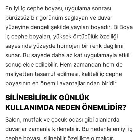
En iyi iç cephe boyası, uygulama sonrası
pürüzsüz bir görünüm sağlayan ve duvar
yüzeyine dengeli şekilde yayılan boyadır. Bi’Boya
iç cephe boyaları, yüksek örtücülük özelliği
sayesinde yüzeyde homojen bir renk dağılımı
sunar. Bu sayede daha az kat uygulamayla etkili
sonuç elde edilebilir. Hem zamandan hem de
maliyetten tasarruf edilmesi, kaliteli iç cephe
boyasının en önemli avantajlarından biridir.
SILINEBILIRLIK GÜNLÜK
KULLANIMDA NEDEN ÖNEMLIDIR?
Salon, mutfak ve çocuk odası gibi alanlarda
duvarlar zamanla kirlenebilir. Bu nedenle en iyi iç
cephe boyası, silinebilir özellikte olmalıdır.