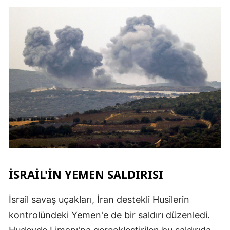
İSRAIL'IN YEMEN SALDIRISI
İsrail savaş uçakları, İran destekli Husilerin
kontrolündeki Yemen'e de bir saldırı düzenledi.