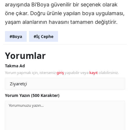
arayışında Bi’Boya güvenilir bir seçenek olarak
öne çıkar. Doğru ürünle yapılan boya uygulaması,
yaşam alanlarının havasını tamamen değiştirir.
#Boya
#İç Cephe
Yorumlar
Takma Ad
Yorum yapmak için, isterseniz
giriş
yapabilir veya
kayıt
olabilirsiniz.
Yorum Yazın (500 Karakter)