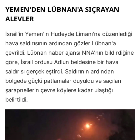
YEMEN'DEN LÜBNAN'A SIÇRAYAN
ALEVLER
İsrail'in Yemen'in Hudeyde Limanı'na düzenlediği
hava saldırısının ardından gözler Lübnan'a
çevrildi. Lübnan haber ajansı NNA'nın bildirdiğine
göre, İsrail ordusu Adlun beldesine bir hava
saldırısı gerçekleştirdi. Saldırının ardından
bölgede güçlü patlamalar duyuldu ve saçılan
şarapnellerin çevre köylere kadar ulaştığı
belirtildi.