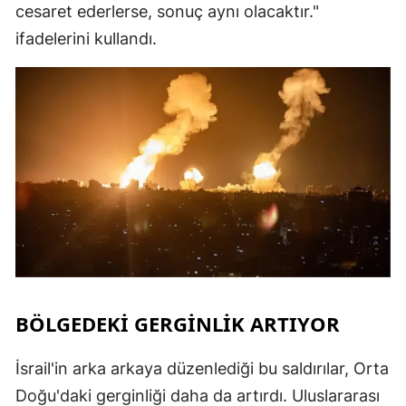
cesaret ederlerse, sonuç aynı olacaktır."
ifadelerini kullandı.
BÖLGEDEKI GERGINLIK ARTIYOR
İsrail'in arka arkaya düzenlediği bu saldırılar, Orta
Doğu'daki gerginliği daha da artırdı. Uluslararası