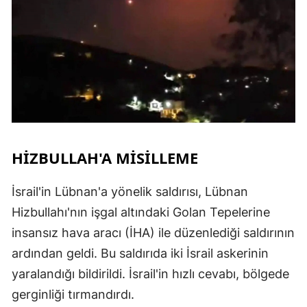
HIZBULLAH'A MISILLEME
İsrail'in Lübnan'a yönelik saldırısı, Lübnan
Hizbullahı'nın işgal altındaki Golan Tepelerine
insansız hava aracı (İHA) ile düzenlediği saldırının
ardından geldi. Bu saldırıda iki İsrail askerinin
yaralandığı bildirildi. İsrail'in hızlı cevabı, bölgede
gerginliği tırmandırdı.