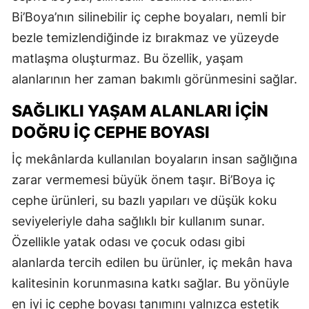
Bi’Boya’nın silinebilir iç cephe boyaları, nemli bir
bezle temizlendiğinde iz bırakmaz ve yüzeyde
matlaşma oluşturmaz. Bu özellik, yaşam
alanlarının her zaman bakımlı görünmesini sağlar.
SAĞLIKLI YAŞAM ALANLARI İÇIN
DOĞRU İÇ CEPHE BOYASI
İç mekânlarda kullanılan boyaların insan sağlığına
zarar vermemesi büyük önem taşır. Bi’Boya iç
cephe ürünleri, su bazlı yapıları ve düşük koku
seviyeleriyle daha sağlıklı bir kullanım sunar.
Özellikle yatak odası ve çocuk odası gibi
alanlarda tercih edilen bu ürünler, iç mekân hava
kalitesinin korunmasına katkı sağlar. Bu yönüyle
en iyi iç cephe boyası tanımını yalnızca estetik