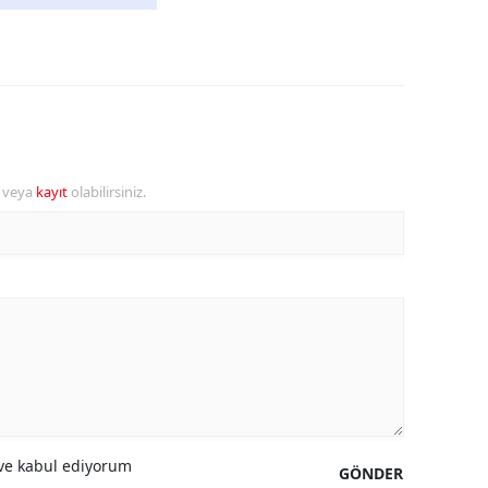
r veya
kayıt
olabilirsiniz.
e kabul ediyorum
GÖNDER