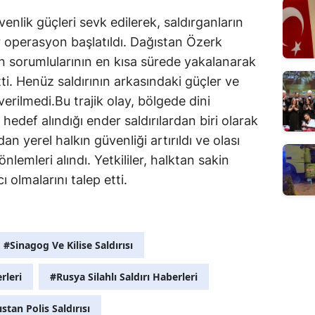
nlik güçleri sevk edilerek, saldırganların
r operasyon başlatıldı. Dağıstan Özerk
ının sorumlularının en kısa sürede yakalanarak
tti. Henüz saldırının arkasındaki güçler ve
 verilmedi.Bu trajik olay, bölgede dini
 hedef alındığı ender saldırılardan biri olarak
dan yerel halkın güvenliği artırıldı ve olası
nlemleri alındı. Yetkililer, halktan sakin
ı olmalarını talep etti.
#Sinagog Ve Kilise Saldırısı
rleri
#Rusya Silahlı Saldırı Haberleri
stan Polis Saldırısı