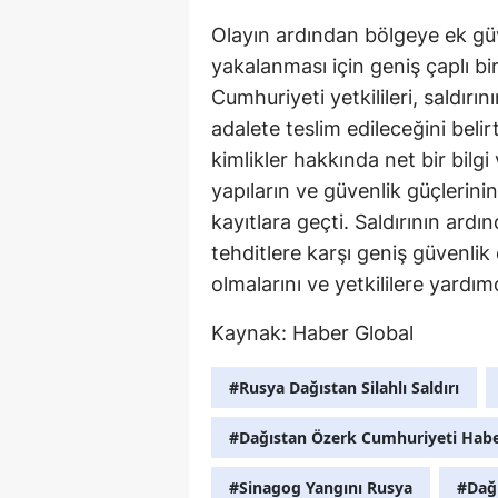
Olayın ardından bölgeye ek güve
yakalanması için geniş çaplı bi
Cumhuriyeti yetkilileri, saldır
adalete teslim edileceğini belir
kimlikler hakkında net bir bilgi
yapıların ve güvenlik güçlerinin
kayıtlara geçti. Saldırının ardın
tehditlere karşı geniş güvenlik ö
olmalarını ve yetkililere yardımc
Kaynak:
Haber Global
#Rusya Dağıstan Silahlı Saldırı
#Dağıstan Özerk Cumhuriyeti Habe
#Sinagog Yangını Rusya
#Dağı