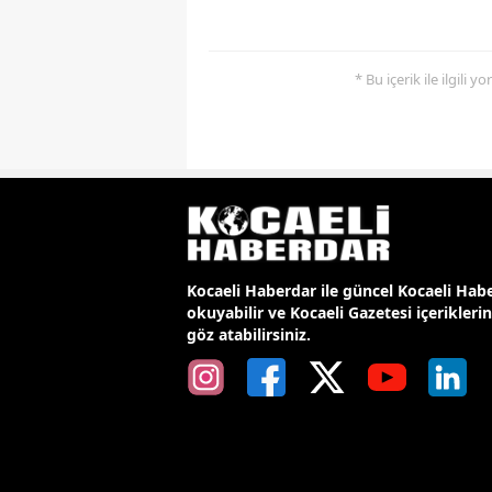
* Bu içerik ile ilgili 
Kocaeli Haberdar ile güncel Kocaeli Habe
okuyabilir ve Kocaeli Gazetesi içerikleri
göz atabilirsiniz.