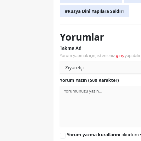
#Rusya Dinî Yapılara Saldırı
Yorumlar
Takma Ad
Yorum yapmak için, isterseniz
giriş
yapabili
Yorum Yazın (500 Karakter)
Yorum yazma kurallarını
okudum v