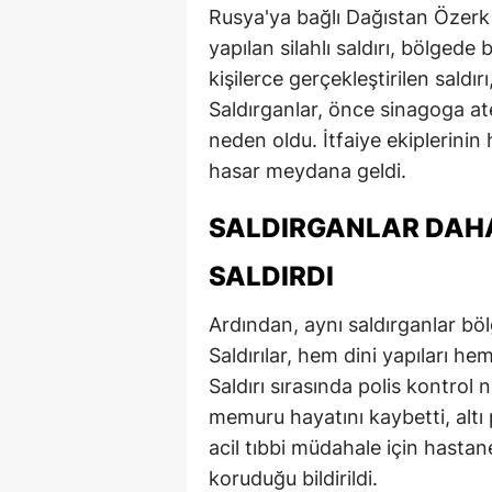
Rusya'ya bağlı Dağıstan Özerk 
yapılan silahlı saldırı, bölgede 
kişilerce gerçekleştirilen saldı
Saldırganlar, önce sinagoga a
neden oldu. İtfaiye ekiplerini
hasar meydana geldi.
SALDIRGANLAR DAHA
SALDIRDI
Ardından, aynı saldırganlar bölg
Saldırılar, hem dini yapıları he
Saldırı sırasında polis kontrol 
memuru hayatını kaybetti, altı p
acil tıbbi müdahale için hastane
koruduğu bildirildi.