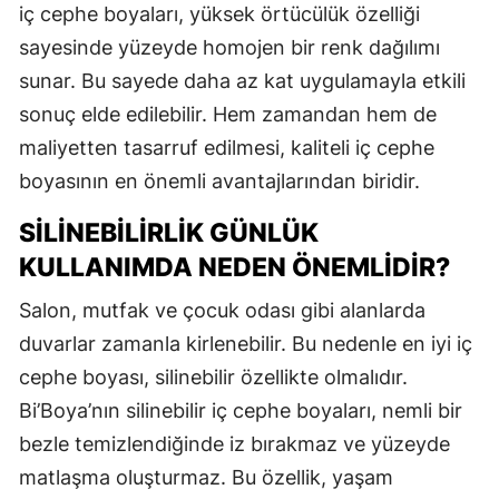
iç cephe boyaları, yüksek örtücülük özelliği
sayesinde yüzeyde homojen bir renk dağılımı
sunar. Bu sayede daha az kat uygulamayla etkili
sonuç elde edilebilir. Hem zamandan hem de
maliyetten tasarruf edilmesi, kaliteli iç cephe
boyasının en önemli avantajlarından biridir.
SILINEBILIRLIK GÜNLÜK
KULLANIMDA NEDEN ÖNEMLIDIR?
Salon, mutfak ve çocuk odası gibi alanlarda
duvarlar zamanla kirlenebilir. Bu nedenle en iyi iç
cephe boyası, silinebilir özellikte olmalıdır.
Bi’Boya’nın silinebilir iç cephe boyaları, nemli bir
bezle temizlendiğinde iz bırakmaz ve yüzeyde
matlaşma oluşturmaz. Bu özellik, yaşam