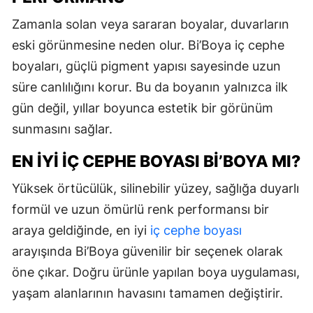
Zamanla solan veya sararan boyalar, duvarların
eski görünmesine neden olur. Bi’Boya iç cephe
boyaları, güçlü pigment yapısı sayesinde uzun
süre canlılığını korur. Bu da boyanın yalnızca ilk
gün değil, yıllar boyunca estetik bir görünüm
sunmasını sağlar.
EN İYI İÇ CEPHE BOYASI BI’BOYA MI?
Yüksek örtücülük, silinebilir yüzey, sağlığa duyarlı
formül ve uzun ömürlü renk performansı bir
araya geldiğinde, en iyi
iç cephe boyası
arayışında Bi’Boya güvenilir bir seçenek olarak
öne çıkar. Doğru ürünle yapılan boya uygulaması,
yaşam alanlarının havasını tamamen değiştirir.