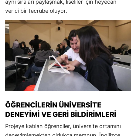
aynı sıraları paylaşmak, liseliler için heyecan
verici bir tecrübe oluyor.
ÖĞRENCILERIN ÜNIVERSITE
DENEYIMI VE GERI BILDIRIMLERI
Projeye katılan öğrenciler, üniversite ortamını
deneyimlemekten oldukça memnun. İngilizce