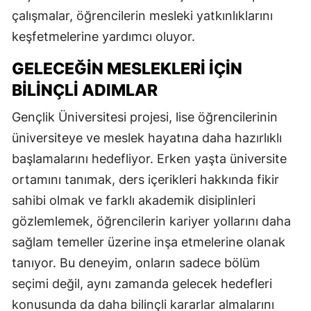
çalışmalar, öğrencilerin mesleki yatkınlıklarını
keşfetmelerine yardımcı oluyor.
GELECEĞIN MESLEKLERI İÇIN
BILINÇLI ADIMLAR
Gençlik Üniversitesi projesi, lise öğrencilerinin
üniversiteye ve meslek hayatına daha hazırlıklı
başlamalarını hedefliyor. Erken yaşta üniversite
ortamını tanımak, ders içerikleri hakkında fikir
sahibi olmak ve farklı akademik disiplinleri
gözlemlemek, öğrencilerin kariyer yollarını daha
sağlam temeller üzerine inşa etmelerine olanak
tanıyor. Bu deneyim, onların sadece bölüm
seçimi değil, aynı zamanda gelecek hedefleri
konusunda da daha bilinçli kararlar almalarını