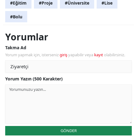
#Eğitim
#Proje
#Üniversite
#Lise
#Bolu
Yorumlar
Takma Ad
Yorum yapmak için, isterseniz
giriş
yapabilir veya
kayıt
olabilirsiniz.
Yorum Yazın (500 Karakter)
GÖNDER