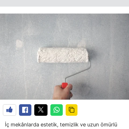
İç mekânlarda estetik, temizlik ve uzun ömürlü