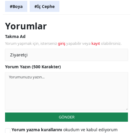
#Boya
#İç Cephe
Yorumlar
Takma Ad
Yorum yapmak için, isterseniz
giriş
yapabilir veya
kayıt
olabilirsiniz.
Yorum Yazın (500 Karakter)
GÖNDER
Yorum yazma kurallarını
okudum ve kabul ediyorum