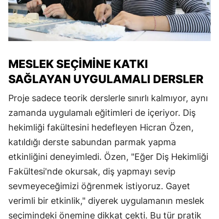
MESLEK SEÇIMINE KATKI
SAĞLAYAN UYGULAMALI DERSLER
Proje sadece teorik derslerle sınırlı kalmıyor, aynı
zamanda uygulamalı eğitimleri de içeriyor. Diş
hekimliği fakültesini hedefleyen Hicran Özen,
katıldığı derste sabundan parmak yapma
etkinliğini deneyimledi. Özen, "Eğer Diş Hekimliği
Fakültesi'nde okursak, diş yapmayı sevip
sevmeyeceğimizi öğrenmek istiyoruz. Gayet
verimli bir etkinlik," diyerek uygulamanın meslek
seçimindeki önemine dikkat çekti. Bu tür pratik