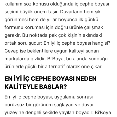
kullanım söz konusu olduğunda iç cephe boyası
seçimi büyük önem taşır. Duvarların hem şık
görünmesi hem de yıllar boyunca ilk günkü
formunu koruması için doğru ürünle çalışmak
gerekir. Bu noktada pek çok kişinin aklındaki
ortak soru şudur: En iyi iç cephe boyası hangisi?
Cevap ise beklentilere uygun kaliteyi sunan
markalarda gizlidir. Bi’Boya, bu alanda sunduğu
ürünlerle güçlü bir alternatif olarak öne çıkar.
EN İYI İÇ CEPHE BOYASI NEDEN
KALITEYLE BAŞLAR?
En iyi iç cephe boyası, uygulama sonrası
pürüzsüz bir görünüm sağlayan ve duvar
yüzeyine dengeli şekilde yayılan boyadır. Bi’Boya