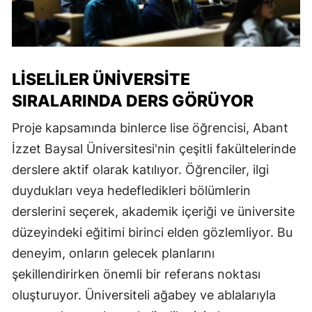
LISELILER ÜNIVERSITE
SIRALARINDA DERS GÖRÜYOR
Proje kapsamında binlerce lise öğrencisi, Abant
İzzet Baysal Üniversitesi'nin çeşitli fakültelerinde
derslere aktif olarak katılıyor. Öğrenciler, ilgi
duydukları veya hedefledikleri bölümlerin
derslerini seçerek, akademik içeriği ve üniversite
düzeyindeki eğitimi birinci elden gözlemliyor. Bu
deneyim, onların gelecek planlarını
şekillendirirken önemli bir referans noktası
oluşturuyor. Üniversiteli ağabey ve ablalarıyla