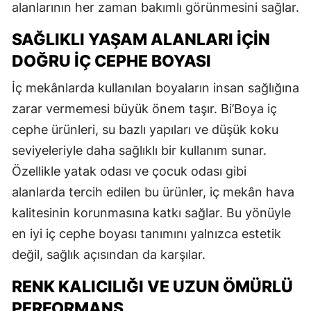
alanlarının her zaman bakımlı görünmesini sağlar.
SAĞLIKLI YAŞAM ALANLARI İÇIN
DOĞRU İÇ CEPHE BOYASI
İç mekânlarda kullanılan boyaların insan sağlığına
zarar vermemesi büyük önem taşır. Bi’Boya iç
cephe ürünleri, su bazlı yapıları ve düşük koku
seviyeleriyle daha sağlıklı bir kullanım sunar.
Özellikle yatak odası ve çocuk odası gibi
alanlarda tercih edilen bu ürünler, iç mekân hava
kalitesinin korunmasına katkı sağlar. Bu yönüyle
en iyi iç cephe boyası tanımını yalnızca estetik
değil, sağlık açısından da karşılar.
RENK KALICILIĞI VE UZUN ÖMÜRLÜ
PERFORMANS