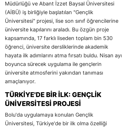
Müdürlüğü ve Abant İzzet Baysal Üniversitesi
(AİBÜ) iş birliğiyle başlatılan "Gençlik
Üniversitesi" projesi, lise son sınıf öğrencilerine
üniversite kapılarını araladı. Bu özgün proje
kapsamında, 17 farklı liseden toplam bin 530
öğrenci, üniversite dersliklerinde akademik
hayata ilk adımlarını atma fırsatı buldu. Nisan ayı
boyunca sürecek uygulama ile gençlerin
üniversite atmosferini yakından tanıması
amaçlanıyor.
TÜRKIYE'DE BIR İLK: GENÇLIK
ÜNIVERSITESI PROJESI
Bolu'da uygulamaya konulan Gençlik
Üniversitesi, Türkiye'de bir ilk olma özelliği