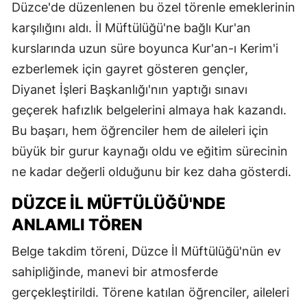
Düzce'de düzenlenen bu özel törenle emeklerinin
karşılığını aldı. İl Müftülüğü'ne bağlı Kur'an
kurslarında uzun süre boyunca Kur'an-ı Kerim'i
ezberlemek için gayret gösteren gençler,
Diyanet İşleri Başkanlığı'nın yaptığı sınavı
geçerek hafızlık belgelerini almaya hak kazandı.
Bu başarı, hem öğrenciler hem de aileleri için
büyük bir gurur kaynağı oldu ve eğitim sürecinin
ne kadar değerli olduğunu bir kez daha gösterdi.
DÜZCE İL MÜFTÜLÜĞÜ'NDE
ANLAMLI TÖREN
Belge takdim töreni, Düzce İl Müftülüğü'nün ev
sahipliğinde, manevi bir atmosferde
gerçekleştirildi. Törene katılan öğrenciler, aileleri