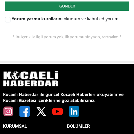
GÖNDER
Yorum yazma kurallarını
okudum ve kabul ediyorum
* Bu içerik ile ilgili yorum yok, ilk yorumu siz yazın, tartışalım *
Kocaeli Haberdar ile güncel Kocaeli Haberleri okuyabilir ve
Kocaeli Gazetesi içeriklerine göz atabilirsiniz.
KURUMSAL
BÖLÜMLER