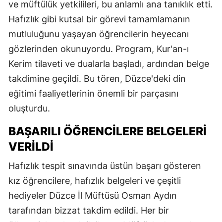
ve müftülük yetkilileri, bu anlamlı ana tanıklık etti.
Hafızlık gibi kutsal bir görevi tamamlamanın
mutluluğunu yaşayan öğrencilerin heyecanı
gözlerinden okunuyordu. Program, Kur'an-ı
Kerim tilaveti ve dualarla başladı, ardından belge
takdimine geçildi. Bu tören, Düzce'deki din
eğitimi faaliyetlerinin önemli bir parçasını
oluşturdu.
BAŞARILI ÖĞRENCILERE BELGELERI
VERILDI
Hafızlık tespit sınavında üstün başarı gösteren
kız öğrencilere, hafızlık belgeleri ve çeşitli
hediyeler Düzce İl Müftüsü Osman Aydın
tarafından bizzat takdim edildi. Her bir