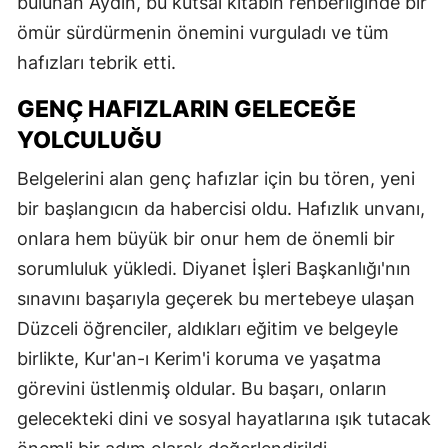
bulunan Aydın, bu kutsal kitabın rehberliğinde bir
ömür sürdürmenin önemini vurguladı ve tüm
hafızları tebrik etti.
GENÇ HAFIZLARIN GELECEĞE
YOLCULUĞU
Belgelerini alan genç hafızlar için bu tören, yeni
bir başlangıcın da habercisi oldu. Hafızlık unvanı,
onlara hem büyük bir onur hem de önemli bir
sorumluluk yükledi. Diyanet İşleri Başkanlığı'nın
sınavını başarıyla geçerek bu mertebeye ulaşan
Düzceli öğrenciler, aldıkları eğitim ve belgeyle
birlikte, Kur'an-ı Kerim'i koruma ve yaşatma
görevini üstlenmiş oldular. Bu başarı, onların
gelecekteki dini ve sosyal hayatlarına ışık tutacak