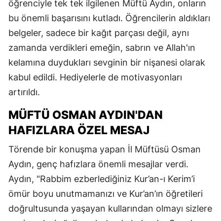
öğrenciyle tek tek ilgilenen Müftü Aydın, onların
bu önemli başarısını kutladı. Öğrencilerin aldıkları
belgeler, sadece bir kağıt parçası değil, aynı
zamanda verdikleri emeğin, sabrın ve Allah'ın
kelamına duydukları sevginin bir nişanesi olarak
kabul edildi. Hediyelerle de motivasyonları
artırıldı.
MÜFTÜ OSMAN AYDIN'DAN
HAFIZLARA ÖZEL MESAJ
Törende bir konuşma yapan İl Müftüsü Osman
Aydın, genç hafızlara önemli mesajlar verdi.
Aydın, "Rabbim ezberlediğiniz Kur’an-ı Kerim’i
ömür boyu unutmamanızı ve Kur’an’ın öğretileri
doğrultusunda yaşayan kullarından olmayı sizlere