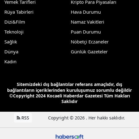
Yemek Tarifleri
Kripto Para Piyasaları
Rüya Tabirleri
Hava Durumu
Dizi&Film
Namaz Vakitleri
Teknoloji
Puan Durumu
Sağlık
Nöbetçi Eczaneler
Dünya
Günlük Gazeteler
Kadın
Sitemizdeki dış bağlantılar referans amaçlıdır, dış
bağlantıların içeriklerinden kuruluşumuz sorumlu değildir
©Copyright 2024 Kocaeli Haberdar Gazetesi Tüm Hakları
Saklıdır
RSS
Copyright © 2026 . Her hakkı saklıdır.