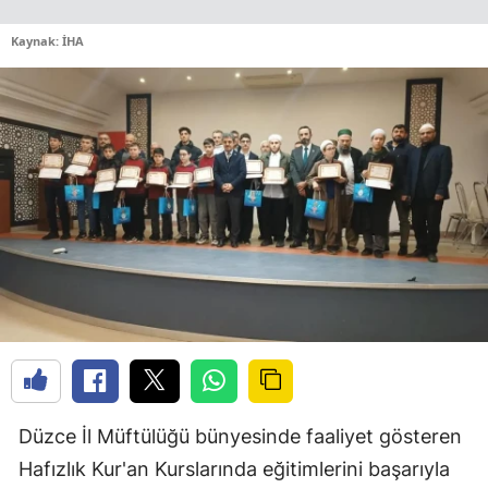
Kaynak: İHA
Düzce İl Müftülüğü bünyesinde faaliyet gösteren
Hafızlık Kur'an Kurslarında eğitimlerini başarıyla