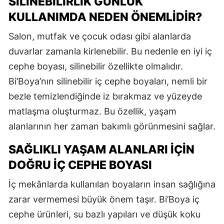
SILINEBILIRLIK GÜNLÜK
KULLANIMDA NEDEN ÖNEMLIDIR?
Salon, mutfak ve çocuk odası gibi alanlarda
duvarlar zamanla kirlenebilir. Bu nedenle en iyi iç
cephe boyası, silinebilir özellikte olmalıdır.
Bi’Boya’nın silinebilir iç cephe boyaları, nemli bir
bezle temizlendiğinde iz bırakmaz ve yüzeyde
matlaşma oluşturmaz. Bu özellik, yaşam
alanlarının her zaman bakımlı görünmesini sağlar.
SAĞLIKLI YAŞAM ALANLARI İÇIN
DOĞRU İÇ CEPHE BOYASI
İç mekânlarda kullanılan boyaların insan sağlığına
zarar vermemesi büyük önem taşır. Bi’Boya iç
cephe ürünleri, su bazlı yapıları ve düşük koku