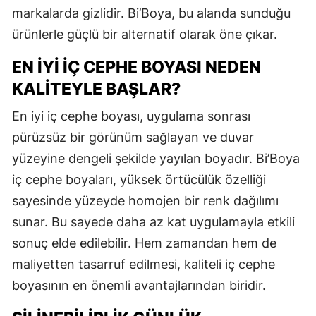
markalarda gizlidir. Bi’Boya, bu alanda sunduğu
ürünlerle güçlü bir alternatif olarak öne çıkar.
EN İYI İÇ CEPHE BOYASI NEDEN
KALITEYLE BAŞLAR?
En iyi iç cephe boyası, uygulama sonrası
pürüzsüz bir görünüm sağlayan ve duvar
yüzeyine dengeli şekilde yayılan boyadır. Bi’Boya
iç cephe boyaları, yüksek örtücülük özelliği
sayesinde yüzeyde homojen bir renk dağılımı
sunar. Bu sayede daha az kat uygulamayla etkili
sonuç elde edilebilir. Hem zamandan hem de
maliyetten tasarruf edilmesi, kaliteli iç cephe
boyasının en önemli avantajlarından biridir.