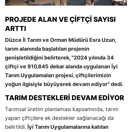
PROJEDE ALAN VE ÇIFTÇI SAYISI
ARTTI
Düzce İl Tarım ve Orman Müdürü Esra Uzun,
tarım alanında başlatılan projenin
genişletildiğini belirterek, "2024 yılında 34
çiftçi ve 910,845 dekar alanda uygulanan İyi
Tarım Uygulamaları projesi, çiftçilerimizin
yoğun ilgisiyle büyüyerek devam ediyor" dedi.
TARIM DESTEKLERI DEVAM EDIYOR
Tarımsal üretim planlaması kapsamında, tarım
yapan çiftçilere ek destekler sağlanacağı da
belirtildi.
İyi Tarım Uygulamalarına katılan