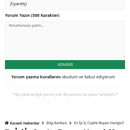
Yorum Yazın (500 Karakter)
GÖNDER
Yorum yazma kurallarını
okudum ve kabul ediyorum
* Bu içerik ile ilgili yorum yok, ilk yorumu siz yazın, tartışalım *
Bilgi Bankası
En İyi İç Cephe Boyası Hangisi?
Kocaeli Haberdar