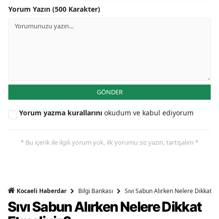
Yorum Yazın (500 Karakter)
GÖNDER
Yorum yazma kurallarını
okudum ve kabul ediyorum
* Bu içerik ile ilgili yorum yok, ilk yorumu siz yazın, tartışalım *
Bilgi Bankası
Sıvı Sabun Alırken Nelere Dikkat Et
Kocaeli Haberdar
Sıvı Sabun Alırken Nelere Dikkat