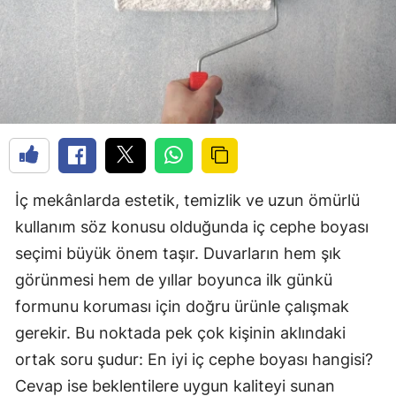
İç mekânlarda estetik, temizlik ve uzun ömürlü
kullanım söz konusu olduğunda iç cephe boyası
seçimi büyük önem taşır. Duvarların hem şık
görünmesi hem de yıllar boyunca ilk günkü
formunu koruması için doğru ürünle çalışmak
gerekir. Bu noktada pek çok kişinin aklındaki
ortak soru şudur: En iyi iç cephe boyası hangisi?
Cevap ise beklentilere uygun kaliteyi sunan