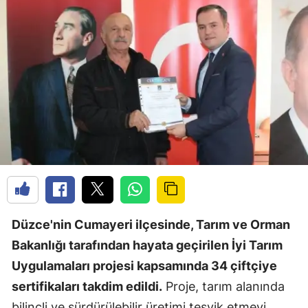
Düzce'nin Cumayeri ilçesinde, Tarım ve Orman
Bakanlığı tarafından hayata geçirilen İyi Tarım
Uygulamaları projesi kapsamında 34 çiftçiye
sertifikaları takdim edildi.
Proje, tarım alanında
bilinçli ve sürdürülebilir üretimi teşvik etmeyi