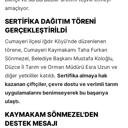
amaçlıyor.
SERTIFIKA DAĞITIM TÖRENI
GERÇEKLEŞTIRILDI
Cumayeri ilçesi Iğdır Köyü'nde düzenlenen
törene, Cumayeri Kaymakamı Taha Furkan
Sönmezel, Belediye Başkanı Mustafa Koloğlu,
Düzce İl Tarım ve Orman Müdürü Esra Uzun ve
diğer yetkililer katıldı.
Sertifika almaya hak
kazanan çiftçiler, çevre dostu ve verimli tarım
uygulamalarını benimseyerek bu başarıya
ulaştı.
KAYMAKAM SÖNMEZEL'DEN
DESTEK MESAJI