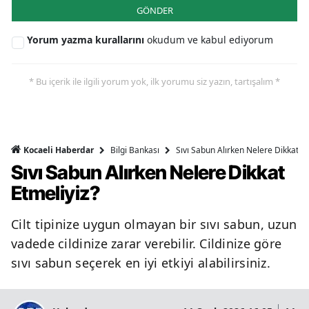
GÖNDER
Yorum yazma kurallarını
okudum ve kabul ediyorum
* Bu içerik ile ilgili yorum yok, ilk yorumu siz yazın, tartışalım *
Bilgi Bankası
Sıvı Sabun Alırken Nelere Dikkat Et
Kocaeli Haberdar
Sıvı Sabun Alırken Nelere Dikkat
Etmeliyiz?
Cilt tipinize uygun olmayan bir sıvı sabun, uzun
vadede cildinize zarar verebilir. Cildinize göre
sıvı sabun seçerek en iyi etkiyi alabilirsiniz.