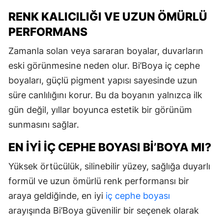
RENK KALICILIĞI VE UZUN ÖMÜRLÜ
PERFORMANS
Zamanla solan veya sararan boyalar, duvarların
eski görünmesine neden olur. Bi’Boya iç cephe
boyaları, güçlü pigment yapısı sayesinde uzun
süre canlılığını korur. Bu da boyanın yalnızca ilk
gün değil, yıllar boyunca estetik bir görünüm
sunmasını sağlar.
EN İYI İÇ CEPHE BOYASI BI’BOYA MI?
Yüksek örtücülük, silinebilir yüzey, sağlığa duyarlı
formül ve uzun ömürlü renk performansı bir
araya geldiğinde, en iyi
iç cephe boyası
arayışında Bi’Boya güvenilir bir seçenek olarak