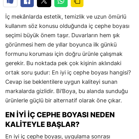
İç mekânlarda estetik, temizlik ve uzun ömürlü
kullanım söz konusu olduğunda iç cephe boyası
seçimi büyük önem taşır. Duvarların hem şık
görünmesi hem de yıllar boyunca ilk günkü
formunu koruması için doğru ürünle çalışmak
gerekir. Bu noktada pek çok kişinin aklındaki
ortak soru şudur: En iyi iç cephe boyası hangisi?
Cevap ise beklentilere uygun kaliteyi sunan
markalarda gizlidir. Bi’Boya, bu alanda sunduğu
ürünlerle güçlü bir alternatif olarak öne çıkar.
EN İYI İÇ CEPHE BOYASI NEDEN
KALITEYLE BAŞLAR?
En iyi iç cephe boyası, uygulama sonrası