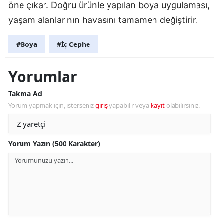
öne çıkar. Doğru ürünle yapılan boya uygulaması,
yaşam alanlarının havasını tamamen değiştirir.
#Boya
#İç Cephe
Yorumlar
Takma Ad
Yorum yapmak için, isterseniz
giriş
yapabilir veya
kayıt
olabilirsiniz.
Yorum Yazın (500 Karakter)