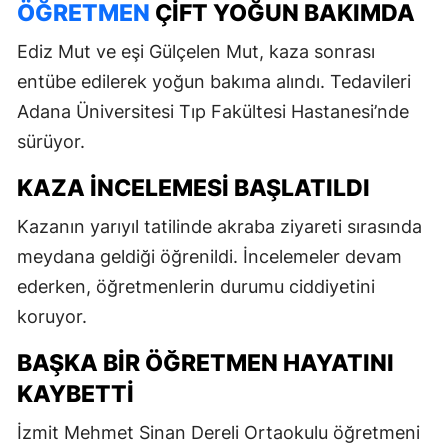
ÖĞRETMEN
ÇIFT YOĞUN BAKIMDA
Ediz Mut ve eşi Gülçelen Mut, kaza sonrası
entübe edilerek yoğun bakıma alındı. Tedavileri
Adana Üniversitesi Tıp Fakültesi Hastanesi’nde
sürüyor.
KAZA INCELEMESI BAŞLATILDI
Kazanın yarıyıl tatilinde akraba ziyareti sırasında
meydana geldiği öğrenildi. İncelemeler devam
ederken, öğretmenlerin durumu ciddiyetini
koruyor.
BAŞKA BIR ÖĞRETMEN HAYATINI
KAYBETTI
İzmit Mehmet Sinan Dereli Ortaokulu öğretmeni