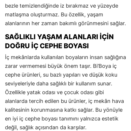
bezle temizlendiğinde iz bırakmaz ve yüzeyde
matlaşma oluşturmaz. Bu özellik, yaşam
alanlarının her zaman bakımlı görünmesini sağlar.
SAĞLIKLI YAŞAM ALANLARI İÇIN
DOĞRU İÇ CEPHE BOYASI
İç mekânlarda kullanılan boyaların insan sağlığına
zarar vermemesi büyük önem taşır. Bi’Boya iç
cephe ürünleri, su bazlı yapıları ve düşük koku
seviyeleriyle daha sağlıklı bir kullanım sunar.
Özellikle yatak odası ve çocuk odası gibi
alanlarda tercih edilen bu ürünler, iç mekân hava
kalitesinin korunmasına katkı sağlar. Bu yönüyle
en iyi iç cephe boyası tanımını yalnızca estetik
değil, sağlık açısından da karşılar.