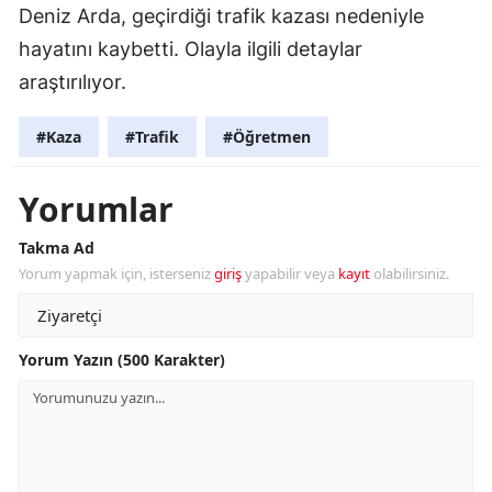
Deniz Arda, geçirdiği trafik kazası nedeniyle
hayatını kaybetti. Olayla ilgili detaylar
araştırılıyor.
#Kaza
#Trafik
#Öğretmen
Yorumlar
Takma Ad
Yorum yapmak için, isterseniz
giriş
yapabilir veya
kayıt
olabilirsiniz.
Yorum Yazın (500 Karakter)