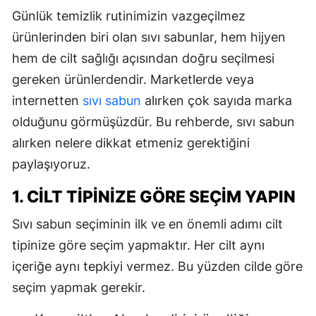
Günlük temizlik rutinimizin vazgeçilmez
ürünlerinden biri olan sıvı sabunlar, hem hijyen
hem de cilt sağlığı açısından doğru seçilmesi
gereken ürünlerdendir. Marketlerde veya
internetten
sıvı sabun
alırken çok sayıda marka
olduğunu görmüşüzdür. Bu rehberde, sıvı sabun
alırken nelere dikkat etmeniz gerektiğini
paylaşıyoruz.
1. CILT TIPINIZE GÖRE SEÇIM YAPIN
Sıvı sabun seçiminin ilk ve en önemli adımı cilt
tipinize göre seçim yapmaktır. Her cilt aynı
içeriğe aynı tepkiyi vermez. Bu yüzden cilde göre
seçim yapmak gerekir.