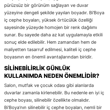
pürüzsüz bir görünüm sağlayan ve duvar
yüzeyine dengeli şekilde yayılan boyadır. Bi’Boya
iç cephe boyaları, yüksek örtücülük özelliği
sayesinde yüzeyde homojen bir renk dağılımı
sunar. Bu sayede daha az kat uygulamayla etkili
sonuç elde edilebilir. Hem zamandan hem de
maliyetten tasarruf edilmesi, kaliteli iç cephe
boyasının en önemli avantajlarından biridir.
SILINEBILIRLIK GÜNLÜK
KULLANIMDA NEDEN ÖNEMLIDIR?
Salon, mutfak ve çocuk odası gibi alanlarda
duvarlar zamanla kirlenebilir. Bu nedenle en iyi iç
cephe boyası, silinebilir özellikte olmalıdır.
Bi’Boya’nın silinebilir iç cephe boyaları, nemli bir