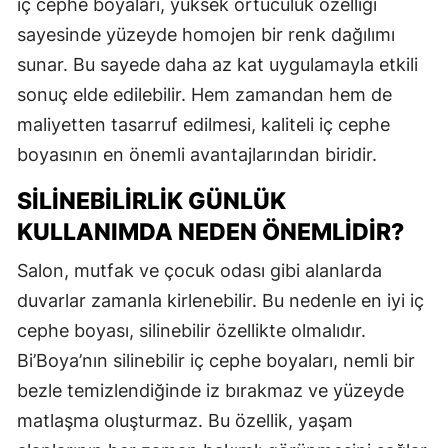
iç cephe boyaları, yüksek örtücülük özelliği
sayesinde yüzeyde homojen bir renk dağılımı
sunar. Bu sayede daha az kat uygulamayla etkili
sonuç elde edilebilir. Hem zamandan hem de
maliyetten tasarruf edilmesi, kaliteli iç cephe
boyasının en önemli avantajlarından biridir.
SILINEBILIRLIK GÜNLÜK
KULLANIMDA NEDEN ÖNEMLIDIR?
Salon, mutfak ve çocuk odası gibi alanlarda
duvarlar zamanla kirlenebilir. Bu nedenle en iyi iç
cephe boyası, silinebilir özellikte olmalıdır.
Bi’Boya’nın silinebilir iç cephe boyaları, nemli bir
bezle temizlendiğinde iz bırakmaz ve yüzeyde
matlaşma oluşturmaz. Bu özellik, yaşam