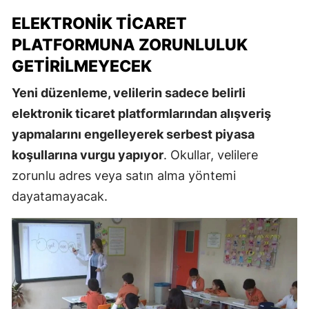
ELEKTRONIK TICARET
PLATFORMUNA ZORUNLULUK
GETIRILMEYECEK
Yeni düzenleme, velilerin sadece belirli
elektronik ticaret platformlarından alışveriş
yapmalarını engelleyerek serbest piyasa
koşullarına vurgu yapıyor
. Okullar, velilere
zorunlu adres veya satın alma yöntemi
dayatamayacak.