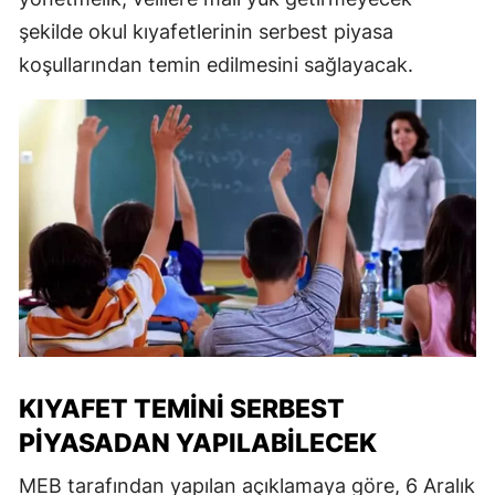
şekilde okul kıyafetlerinin serbest piyasa
koşullarından temin edilmesini sağlayacak.
KIYAFET TEMINI SERBEST
PIYASADAN YAPILABILECEK
MEB tarafından yapılan açıklamaya göre, 6 Aralık