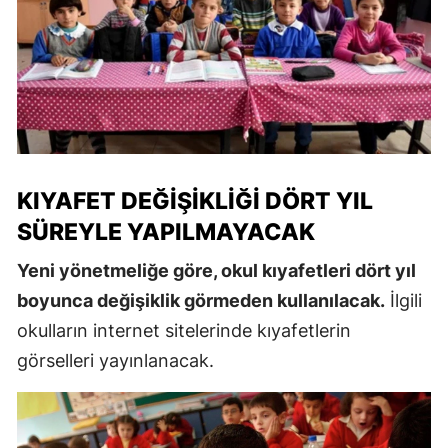
KIYAFET DEĞIŞIKLIĞI DÖRT YIL
SÜREYLE YAPILMAYACAK
Yeni yönetmeliğe göre, okul kıyafetleri dört yıl
boyunca değişiklik görmeden kullanılacak.
İlgili
okulların internet sitelerinde kıyafetlerin
görselleri yayınlanacak.