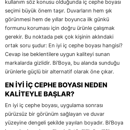
kullanım söz konusu olduğunda iç cephe boyası
seçimi büyük önem taşır. Duvarların hem şık
görünmesi hem de yıllar boyunca ilk günkü
formunu koruması için doğru ürünle çalışmak
gerekir. Bu noktada pek çok kişinin aklındaki
ortak soru şudur: En iyi iç cephe boyası hangisi?
Cevap ise beklentilere uygun kaliteyi sunan
markalarda gizlidir. Bi’Boya, bu alanda sunduğu
ürünlerle güçlü bir alternatif olarak öne çıkar.
EN İYI İÇ CEPHE BOYASI NEDEN
KALITEYLE BAŞLAR?
En iyi iç cephe boyası, uygulama sonrası
pürüzsüz bir görünüm sağlayan ve duvar
yüzeyine dengeli şekilde yayılan boyadır. Bi’Boya