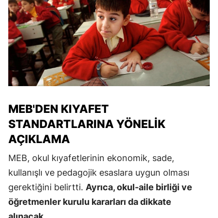
MEB'DEN KIYAFET
STANDARTLARINA YÖNELIK
AÇIKLAMA
MEB, okul kıyafetlerinin ekonomik, sade,
kullanışlı ve pedagojik esaslara uygun olması
gerektiğini belirtti.
Ayrıca, okul-aile birliği ve
öğretmenler kurulu kararları da dikkate
alınacak.