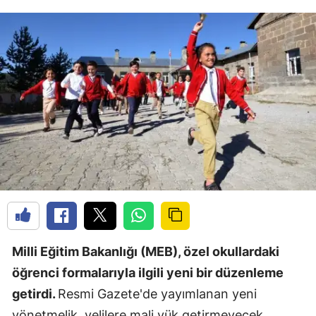
Milli Eğitim Bakanlığı (MEB), özel okullardaki
öğrenci formalarıyla ilgili yeni bir düzenleme
getirdi.
Resmi Gazete'de yayımlanan yeni
yönetmelik, velilere mali yük getirmeyecek