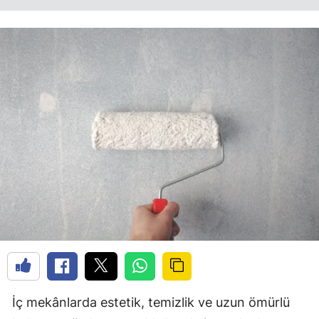
İç mekânlarda estetik, temizlik ve uzun ömürlü