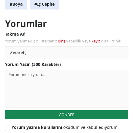
#Boya
#İç Cephe
Yorumlar
Takma Ad
Yorum yapmak için, isterseniz
giriş
yapabilir veya
kayıt
olabilirsiniz.
Yorum Yazın (500 Karakter)
GÖNDER
Yorum yazma kurallarını
okudum ve kabul ediyorum