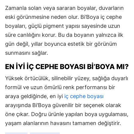
Zamanla solan veya sararan boyalar, duvarların
eski görünmesine neden olur. Bi’Boya iç cephe
boyaları, güçlü pigment yapısı sayesinde uzun
süre canlılığını korur. Bu da boyanın yalnızca ilk
gün değil, yıllar boyunca estetik bir görünüm
sunmasını sağlar.
EN İYI İÇ CEPHE BOYASI BI’BOYA MI?
Yüksek örtücülük, silinebilir yüzey, sağlığa duyarlı
formül ve uzun ömürlü renk performansı bir
araya geldiğinde, en iyi
iç cephe boyası
arayışında Bi’Boya güvenilir bir seçenek olarak
öne çıkar. Doğru ürünle yapılan boya uygulaması,
yaşam alanlarının havasını tamamen değiştirir.