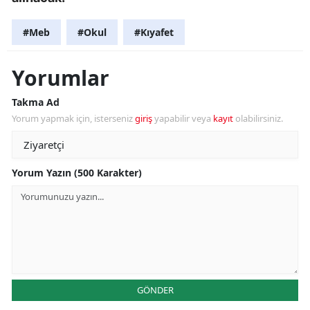
#Meb
#Okul
#Kıyafet
Yorumlar
Takma Ad
Yorum yapmak için, isterseniz
giriş
yapabilir veya
kayıt
olabilirsiniz.
Yorum Yazın (500 Karakter)
GÖNDER