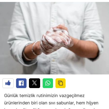
Günlük temizlik rutinimizin vazgeçilmez
ürünlerinden biri olan sıvı sabunlar, hem hijyen