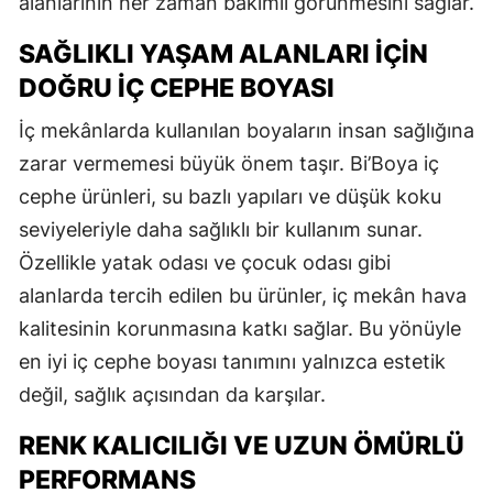
alanlarının her zaman bakımlı görünmesini sağlar.
SAĞLIKLI YAŞAM ALANLARI İÇIN
DOĞRU İÇ CEPHE BOYASI
İç mekânlarda kullanılan boyaların insan sağlığına
zarar vermemesi büyük önem taşır. Bi’Boya iç
cephe ürünleri, su bazlı yapıları ve düşük koku
seviyeleriyle daha sağlıklı bir kullanım sunar.
Özellikle yatak odası ve çocuk odası gibi
alanlarda tercih edilen bu ürünler, iç mekân hava
kalitesinin korunmasına katkı sağlar. Bu yönüyle
en iyi iç cephe boyası tanımını yalnızca estetik
değil, sağlık açısından da karşılar.
RENK KALICILIĞI VE UZUN ÖMÜRLÜ
PERFORMANS