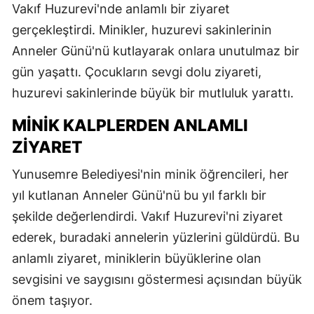
Vakıf Huzurevi'nde anlamlı bir ziyaret
gerçekleştirdi. Minikler, huzurevi sakinlerinin
Anneler Günü'nü kutlayarak onlara unutulmaz bir
gün yaşattı. Çocukların sevgi dolu ziyareti,
huzurevi sakinlerinde büyük bir mutluluk yarattı.
MINIK KALPLERDEN ANLAMLI
ZIYARET
Yunusemre Belediyesi'nin minik öğrencileri, her
yıl kutlanan Anneler Günü'nü bu yıl farklı bir
şekilde değerlendirdi. Vakıf Huzurevi'ni ziyaret
ederek, buradaki annelerin yüzlerini güldürdü. Bu
anlamlı ziyaret, miniklerin büyüklerine olan
sevgisini ve saygısını göstermesi açısından büyük
önem taşıyor.