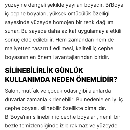
yüzeyine dengeli şekilde yayılan boyadır. Bi’Boya
iç cephe boyaları, yüksek örtücülük özelliği
sayesinde yüzeyde homojen bir renk dağılımı
sunar. Bu sayede daha az kat uygulamayla etkili
sonuç elde edilebilir. Hem zamandan hem de
maliyetten tasarruf edilmesi, kaliteli iç cephe
boyasının en önemli avantajlarından biridir.
SILINEBILIRLIK GÜNLÜK
KULLANIMDA NEDEN ÖNEMLIDIR?
Salon, mutfak ve çocuk odası gibi alanlarda
duvarlar zamanla kirlenebilir. Bu nedenle en iyi iç
cephe boyası, silinebilir özellikte olmalıdır.
Bi’Boya’nın silinebilir iç cephe boyaları, nemli bir
bezle temizlendiğinde iz bırakmaz ve yüzeyde