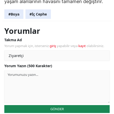
yaşam alanlarının havasını tamamen değiştirir.
#Boya
#İç Cephe
Yorumlar
Takma Ad
Yorum yapmak için, isterseniz
giriş
yapabilir veya
kayıt
olabilirsiniz.
Yorum Yazın (500 Karakter)
GÖNDER