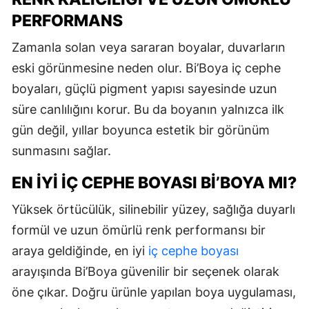
PERFORMANS
Zamanla solan veya sararan boyalar, duvarların
eski görünmesine neden olur. Bi’Boya iç cephe
boyaları, güçlü pigment yapısı sayesinde uzun
süre canlılığını korur. Bu da boyanın yalnızca ilk
gün değil, yıllar boyunca estetik bir görünüm
sunmasını sağlar.
EN İYI İÇ CEPHE BOYASI BI’BOYA MI?
Yüksek örtücülük, silinebilir yüzey, sağlığa duyarlı
formül ve uzun ömürlü renk performansı bir
araya geldiğinde, en iyi
iç cephe boyası
arayışında Bi’Boya güvenilir bir seçenek olarak
öne çıkar. Doğru ürünle yapılan boya uygulaması,