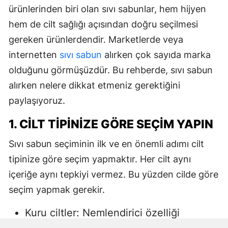
ürünlerinden biri olan sıvı sabunlar, hem hijyen
hem de cilt sağlığı açısından doğru seçilmesi
gereken ürünlerdendir. Marketlerde veya
internetten
sıvı sabun
alırken çok sayıda marka
olduğunu görmüşüzdür. Bu rehberde, sıvı sabun
alırken nelere dikkat etmeniz gerektiğini
paylaşıyoruz.
1. CILT TIPINIZE GÖRE SEÇIM YAPIN
Sıvı sabun seçiminin ilk ve en önemli adımı cilt
tipinize göre seçim yapmaktır. Her cilt aynı
içeriğe aynı tepkiyi vermez. Bu yüzden cilde göre
seçim yapmak gerekir.
Kuru ciltler: Nemlendirici özelliği
yüksek, gliserin veya doğal yağlar