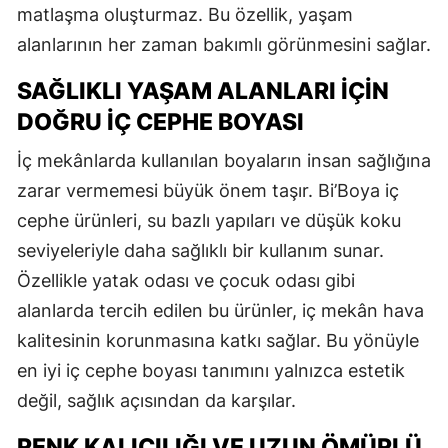
matlaşma oluşturmaz. Bu özellik, yaşam
alanlarının her zaman bakımlı görünmesini sağlar.
SAĞLIKLI YAŞAM ALANLARI İÇIN
DOĞRU İÇ CEPHE BOYASI
İç mekânlarda kullanılan boyaların insan sağlığına
zarar vermemesi büyük önem taşır. Bi’Boya iç
cephe ürünleri, su bazlı yapıları ve düşük koku
seviyeleriyle daha sağlıklı bir kullanım sunar.
Özellikle yatak odası ve çocuk odası gibi
alanlarda tercih edilen bu ürünler, iç mekân hava
kalitesinin korunmasına katkı sağlar. Bu yönüyle
en iyi iç cephe boyası tanımını yalnızca estetik
değil, sağlık açısından da karşılar.
RENK KALICILIĞI VE UZUN ÖMÜRLÜ