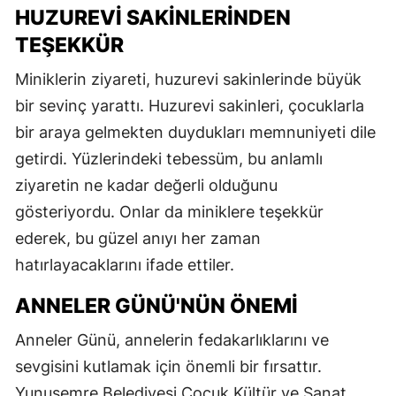
HUZUREVI SAKINLERINDEN
TEŞEKKÜR
Miniklerin ziyareti, huzurevi sakinlerinde büyük
bir sevinç yarattı. Huzurevi sakinleri, çocuklarla
bir araya gelmekten duydukları memnuniyeti dile
getirdi. Yüzlerindeki tebessüm, bu anlamlı
ziyaretin ne kadar değerli olduğunu
gösteriyordu. Onlar da miniklere teşekkür
ederek, bu güzel anıyı her zaman
hatırlayacaklarını ifade ettiler.
ANNELER GÜNÜ'NÜN ÖNEMI
Anneler Günü, annelerin fedakarlıklarını ve
sevgisini kutlamak için önemli bir fırsattır.
Yunusemre Belediyesi Çocuk Kültür ve Sanat