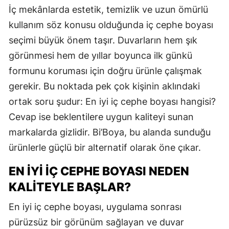
İç mekânlarda estetik, temizlik ve uzun ömürlü
kullanım söz konusu olduğunda iç cephe boyası
seçimi büyük önem taşır. Duvarların hem şık
görünmesi hem de yıllar boyunca ilk günkü
formunu koruması için doğru ürünle çalışmak
gerekir. Bu noktada pek çok kişinin aklındaki
ortak soru şudur: En iyi iç cephe boyası hangisi?
Cevap ise beklentilere uygun kaliteyi sunan
markalarda gizlidir. Bi’Boya, bu alanda sunduğu
ürünlerle güçlü bir alternatif olarak öne çıkar.
EN İYI İÇ CEPHE BOYASI NEDEN
KALITEYLE BAŞLAR?
En iyi iç cephe boyası, uygulama sonrası
pürüzsüz bir görünüm sağlayan ve duvar