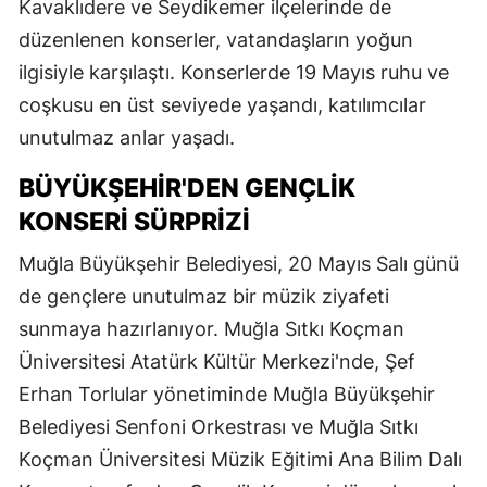
Kavaklıdere ve Seydikemer ilçelerinde de
düzenlenen konserler, vatandaşların yoğun
ilgisiyle karşılaştı. Konserlerde 19 Mayıs ruhu ve
coşkusu en üst seviyede yaşandı, katılımcılar
unutulmaz anlar yaşadı.
BÜYÜKŞEHIR'DEN GENÇLIK
KONSERI SÜRPRIZI
Muğla Büyükşehir Belediyesi, 20 Mayıs Salı günü
de gençlere unutulmaz bir müzik ziyafeti
sunmaya hazırlanıyor. Muğla Sıtkı Koçman
Üniversitesi Atatürk Kültür Merkezi'nde, Şef
Erhan Torlular yönetiminde Muğla Büyükşehir
Belediyesi Senfoni Orkestrası ve Muğla Sıtkı
Koçman Üniversitesi Müzik Eğitimi Ana Bilim Dalı