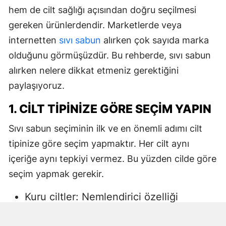
hem de cilt sağlığı açısından doğru seçilmesi
gereken ürünlerdendir. Marketlerde veya
internetten
sıvı sabun
alırken çok sayıda marka
olduğunu görmüşüzdür. Bu rehberde, sıvı sabun
alırken nelere dikkat etmeniz gerektiğini
paylaşıyoruz.
1. CILT TIPINIZE GÖRE SEÇIM YAPIN
Sıvı sabun seçiminin ilk ve en önemli adımı cilt
tipinize göre seçim yapmaktır. Her cilt aynı
içeriğe aynı tepkiyi vermez. Bu yüzden cilde göre
seçim yapmak gerekir.
Kuru ciltler: Nemlendirici özelliği
yüksek, gliserin veya doğal yağlar
içeren sıvı sabunlar tercih edilmelidir.