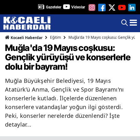
Gazeteler
Videolar
Eğitim
Muğla'da 19 Mayıs coşkusu: Gençlik yürüy
Kocaeli Haberdar
Muğla'da 19 Mayıs coşkusu:
Gençlik yürüyüşü ve konserlerle
dolu bir bayram!
Muğla Büyükşehir Belediyesi, 19 Mayıs
Atatürk'ü Anma, Gençlik ve Spor Bayramı'nı
konserlerle kutladı. İlçelerde düzenlenen
konserlere vatandaşlar yoğun ilgi gösterdi.
Peki, konserler nerelerde düzenlendi? İşte
detaylar...