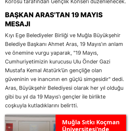
Korosu tarafından Gençlik Konseri düzenlenecek.
BAŞKAN ARAS'TAN 19 MAYIS
MESAJI
Kıyı Ege Belediyeler Birliği ve Muğla Büyükşehir
Belediye Başkanı Ahmet Aras, 19 Mayıs'ın anlam
ve önemine vurgu yaparak, "19 Mayıs,
Cumhuriyetimizin kurucusu Ulu Önder Gazi
Mustafa Kemal Atatürk’ün gençliğe olan
güveninin ve inancının en güçlü simgesidir" dedi.
Aras, Büyükşehir Belediyesi olarak her yıl olduğu
gibi bu yıl da 19 Mayıs'ı gençler ile birlikte
coşkuyla kutladıklarını belirtti.
Muğla Sıtkı Koçman
Üniversitesi'nde