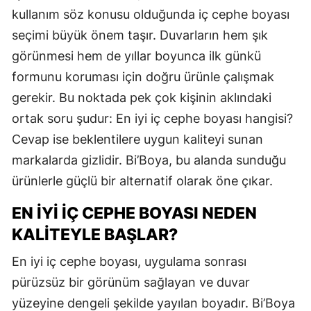
kullanım söz konusu olduğunda iç cephe boyası
seçimi büyük önem taşır. Duvarların hem şık
görünmesi hem de yıllar boyunca ilk günkü
formunu koruması için doğru ürünle çalışmak
gerekir. Bu noktada pek çok kişinin aklındaki
ortak soru şudur: En iyi iç cephe boyası hangisi?
Cevap ise beklentilere uygun kaliteyi sunan
markalarda gizlidir. Bi’Boya, bu alanda sunduğu
ürünlerle güçlü bir alternatif olarak öne çıkar.
EN İYI İÇ CEPHE BOYASI NEDEN
KALITEYLE BAŞLAR?
En iyi iç cephe boyası, uygulama sonrası
pürüzsüz bir görünüm sağlayan ve duvar
yüzeyine dengeli şekilde yayılan boyadır. Bi’Boya