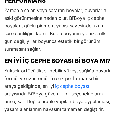
PERFORMANS
Zamanla solan veya sararan boyalar, duvarların
eski görünmesine neden olur. Bi’Boya iç cephe
boyaları, güçlü pigment yapısı sayesinde uzun
süre canlılığını korur. Bu da boyanın yalnızca ilk
gün değil, yıllar boyunca estetik bir görünüm
sunmasını sağlar.
EN İYI İÇ CEPHE BOYASI BI’BOYA MI?
Yüksek örtücülük, silinebilir yüzey, sağlığa duyarlı
formül ve uzun ömürlü renk performansı bir
araya geldiğinde, en iyi
iç cephe boyası
arayışında Bi’Boya güvenilir bir seçenek olarak
öne çıkar. Doğru ürünle yapılan boya uygulaması,
yaşam alanlarının havasını tamamen değiştirir.