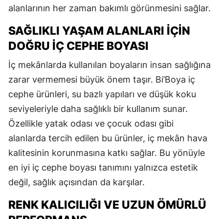
alanlarının her zaman bakımlı görünmesini sağlar.
SAĞLIKLI YAŞAM ALANLARI İÇIN
DOĞRU İÇ CEPHE BOYASI
İç mekânlarda kullanılan boyaların insan sağlığına
zarar vermemesi büyük önem taşır. Bi’Boya iç
cephe ürünleri, su bazlı yapıları ve düşük koku
seviyeleriyle daha sağlıklı bir kullanım sunar.
Özellikle yatak odası ve çocuk odası gibi
alanlarda tercih edilen bu ürünler, iç mekân hava
kalitesinin korunmasına katkı sağlar. Bu yönüyle
en iyi iç cephe boyası tanımını yalnızca estetik
değil, sağlık açısından da karşılar.
RENK KALICILIĞI VE UZUN ÖMÜRLÜ