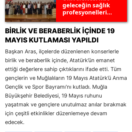
geleceğin sağlık
profesyonelleri
buluştu:
Sempozyumda 87
BIRLIK VE BERABERLIK İÇINDE 19
bildiri sunuldu!
MAYIS KUTLAMASI YAPILDI
Başkan Aras, ilçelerde düzenlenen konserlerle
birlik ve beraberlik içinde, Atatürk’ün emanet
ettiği değerlere sahip çıktıklarını ifade etti. Tüm
gençlerin ve Muğlalıların 19 Mayıs Atatürk’ü Anma
Gençlik ve Spor Bayramı'nı kutladı. Muğla
Büyükşehir Belediyesi, 19 Mayıs ruhunu
yaşatmak ve gençlere unutulmaz anılar bırakmak
için çeşitli etkinlikler düzenlemeye devam
edecek.