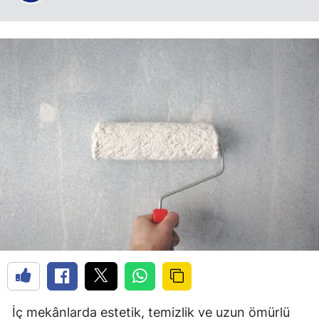
İç mekânlarda estetik, temizlik ve uzun ömürlü