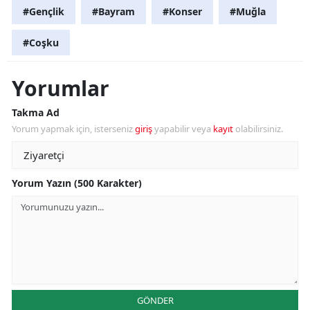
#Gençlik
#Bayram
#Konser
#Muğla
#Coşku
Yorumlar
Takma Ad
Yorum yapmak için, isterseniz
giriş
yapabilir veya
kayıt
olabilirsiniz.
Yorum Yazın (500 Karakter)
GÖNDER