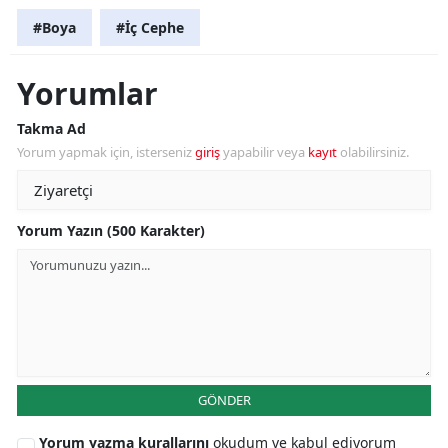
#Boya
#İç Cephe
Yorumlar
Takma Ad
Yorum yapmak için, isterseniz
giriş
yapabilir veya
kayıt
olabilirsiniz.
Yorum Yazın (500 Karakter)
GÖNDER
Yorum yazma kurallarını
okudum ve kabul ediyorum