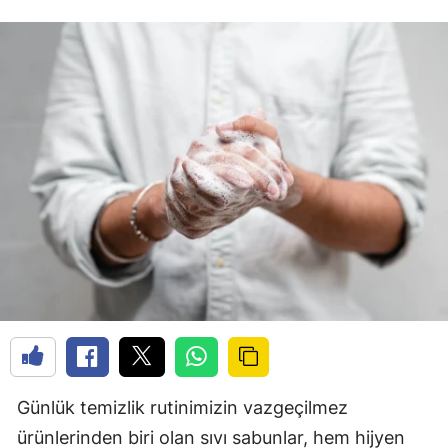
Günlük temizlik rutinimizin vazgeçilmez
ürünlerinden biri olan sıvı sabunlar, hem hijyen