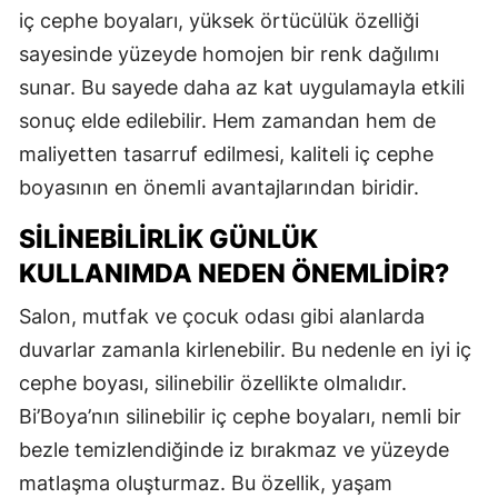
iç cephe boyaları, yüksek örtücülük özelliği
sayesinde yüzeyde homojen bir renk dağılımı
sunar. Bu sayede daha az kat uygulamayla etkili
sonuç elde edilebilir. Hem zamandan hem de
maliyetten tasarruf edilmesi, kaliteli iç cephe
boyasının en önemli avantajlarından biridir.
SILINEBILIRLIK GÜNLÜK
KULLANIMDA NEDEN ÖNEMLIDIR?
Salon, mutfak ve çocuk odası gibi alanlarda
duvarlar zamanla kirlenebilir. Bu nedenle en iyi iç
cephe boyası, silinebilir özellikte olmalıdır.
Bi’Boya’nın silinebilir iç cephe boyaları, nemli bir
bezle temizlendiğinde iz bırakmaz ve yüzeyde
matlaşma oluşturmaz. Bu özellik, yaşam