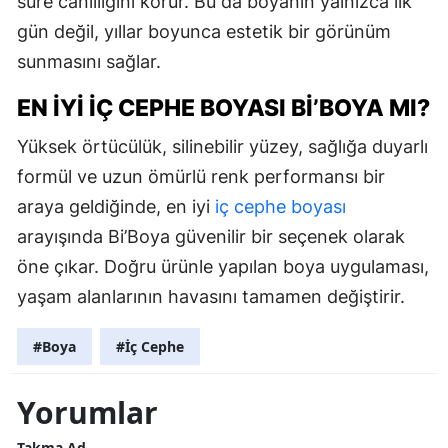
süre canlılığını korur. Bu da boyanın yalnızca ilk
gün değil, yıllar boyunca estetik bir görünüm
sunmasını sağlar.
EN İYI İÇ CEPHE BOYASI BI’BOYA MI?
Yüksek örtücülük, silinebilir yüzey, sağlığa duyarlı
formül ve uzun ömürlü renk performansı bir
araya geldiğinde, en iyi
iç cephe boyası
arayışında Bi’Boya güvenilir bir seçenek olarak
öne çıkar. Doğru ürünle yapılan boya uygulaması,
yaşam alanlarının havasını tamamen değiştirir.
#Boya
#İç Cephe
Yorumlar
Takma Ad