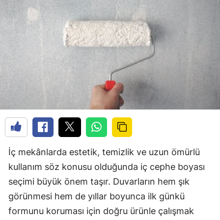
İç mekânlarda estetik, temizlik ve uzun ömürlü
kullanım söz konusu olduğunda iç cephe boyası
seçimi büyük önem taşır. Duvarların hem şık
görünmesi hem de yıllar boyunca ilk günkü
formunu koruması için doğru ürünle çalışmak