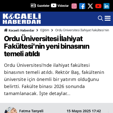
Gazeteler
Videolar
Eğitim
Ordu Üniversitesi İlahiyat Fakültesi'nin ye
Kocaeli Haberdar
Ordu Üniversitesi İlahiyat
Fakültesi'nin yeni binasının
temeli atıldı
Ordu Üniversitesi'nde ilahiyat fakültesi
binasının temeli atıldı. Rektör Baş, fakültenin
üniversite için önemli bir yatırım olduğunu
belirtti. Fakülte binası 2026 sonunda
tamamlanacak. İşte detaylar...
Fatma Tanyeli
15 Mayıs 2025 17:42
2 