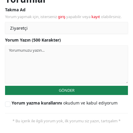
Takma Ad
Yorum yapmak için, isterseniz
giriş
yapabilir veya
kayıt
olabilirsiniz.
Yorum Yazın (500 Karakter)
GÖNDER
Yorum yazma kurallarını
okudum ve kabul ediyorum
* Bu içerik ile ilgili yorum yok, ilk yorumu siz yazın, tartışalım *