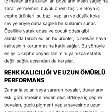
İç mekânlarda kullanılan boyaların insan sağlığına
zarar vermemesi büyük önem taşır. Bi’Boya iç
cephe ürünleri, su bazlı yapıları ve düşük koku
seviyeleriyle daha sağlıklı bir kullanım sunar.
Özellikle yatak odası ve çocuk odası gibi
alanlarda tercih edilen bu ürünler, iç mekân hava
kalitesinin korunmasına katkı sağlar. Bu yönüyle
en iyi iç cephe boyası tanımını yalnızca estetik
değil, sağlık açısından da karşılar.
RENK KALICILIĞI VE UZUN ÖMÜRLÜ
PERFORMANS
Zamanla solan veya sararan boyalar, duvarların
eski görünmesine neden olur. Bi’Boya iç cephe
boyaları, güçlü pigment yapısı sayesinde uzun