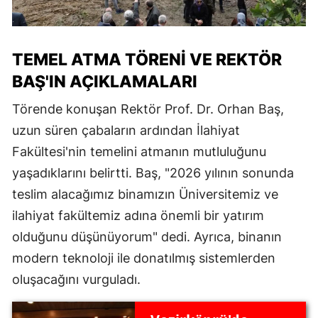
TEMEL ATMA TÖRENI VE REKTÖR
BAŞ'IN AÇIKLAMALARI
Törende konuşan Rektör Prof. Dr. Orhan Baş,
uzun süren çabaların ardından İlahiyat
Fakültesi'nin temelini atmanın mutluluğunu
yaşadıklarını belirtti. Baş, "2026 yılının sonunda
teslim alacağımız binamızın Üniversitemiz ve
ilahiyat fakültemiz adına önemli bir yatırım
olduğunu düşünüyorum" dedi. Ayrıca, binanın
modern teknoloji ile donatılmış sistemlerden
oluşacağını vurguladı.