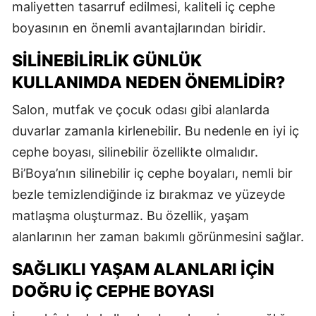
maliyetten tasarruf edilmesi, kaliteli iç cephe
boyasının en önemli avantajlarından biridir.
SILINEBILIRLIK GÜNLÜK
KULLANIMDA NEDEN ÖNEMLIDIR?
Salon, mutfak ve çocuk odası gibi alanlarda
duvarlar zamanla kirlenebilir. Bu nedenle en iyi iç
cephe boyası, silinebilir özellikte olmalıdır.
Bi’Boya’nın silinebilir iç cephe boyaları, nemli bir
bezle temizlendiğinde iz bırakmaz ve yüzeyde
matlaşma oluşturmaz. Bu özellik, yaşam
alanlarının her zaman bakımlı görünmesini sağlar.
SAĞLIKLI YAŞAM ALANLARI İÇIN
DOĞRU İÇ CEPHE BOYASI