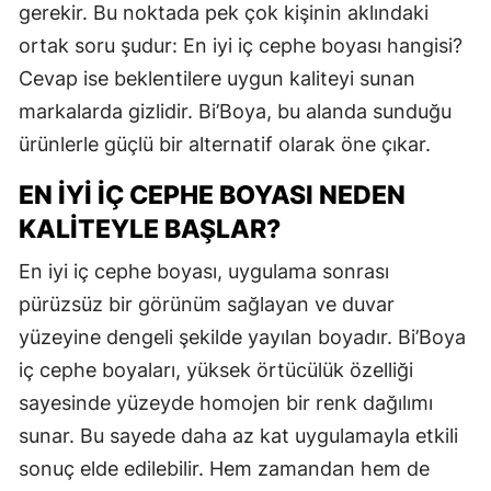
gerekir. Bu noktada pek çok kişinin aklındaki
ortak soru şudur: En iyi iç cephe boyası hangisi?
Cevap ise beklentilere uygun kaliteyi sunan
markalarda gizlidir. Bi’Boya, bu alanda sunduğu
ürünlerle güçlü bir alternatif olarak öne çıkar.
EN İYI İÇ CEPHE BOYASI NEDEN
KALITEYLE BAŞLAR?
En iyi iç cephe boyası, uygulama sonrası
pürüzsüz bir görünüm sağlayan ve duvar
yüzeyine dengeli şekilde yayılan boyadır. Bi’Boya
iç cephe boyaları, yüksek örtücülük özelliği
sayesinde yüzeyde homojen bir renk dağılımı
sunar. Bu sayede daha az kat uygulamayla etkili
sonuç elde edilebilir. Hem zamandan hem de