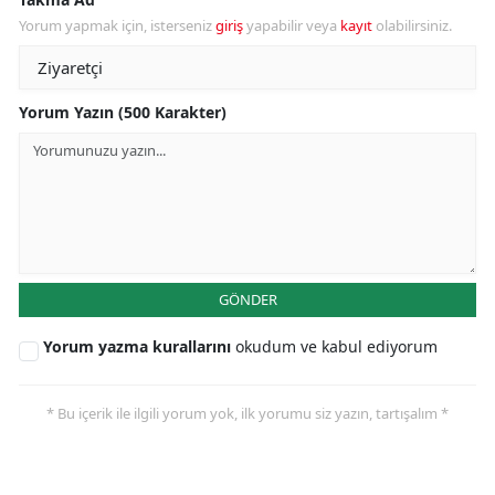
Yorum yapmak için, isterseniz
giriş
yapabilir veya
kayıt
olabilirsiniz.
Yorum Yazın (500 Karakter)
GÖNDER
Yorum yazma kurallarını
okudum ve kabul ediyorum
* Bu içerik ile ilgili yorum yok, ilk yorumu siz yazın, tartışalım *