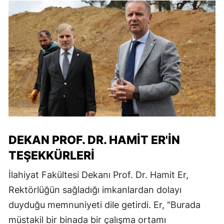
DEKAN PROF. DR. HAMIT ER'IN
TEŞEKKÜRLERI
İlahiyat Fakültesi Dekanı Prof. Dr. Hamit Er,
Rektörlüğün sağladığı imkanlardan dolayı
duyduğu memnuniyeti dile getirdi. Er, "Burada
müstakil bir binada bir çalışma ortamı