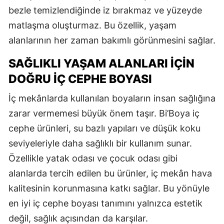
bezle temizlendiğinde iz bırakmaz ve yüzeyde
matlaşma oluşturmaz. Bu özellik, yaşam
alanlarının her zaman bakımlı görünmesini sağlar.
SAĞLIKLI YAŞAM ALANLARI İÇIN
DOĞRU İÇ CEPHE BOYASI
İç mekânlarda kullanılan boyaların insan sağlığına
zarar vermemesi büyük önem taşır. Bi’Boya iç
cephe ürünleri, su bazlı yapıları ve düşük koku
seviyeleriyle daha sağlıklı bir kullanım sunar.
Özellikle yatak odası ve çocuk odası gibi
alanlarda tercih edilen bu ürünler, iç mekân hava
kalitesinin korunmasına katkı sağlar. Bu yönüyle
en iyi iç cephe boyası tanımını yalnızca estetik
değil, sağlık açısından da karşılar.