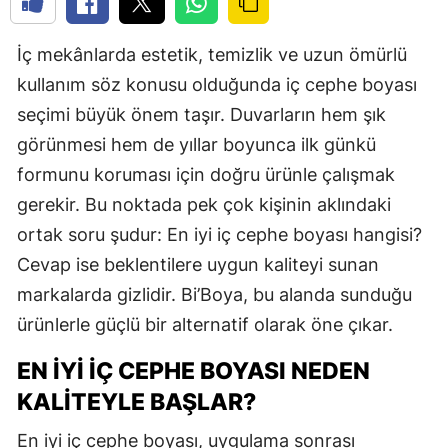
İç mekânlarda estetik, temizlik ve uzun ömürlü
kullanım söz konusu olduğunda iç cephe boyası
seçimi büyük önem taşır. Duvarların hem şık
görünmesi hem de yıllar boyunca ilk günkü
formunu koruması için doğru ürünle çalışmak
gerekir. Bu noktada pek çok kişinin aklındaki
ortak soru şudur: En iyi iç cephe boyası hangisi?
Cevap ise beklentilere uygun kaliteyi sunan
markalarda gizlidir. Bi’Boya, bu alanda sunduğu
ürünlerle güçlü bir alternatif olarak öne çıkar.
EN İYI İÇ CEPHE BOYASI NEDEN
KALITEYLE BAŞLAR?
En iyi iç cephe boyası, uygulama sonrası