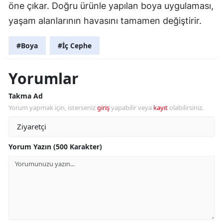
öne çıkar. Doğru ürünle yapılan boya uygulaması,
yaşam alanlarının havasını tamamen değiştirir.
#Boya
#İç Cephe
Yorumlar
Takma Ad
Yorum yapmak için, isterseniz
giriş
yapabilir veya
kayıt
olabilirsiniz.
Yorum Yazın (500 Karakter)