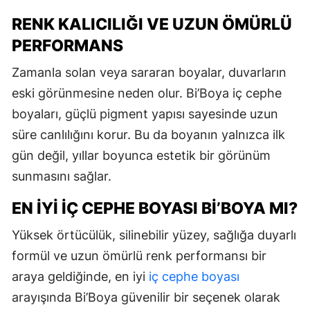
RENK KALICILIĞI VE UZUN ÖMÜRLÜ
PERFORMANS
Zamanla solan veya sararan boyalar, duvarların
eski görünmesine neden olur. Bi’Boya iç cephe
boyaları, güçlü pigment yapısı sayesinde uzun
süre canlılığını korur. Bu da boyanın yalnızca ilk
gün değil, yıllar boyunca estetik bir görünüm
sunmasını sağlar.
EN İYI İÇ CEPHE BOYASI BI’BOYA MI?
Yüksek örtücülük, silinebilir yüzey, sağlığa duyarlı
formül ve uzun ömürlü renk performansı bir
araya geldiğinde, en iyi
iç cephe boyası
arayışında Bi’Boya güvenilir bir seçenek olarak