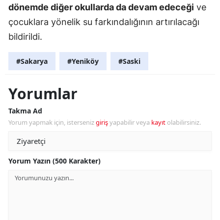
dönemde diğer okullarda da devam edeceği
ve
çocuklara yönelik su farkındalığının artırılacağı
bildirildi.
#Sakarya
#Yeniköy
#Saski
Yorumlar
Takma Ad
Yorum yapmak için, isterseniz
giriş
yapabilir veya
kayıt
olabilirsiniz.
Yorum Yazın (500 Karakter)