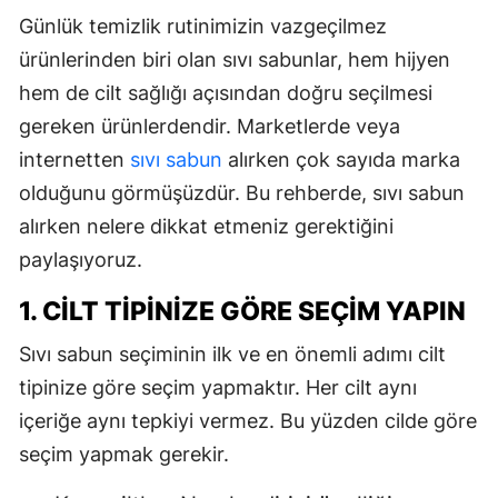
Günlük temizlik rutinimizin vazgeçilmez
ürünlerinden biri olan sıvı sabunlar, hem hijyen
hem de cilt sağlığı açısından doğru seçilmesi
gereken ürünlerdendir. Marketlerde veya
internetten
sıvı sabun
alırken çok sayıda marka
olduğunu görmüşüzdür. Bu rehberde, sıvı sabun
alırken nelere dikkat etmeniz gerektiğini
paylaşıyoruz.
1. CILT TIPINIZE GÖRE SEÇIM YAPIN
Sıvı sabun seçiminin ilk ve en önemli adımı cilt
tipinize göre seçim yapmaktır. Her cilt aynı
içeriğe aynı tepkiyi vermez. Bu yüzden cilde göre
seçim yapmak gerekir.