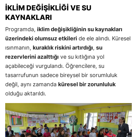
İKLIM DEĞIŞIKLIĞI VE SU
KAYNAKLARI
Programda,
iklim değişikliğinin su kaynakları
üzerindeki olumsuz etkileri
de ele alındı. Küresel
ısınmanın,
kuraklık riskini artırdığı
,
su
rezervlerini azalttığı
ve su kıtlığına yol
açabileceği vurgulandı. Öğrencilere, su
tasarrufunun sadece bireysel bir sorumluluk
değil, aynı zamanda
küresel bir zorunluluk
olduğu aktarıldı.