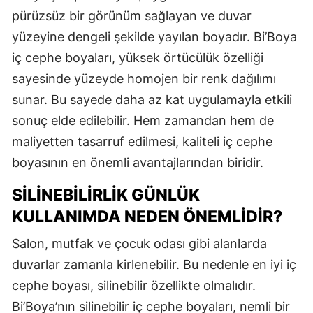
pürüzsüz bir görünüm sağlayan ve duvar
yüzeyine dengeli şekilde yayılan boyadır. Bi’Boya
iç cephe boyaları, yüksek örtücülük özelliği
sayesinde yüzeyde homojen bir renk dağılımı
sunar. Bu sayede daha az kat uygulamayla etkili
sonuç elde edilebilir. Hem zamandan hem de
maliyetten tasarruf edilmesi, kaliteli iç cephe
boyasının en önemli avantajlarından biridir.
SILINEBILIRLIK GÜNLÜK
KULLANIMDA NEDEN ÖNEMLIDIR?
Salon, mutfak ve çocuk odası gibi alanlarda
duvarlar zamanla kirlenebilir. Bu nedenle en iyi iç
cephe boyası, silinebilir özellikte olmalıdır.
Bi’Boya’nın silinebilir iç cephe boyaları, nemli bir