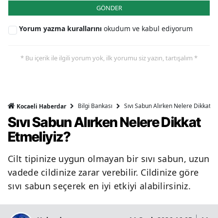
GÖNDER
Yorum yazma kurallarını
okudum ve kabul ediyorum
* Bu içerik ile ilgili yorum yok, ilk yorumu siz yazın, tartışalım *
Bilgi Bankası
Sıvı Sabun Alırken Nelere Dikkat Et
Kocaeli Haberdar
Sıvı Sabun Alırken Nelere Dikkat
Etmeliyiz?
Cilt tipinize uygun olmayan bir sıvı sabun, uzun
vadede cildinize zarar verebilir. Cildinize göre
sıvı sabun seçerek en iyi etkiyi alabilirsiniz.