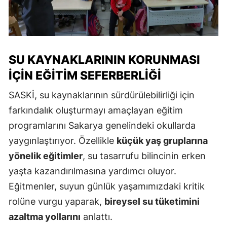
SU KAYNAKLARININ KORUNMASI
IÇIN EĞITIM SEFERBERLIĞI
SASKİ, su kaynaklarının sürdürülebilirliği için
farkındalık oluşturmayı amaçlayan eğitim
programlarını Sakarya genelindeki okullarda
yaygınlaştırıyor. Özellikle
küçük yaş gruplarına
yönelik eğitimler
, su tasarrufu bilincinin erken
yaşta kazandırılmasına yardımcı oluyor.
Eğitmenler, suyun günlük yaşamımızdaki kritik
rolüne vurgu yaparak,
bireysel su tüketimini
azaltma yollarını
anlattı.