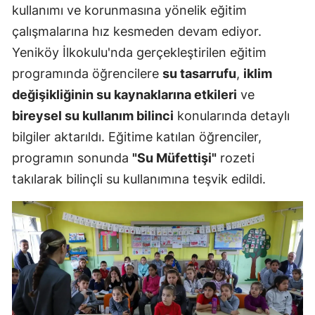
kullanımı ve korunmasına yönelik eğitim
çalışmalarına hız kesmeden devam ediyor.
Yeniköy İlkokulu'nda gerçekleştirilen eğitim
programında öğrencilere
su tasarrufu
,
iklim
değişikliğinin su kaynaklarına etkileri
ve
bireysel su kullanım bilinci
konularında detaylı
bilgiler aktarıldı. Eğitime katılan öğrenciler,
programın sonunda
"Su Müfettişi"
rozeti
takılarak bilinçli su kullanımına teşvik edildi.