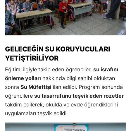
GELECEĞIN SU KORUYUCULARI
YETIŞTIRILIYOR
Eğitimi ilgiyle takip eden öğrenciler,
su israfını
önleme yolları
hakkında bilgi sahibi olduktan
sonra
Su Müfettişi
ilan edildi. Program sonunda
öğrencilere
su tasarrufunu teşvik eden rozetler
takdim edilerek, okulda ve evde öğrendiklerini
uygulamaları teşvik edildi.