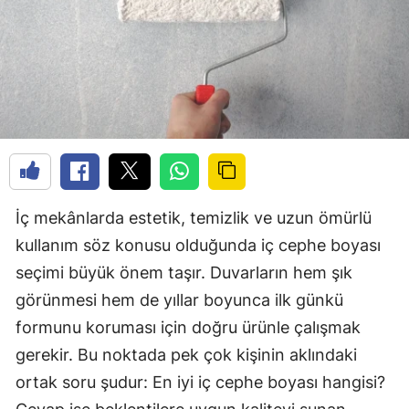
İç mekânlarda estetik, temizlik ve uzun ömürlü
kullanım söz konusu olduğunda iç cephe boyası
seçimi büyük önem taşır. Duvarların hem şık
görünmesi hem de yıllar boyunca ilk günkü
formunu koruması için doğru ürünle çalışmak
gerekir. Bu noktada pek çok kişinin aklındaki
ortak soru şudur: En iyi iç cephe boyası hangisi?