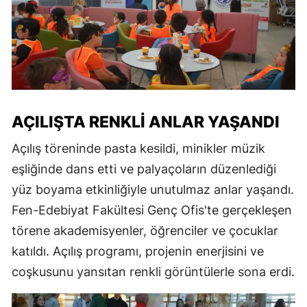
AÇILIŞTA RENKLI ANLAR YAŞANDI
Açılış töreninde pasta kesildi, minikler müzik
eşliğinde dans etti ve palyaçoların düzenlediği
yüz boyama etkinliğiyle unutulmaz anlar yaşandı.
Fen-Edebiyat Fakültesi Genç Ofis'te gerçekleşen
törene akademisyenler, öğrenciler ve çocuklar
katıldı. Açılış programı, projenin enerjisini ve
coşkusunu yansıtan renkli görüntülerle sona erdi.