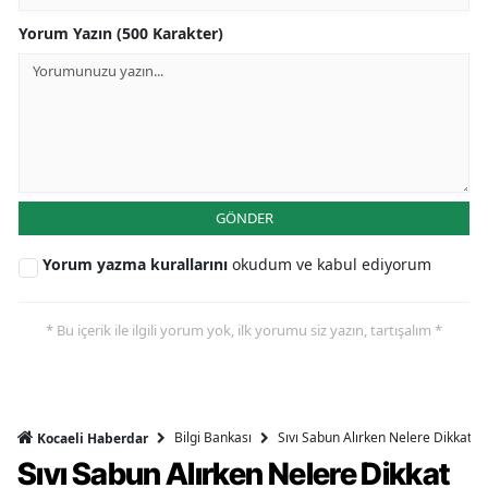
Yorum Yazın (500 Karakter)
GÖNDER
Yorum yazma kurallarını
okudum ve kabul ediyorum
* Bu içerik ile ilgili yorum yok, ilk yorumu siz yazın, tartışalım *
Bilgi Bankası
Sıvı Sabun Alırken Nelere Dikkat Et
Kocaeli Haberdar
Sıvı Sabun Alırken Nelere Dikkat