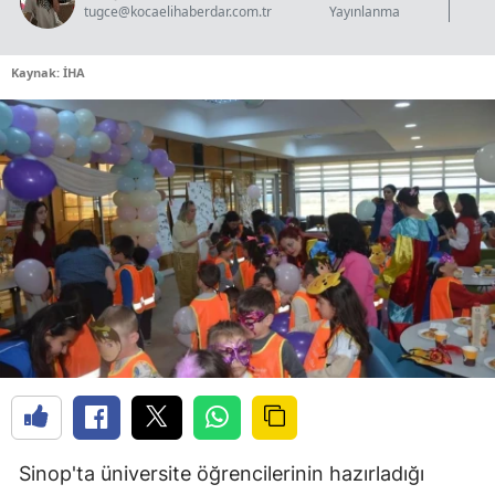
tugce@kocaelihaberdar.com.tr
Yayınlanma
Kaynak: İHA
Sinop'ta üniversite öğrencilerinin hazırladığı