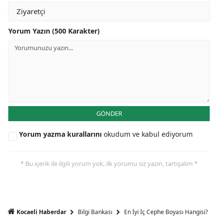
Yorum Yazın (500 Karakter)
GÖNDER
Yorum yazma kurallarını
okudum ve kabul ediyorum
* Bu içerik ile ilgili yorum yok, ilk yorumu siz yazın, tartışalım *
Bilgi Bankası
En İyi İç Cephe Boyası Hangisi?
Kocaeli Haberdar