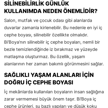
SILINEBILIRLIK GÜNLÜK
KULLANIMDA NEDEN ÖNEMLIDIR?
Salon, mutfak ve çocuk odası gibi alanlarda
duvarlar zamanla kirlenebilir. Bu nedenle en iyi iç
cephe boyası, silinebilir özellikte olmalıdır.
Bi’Boya’nın silinebilir iç cephe boyaları, nemli bir
bezle temizlendiğinde iz bırakmaz ve yüzeyde
matlaşma oluşturmaz. Bu özellik, yaşam
alanlarının her zaman bakımlı görünmesini sağlar.
SAĞLIKLI YAŞAM ALANLARI İÇIN
DOĞRU İÇ CEPHE BOYASI
İç mekânlarda kullanılan boyaların insan sağlığına
zarar vermemesi büyük önem taşır. Bi’Boya iç
cephe ürünleri, su bazlı yapıları ve düşük koku