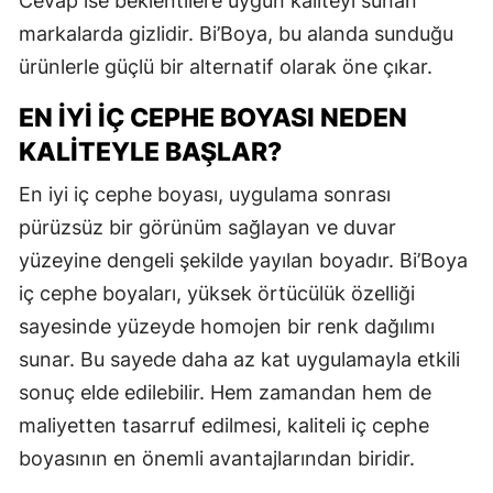
Cevap ise beklentilere uygun kaliteyi sunan
markalarda gizlidir. Bi’Boya, bu alanda sunduğu
ürünlerle güçlü bir alternatif olarak öne çıkar.
EN İYI İÇ CEPHE BOYASI NEDEN
KALITEYLE BAŞLAR?
En iyi iç cephe boyası, uygulama sonrası
pürüzsüz bir görünüm sağlayan ve duvar
yüzeyine dengeli şekilde yayılan boyadır. Bi’Boya
iç cephe boyaları, yüksek örtücülük özelliği
sayesinde yüzeyde homojen bir renk dağılımı
sunar. Bu sayede daha az kat uygulamayla etkili
sonuç elde edilebilir. Hem zamandan hem de
maliyetten tasarruf edilmesi, kaliteli iç cephe
boyasının en önemli avantajlarından biridir.