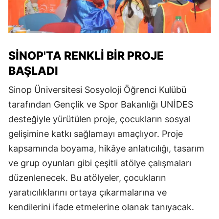
SINOP'TA RENKLI BIR PROJE
BAŞLADI
Sinop Üniversitesi Sosyoloji Öğrenci Kulübü
tarafından Gençlik ve Spor Bakanlığı UNİDES
desteğiyle yürütülen proje, çocukların sosyal
gelişimine katkı sağlamayı amaçlıyor. Proje
kapsamında boyama, hikâye anlatıcılığı, tasarım
ve grup oyunları gibi çeşitli atölye çalışmaları
düzenlenecek. Bu atölyeler, çocukların
yaratıcılıklarını ortaya çıkarmalarına ve
kendilerini ifade etmelerine olanak tanıyacak.