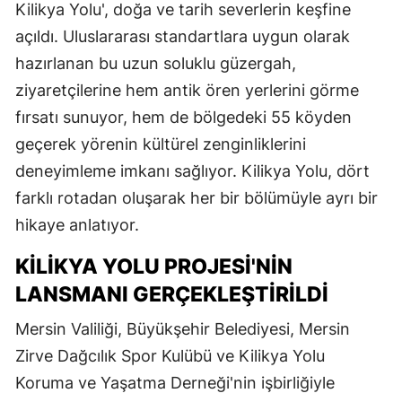
Kilikya Yolu', doğa ve tarih severlerin keşfine
açıldı. Uluslararası standartlara uygun olarak
hazırlanan bu uzun soluklu güzergah,
ziyaretçilerine hem antik ören yerlerini görme
fırsatı sunuyor, hem de bölgedeki 55 köyden
geçerek yörenin kültürel zenginliklerini
deneyimleme imkanı sağlıyor. Kilikya Yolu, dört
farklı rotadan oluşarak her bir bölümüyle ayrı bir
hikaye anlatıyor.
KILIKYA YOLU PROJESI'NIN
LANSMANI GERÇEKLEŞTIRILDI
Mersin Valiliği, Büyükşehir Belediyesi, Mersin
Zirve Dağcılık Spor Kulübü ve Kilikya Yolu
Koruma ve Yaşatma Derneği'nin işbirliğiyle