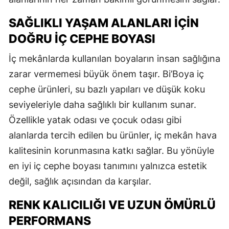
SAĞLIKLI YAŞAM ALANLARI İÇIN
DOĞRU İÇ CEPHE BOYASI
İç mekânlarda kullanılan boyaların insan sağlığına
zarar vermemesi büyük önem taşır. Bi’Boya iç
cephe ürünleri, su bazlı yapıları ve düşük koku
seviyeleriyle daha sağlıklı bir kullanım sunar.
Özellikle yatak odası ve çocuk odası gibi
alanlarda tercih edilen bu ürünler, iç mekân hava
kalitesinin korunmasına katkı sağlar. Bu yönüyle
en iyi iç cephe boyası tanımını yalnızca estetik
değil, sağlık açısından da karşılar.
RENK KALICILIĞI VE UZUN ÖMÜRLÜ
PERFORMANS