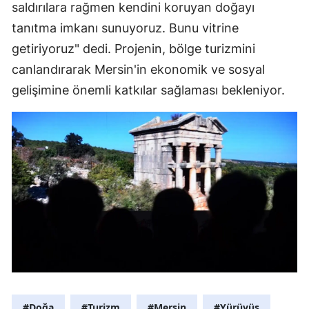
saldırılara rağmen kendini koruyan doğayı
tanıtma imkanı sunuyoruz. Bunu vitrine
getiriyoruz" dedi. Projenin, bölge turizmini
canlandırarak Mersin'in ekonomik ve sosyal
gelişimine önemli katkılar sağlaması bekleniyor.
#Doğa
#Turizm
#Mersin
#Yürüyüş