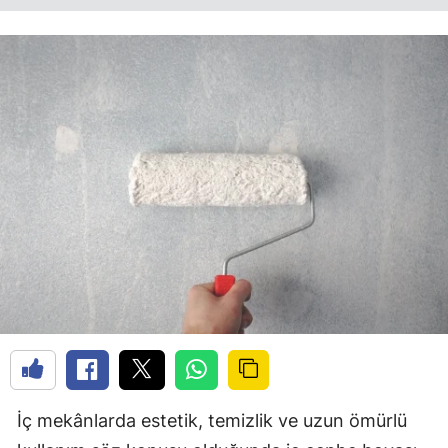
İç mekânlarda estetik, temizlik ve uzun ömürlü