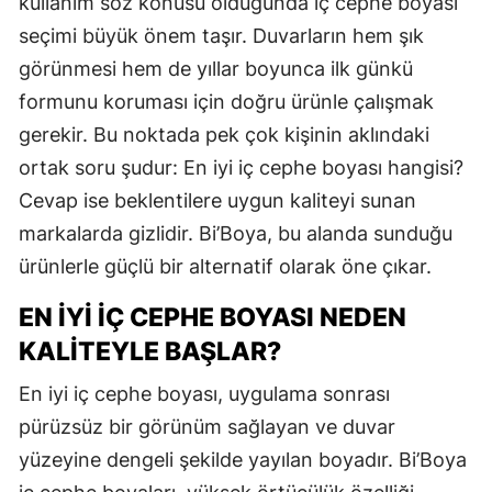
kullanım söz konusu olduğunda iç cephe boyası
seçimi büyük önem taşır. Duvarların hem şık
görünmesi hem de yıllar boyunca ilk günkü
formunu koruması için doğru ürünle çalışmak
gerekir. Bu noktada pek çok kişinin aklındaki
ortak soru şudur: En iyi iç cephe boyası hangisi?
Cevap ise beklentilere uygun kaliteyi sunan
markalarda gizlidir. Bi’Boya, bu alanda sunduğu
ürünlerle güçlü bir alternatif olarak öne çıkar.
EN İYI İÇ CEPHE BOYASI NEDEN
KALITEYLE BAŞLAR?
En iyi iç cephe boyası, uygulama sonrası
pürüzsüz bir görünüm sağlayan ve duvar
yüzeyine dengeli şekilde yayılan boyadır. Bi’Boya