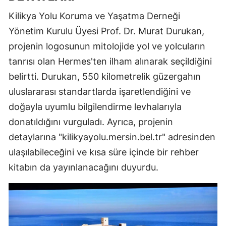
Kilikya Yolu Koruma ve Yaşatma Derneği
Yönetim Kurulu Üyesi Prof. Dr. Murat Durukan,
projenin logosunun mitolojide yol ve yolcuların
tanrısı olan Hermes'ten ilham alınarak seçildiğini
belirtti. Durukan, 550 kilometrelik güzergahın
uluslararası standartlarda işaretlendiğini ve
doğayla uyumlu bilgilendirme levhalarıyla
donatıldığını vurguladı. Ayrıca, projenin
detaylarına "kilikyayolu.mersin.bel.tr" adresinden
ulaşılabileceğini ve kısa süre içinde bir rehber
kitabın da yayınlanacağını duyurdu.