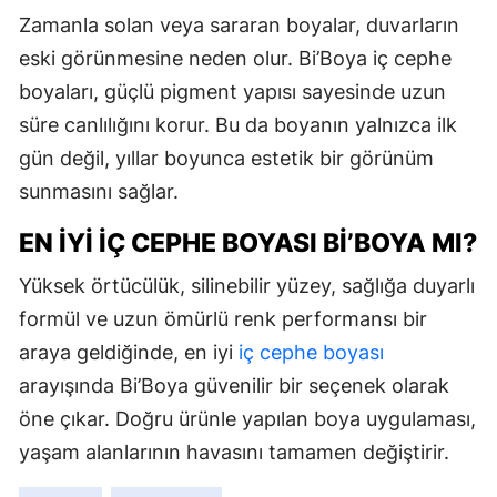
Zamanla solan veya sararan boyalar, duvarların
eski görünmesine neden olur. Bi’Boya iç cephe
boyaları, güçlü pigment yapısı sayesinde uzun
süre canlılığını korur. Bu da boyanın yalnızca ilk
gün değil, yıllar boyunca estetik bir görünüm
sunmasını sağlar.
EN İYI İÇ CEPHE BOYASI BI’BOYA MI?
Yüksek örtücülük, silinebilir yüzey, sağlığa duyarlı
formül ve uzun ömürlü renk performansı bir
araya geldiğinde, en iyi
iç cephe boyası
arayışında Bi’Boya güvenilir bir seçenek olarak
öne çıkar. Doğru ürünle yapılan boya uygulaması,
yaşam alanlarının havasını tamamen değiştirir.