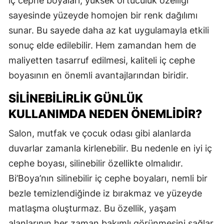
iç cephe boyaları, yüksek örtücülük özelliği
sayesinde yüzeyde homojen bir renk dağılımı
sunar. Bu sayede daha az kat uygulamayla etkili
sonuç elde edilebilir. Hem zamandan hem de
maliyetten tasarruf edilmesi, kaliteli iç cephe
boyasının en önemli avantajlarından biridir.
SILINEBILIRLIK GÜNLÜK
KULLANIMDA NEDEN ÖNEMLIDIR?
Salon, mutfak ve çocuk odası gibi alanlarda
duvarlar zamanla kirlenebilir. Bu nedenle en iyi iç
cephe boyası, silinebilir özellikte olmalıdır.
Bi’Boya’nın silinebilir iç cephe boyaları, nemli bir
bezle temizlendiğinde iz bırakmaz ve yüzeyde
matlaşma oluşturmaz. Bu özellik, yaşam
alanlarının her zaman bakımlı görünmesini sağlar.