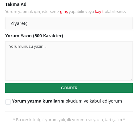
Takma Ad
Yorum yapmak için, isterseniz
giriş
yapabilir veya
kayıt
olabilirsiniz.
Yorum Yazın (500 Karakter)
GÖNDER
Yorum yazma kurallarını
okudum ve kabul ediyorum
* Bu içerik ile ilgili yorum yok, ilk yorumu siz yazın, tartışalım *