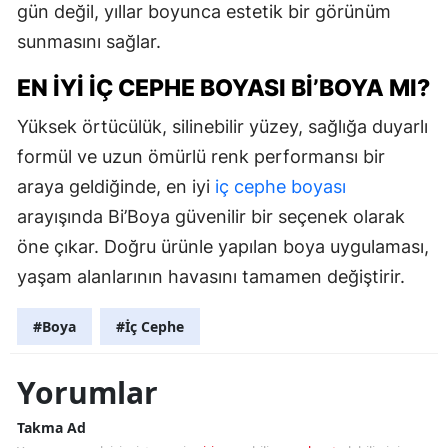
gün değil, yıllar boyunca estetik bir görünüm
sunmasını sağlar.
EN İYI İÇ CEPHE BOYASI BI’BOYA MI?
Yüksek örtücülük, silinebilir yüzey, sağlığa duyarlı
formül ve uzun ömürlü renk performansı bir
araya geldiğinde, en iyi
iç cephe boyası
arayışında Bi’Boya güvenilir bir seçenek olarak
öne çıkar. Doğru ürünle yapılan boya uygulaması,
yaşam alanlarının havasını tamamen değiştirir.
#Boya
#İç Cephe
Yorumlar
Takma Ad