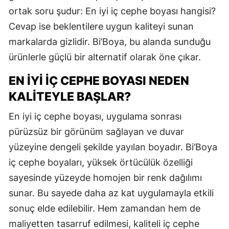
ortak soru şudur: En iyi iç cephe boyası hangisi?
Cevap ise beklentilere uygun kaliteyi sunan
markalarda gizlidir. Bi’Boya, bu alanda sunduğu
ürünlerle güçlü bir alternatif olarak öne çıkar.
EN İYI İÇ CEPHE BOYASI NEDEN
KALITEYLE BAŞLAR?
En iyi iç cephe boyası, uygulama sonrası
pürüzsüz bir görünüm sağlayan ve duvar
yüzeyine dengeli şekilde yayılan boyadır. Bi’Boya
iç cephe boyaları, yüksek örtücülük özelliği
sayesinde yüzeyde homojen bir renk dağılımı
sunar. Bu sayede daha az kat uygulamayla etkili
sonuç elde edilebilir. Hem zamandan hem de
maliyetten tasarruf edilmesi, kaliteli iç cephe