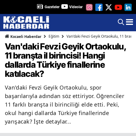
Gazeteler
Videolar
Eğitim
Van'daki Fevzi Geyik Ortaokulu, 11 branşta 
Kocaeli Haberdar
Van'daki Fevzi Geyik Ortaokulu,
11 branşta il birincisi! Hangi
dallarda Türkiye finallerine
katılacak?
Van'daki Fevzi Geyik Ortaokulu, spor
başarılarıyla adından söz ettiriyor. Öğrenciler
11 farklı branşta il birinciliği elde etti. Peki,
okul hangi dallarda Türkiye finallerinde
yarışacak? İşte detaylar...