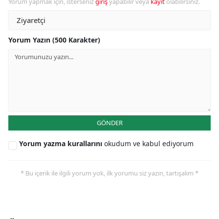
Yorum yapmak için, isterseniz
giriş
yapabilir veya
kayıt
olabilirsiniz.
Yorum Yazın (500 Karakter)
GÖNDER
Yorum yazma kurallarını
okudum ve kabul ediyorum
* Bu içerik ile ilgili yorum yok, ilk yorumu siz yazın, tartışalım *