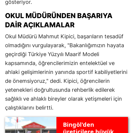
gösteriyor.
OKUL MÜDÜRÜNDEN BAŞARIYA
DAIR AÇIKLAMALAR
Okul Müdürü Mahmut Kipici, başarıların tesadüf
olmadığını vurgulayarak, "Bakanlığımızın hayata
geçirdiği Türkiye Yüzyılı Maarif Modeli
kapsamında, öğrencilerimizin entelektüel ve
ahlaki gelişimlerinin yanında sportif kabiliyetlerini
de önemsiyoruz," dedi. Kipici, öğrencilerin
yetenekleri doğrultusunda rehberlik edilerek
sağlıklı ve ahlaklı bireyler olarak yetişmeleri için
çalıştıklarını belirtti.
Bingöl'den
üreticilere büyük