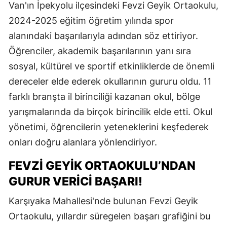
Van'ın İpekyolu ilçesindeki Fevzi Geyik Ortaokulu,
2024-2025 eğitim öğretim yılında spor
alanındaki başarılarıyla adından söz ettiriyor.
Öğrenciler, akademik başarılarının yanı sıra
sosyal, kültürel ve sportif etkinliklerde de önemli
dereceler elde ederek okullarının gururu oldu. 11
farklı branşta il birinciliği kazanan okul, bölge
yarışmalarında da birçok birincilik elde etti. Okul
yönetimi, öğrencilerin yeteneklerini keşfederek
onları doğru alanlara yönlendiriyor.
FEVZI GEYIK ORTAOKULU’NDAN
GURUR VERICI BAŞARI!
Karşıyaka Mahallesi'nde bulunan Fevzi Geyik
Ortaokulu, yıllardır süregelen başarı grafiğini bu