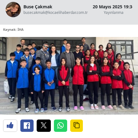
Buse Çakmak
20 Mayıs 2025 19:36
busecakmak@kocaelihaberdar.com.tr
Yayınlanma
Kaynak: İHA