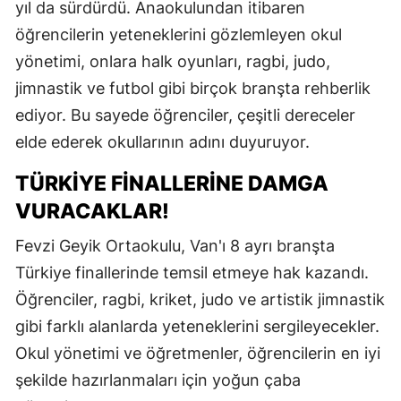
yıl da sürdürdü. Anaokulundan itibaren
öğrencilerin yeteneklerini gözlemleyen okul
yönetimi, onlara halk oyunları, ragbi, judo,
jimnastik ve futbol gibi birçok branşta rehberlik
ediyor. Bu sayede öğrenciler, çeşitli dereceler
elde ederek okullarının adını duyuruyor.
TÜRKIYE FINALLERINE DAMGA
VURACAKLAR!
Fevzi Geyik Ortaokulu, Van'ı 8 ayrı branşta
Türkiye finallerinde temsil etmeye hak kazandı.
Öğrenciler, ragbi, kriket, judo ve artistik jimnastik
gibi farklı alanlarda yeteneklerini sergileyecekler.
Okul yönetimi ve öğretmenler, öğrencilerin en iyi
şekilde hazırlanmaları için yoğun çaba