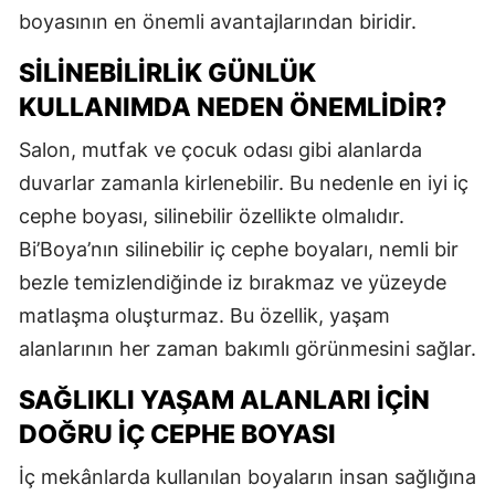
boyasının en önemli avantajlarından biridir.
SILINEBILIRLIK GÜNLÜK
KULLANIMDA NEDEN ÖNEMLIDIR?
Salon, mutfak ve çocuk odası gibi alanlarda
duvarlar zamanla kirlenebilir. Bu nedenle en iyi iç
cephe boyası, silinebilir özellikte olmalıdır.
Bi’Boya’nın silinebilir iç cephe boyaları, nemli bir
bezle temizlendiğinde iz bırakmaz ve yüzeyde
matlaşma oluşturmaz. Bu özellik, yaşam
alanlarının her zaman bakımlı görünmesini sağlar.
SAĞLIKLI YAŞAM ALANLARI İÇIN
DOĞRU İÇ CEPHE BOYASI
İç mekânlarda kullanılan boyaların insan sağlığına