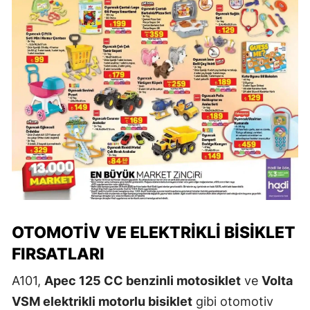
OTOMOTIV VE ELEKTRIKLI BISIKLET
FIRSATLARI
A101,
Apec 125 CC benzinli motosiklet
ve
Volta
VSM elektrikli motorlu bisiklet
gibi otomotiv