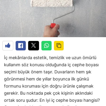
İç mekânlarda estetik, temizlik ve uzun ömürlü
kullanım söz konusu olduğunda iç cephe boyası
seçimi büyük önem taşır. Duvarların hem şık
görünmesi hem de yıllar boyunca ilk günkü
formunu koruması için doğru ürünle çalışmak
gerekir. Bu noktada pek çok kişinin aklındaki
ortak soru şudur: En iyi iç cephe boyası hangisi?