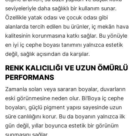
seviyeleriyle daha sağlıklı bir kullanım sunar.
Özellikle yatak odası ve çocuk odası gibi
alanlarda tercih edilen bu ürünler, iç mekân hava
kalitesinin korunmasına katkı sağlar. Bu yönüyle
en iyi iç cephe boyası tanımını yalnızca estetik
değil, sağlık açısından da karşılar.
RENK KALICILIĞI VE UZUN ÖMÜRLÜ
PERFORMANS
Zamanla solan veya sararan boyalar, duvarların
eski görünmesine neden olur. Bi’Boya iç cephe
boyaları, güçlü pigment yapısı sayesinde uzun
süre canlılığını korur. Bu da boyanın yalnızca ilk
gün değil, yıllar boyunca estetik bir görünüm
sunmasını sağlar.