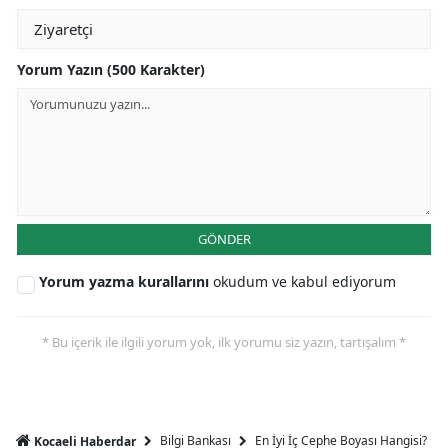
Yorum Yazın (500 Karakter)
GÖNDER
Yorum yazma kurallarını
okudum ve kabul ediyorum
* Bu içerik ile ilgili yorum yok, ilk yorumu siz yazın, tartışalım *
Bilgi Bankası
En İyi İç Cephe Boyası Hangisi?
Kocaeli Haberdar