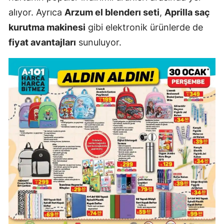
alıyor. Ayrıca
Arzum el blenderı seti
,
Aprilla saç
kurutma makinesi
gibi elektronik ürünlerde de
fiyat avantajları
sunuluyor.