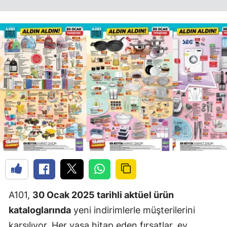
A101,
30 Ocak 2025 tarihli aktüel ürün
kataloglarında
yeni indirimlerle müşterilerini
karşılıyor. Her yaşa hitap eden fırsatlar, ev