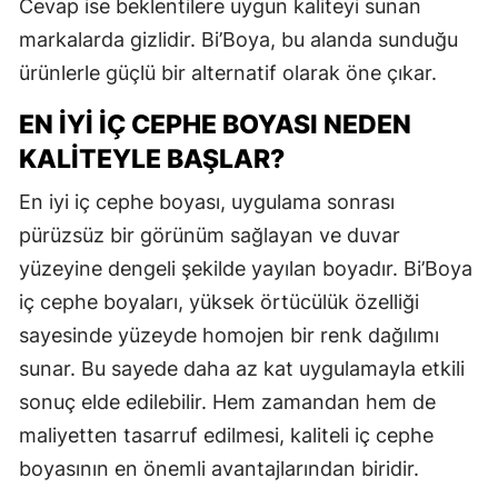
Cevap ise beklentilere uygun kaliteyi sunan
markalarda gizlidir. Bi’Boya, bu alanda sunduğu
ürünlerle güçlü bir alternatif olarak öne çıkar.
EN İYI İÇ CEPHE BOYASI NEDEN
KALITEYLE BAŞLAR?
En iyi iç cephe boyası, uygulama sonrası
pürüzsüz bir görünüm sağlayan ve duvar
yüzeyine dengeli şekilde yayılan boyadır. Bi’Boya
iç cephe boyaları, yüksek örtücülük özelliği
sayesinde yüzeyde homojen bir renk dağılımı
sunar. Bu sayede daha az kat uygulamayla etkili
sonuç elde edilebilir. Hem zamandan hem de
maliyetten tasarruf edilmesi, kaliteli iç cephe
boyasının en önemli avantajlarından biridir.