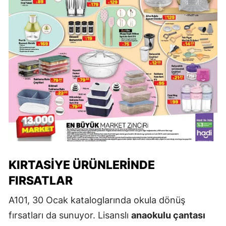
KIRTASIYE ÜRÜNLERINDE
FIRSATLAR
A101, 30 Ocak kataloglarında okula dönüş
fırsatları da sunuyor. Lisanslı
anaokulu çantası