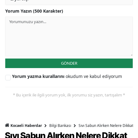
Yorum Yazın (500 Karakter)
GÖNDER
Yorum yazma kurallarını
okudum ve kabul ediyorum
* Bu içerik ile ilgili yorum yok, ilk yorumu siz yazın, tartışalım *
Bilgi Bankası
Sıvı Sabun Alırken Nelere Dikkat Et
Kocaeli Haberdar
Sıvı Sabun Alırken Nelere Dikkat