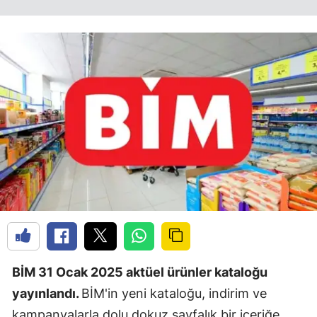
BİM 31 Ocak 2025 aktüel ürünler kataloğu
yayınlandı.
BİM'in yeni kataloğu, indirim ve
kampanyalarla dolu dokuz sayfalık bir içeriğe