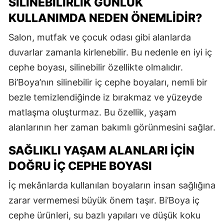
SILINEBILIRLIK GÜNLÜK
KULLANIMDA NEDEN ÖNEMLIDIR?
Salon, mutfak ve çocuk odası gibi alanlarda
duvarlar zamanla kirlenebilir. Bu nedenle en iyi iç
cephe boyası, silinebilir özellikte olmalıdır.
Bi’Boya’nın silinebilir iç cephe boyaları, nemli bir
bezle temizlendiğinde iz bırakmaz ve yüzeyde
matlaşma oluşturmaz. Bu özellik, yaşam
alanlarının her zaman bakımlı görünmesini sağlar.
SAĞLIKLI YAŞAM ALANLARI İÇIN
DOĞRU İÇ CEPHE BOYASI
İç mekânlarda kullanılan boyaların insan sağlığına
zarar vermemesi büyük önem taşır. Bi’Boya iç
cephe ürünleri, su bazlı yapıları ve düşük koku