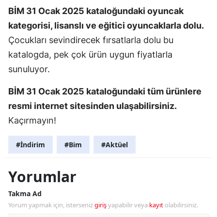
BİM 31 Ocak 2025 kataloğundaki oyuncak
kategorisi, lisanslı ve eğitici oyuncaklarla dolu.
Çocukları sevindirecek fırsatlarla dolu bu
katalogda, pek çok ürün uygun fiyatlarla
sunuluyor.
BİM 31 Ocak 2025 kataloğundaki tüm ürünlere
resmi internet sitesinden ulaşabilirsiniz.
Kaçırmayın!
#İndirim
#Bim
#Aktüel
Yorumlar
Takma Ad
Yorum yapmak için, isterseniz
giriş
yapabilir veya
kayıt
olabilirsiniz.