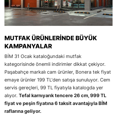
MUTFAK ÜRÜNLERINDE BÜYÜK
KAMPANYALAR
BİM 31 Ocak kataloğundaki mutfak
kategorisinde önemli indirimler dikkat çekiyor.
Paşabahçe markalı cam ürünler, Bonera tek fiyat
emaye ürünler 199 TL'den satışa sunuluyor. Cem
servis gereçleri, 99 TL fiyatıyla katalogda yer
alıyor.
Tefal karnıyarık tencere 26 cm, 999 TL
fiyat ve peşin fiyatına 6 taksit avantajıyla BİM
raflarına geliyor.