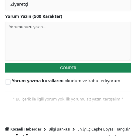
Yorum Yazın (500 Karakter)
GÖNDER
Yorum yazma kurallarını
okudum ve kabul ediyorum
* Bu içerik ile ilgili yorum yok, ilk yorumu siz yazın, tartışalım *
Bilgi Bankası
En İyi İç Cephe Boyası Hangisi?
Kocaeli Haberdar