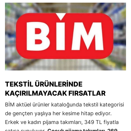
TEKSTIL ÜRÜNLERINDE
KAÇIRILMAYACAK FIRSATLAR
BİM aktüel ürünler kataloğunda tekstil kategorisi
de gençten yaşlıya her kesime hitap ediyor.
Erkek ve kadın pijama takımları, 349 TL fiyatla
satışa sunuluyor.
Çocuk pijama takımları, 269