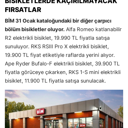
BISIKLETLERDE KAÇIRILMAYACAK
FIRSATLAR
BİM 31 Ocak kataloğundaki bir diğer çarpıcı
bölüm bisikletler oluyor.
Alfa Romeo katlanabilir
R2 elektrikli bisiklet, 19.990 TL fiyatla satışa
sunuluyor. RKS RSIII Pro X elektrikli bisiklet,
19.900 TL fiyat etiketiyle raflarda yerini alıyor.
Ape Ryder Bufalo-F elektrikli bisiklet, 39.900 TL
fiyatla görüceye çıkarken, RKS 1-S mini elektrikli
bisiklet, 11.900 TL fiyatla satışa sunulacak.