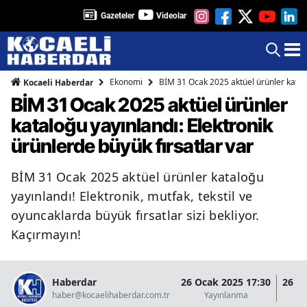
Gazeteler
Videolar
Ekonomi
BİM 31 Ocak 2025 aktüel ürünler katalo
Kocaeli Haberdar
BİM 31 Ocak 2025 aktüel ürünler
kataloğu yayınlandı: Elektronik
ürünlerde büyük fırsatlar var
BİM 31 Ocak 2025 aktüel ürünler kataloğu
yayınlandı! Elektronik, mutfak, tekstil ve
oyuncaklarda büyük fırsatlar sizi bekliyor.
Kaçırmayın!
Haberdar
26 Ocak 2025 17:30
26 O
haber@kocaelihaberdar.com.tr
Yayınlanma
G