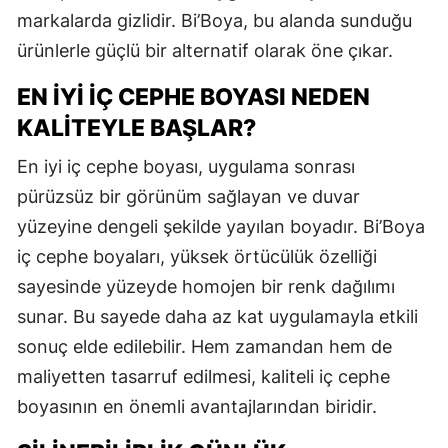
markalarda gizlidir. Bi’Boya, bu alanda sunduğu
ürünlerle güçlü bir alternatif olarak öne çıkar.
EN İYI İÇ CEPHE BOYASI NEDEN
KALITEYLE BAŞLAR?
En iyi iç cephe boyası, uygulama sonrası
pürüzsüz bir görünüm sağlayan ve duvar
yüzeyine dengeli şekilde yayılan boyadır. Bi’Boya
iç cephe boyaları, yüksek örtücülük özelliği
sayesinde yüzeyde homojen bir renk dağılımı
sunar. Bu sayede daha az kat uygulamayla etkili
sonuç elde edilebilir. Hem zamandan hem de
maliyetten tasarruf edilmesi, kaliteli iç cephe
boyasının en önemli avantajlarından biridir.