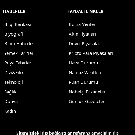
HABERLER
FAYDALI LİNKLER
Bilgi Bankası
Borsa Verileri
Biyografi
Altın Fiyatları
Bilim Haberleri
Döviz Piyasaları
Yemek Tarifleri
Kripto Para Piyasaları
Rüya Tabirleri
Hava Durumu
Dizi&Film
Namaz Vakitleri
Teknoloji
Puan Durumu
Sağlık
Nöbetçi Eczaneler
Dünya
Günlük Gazeteler
Kadın
Sitemizdeki dış bağlantılar referans amaçlıdır, dış