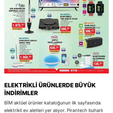
ELEKTRIKLI ÜRÜNLERDE BÜYÜK
İNDIRIMLER
BİM aktüel ürünler kataloğunun ilk sayfasında
elektrikli ev aletleri yer alıyor. Pirantech buharlı