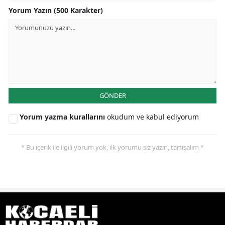
Yorum Yazın (500 Karakter)
GÖNDER
Yorum yazma kurallarını
okudum ve kabul ediyorum
* Bu içerik ile ilgili yorum yok, ilk yorumu siz yazın, tartışalım *