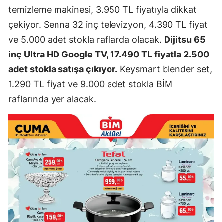
temizleme makinesi, 3.950 TL fiyatıyla dikkat
çekiyor. Senna 32 inç televizyon, 4.390 TL fiyat
ve 5.000 adet stokla raflarda olacak.
Dijitsu 65
inç Ultra HD Google TV, 17.490 TL fiyatla 2.500
adet stokla satışa çıkıyor.
Keysmart blender set,
1.290 TL fiyat ve 9.000 adet stokla BİM
raflarında yer alacak.