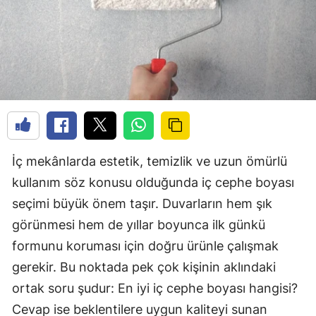
İç mekânlarda estetik, temizlik ve uzun ömürlü
kullanım söz konusu olduğunda iç cephe boyası
seçimi büyük önem taşır. Duvarların hem şık
görünmesi hem de yıllar boyunca ilk günkü
formunu koruması için doğru ürünle çalışmak
gerekir. Bu noktada pek çok kişinin aklındaki
ortak soru şudur: En iyi iç cephe boyası hangisi?
Cevap ise beklentilere uygun kaliteyi sunan