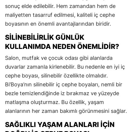
sonuç elde edilebilir. Hem zamandan hem de
maliyetten tasarruf edilmesi, kaliteli iç cephe
boyasının en önemli avantajlarından biridir.
SILINEBILIRLIK GÜNLÜK
KULLANIMDA NEDEN ÖNEMLIDIR?
Salon, mutfak ve çocuk odası gibi alanlarda
duvarlar zamanla kirlenebilir. Bu nedenle en iyi iç
cephe boyası, silinebilir özellikte olmalıdır.
Bi’Boya’nın silinebilir iç cephe boyaları, nemli bir
bezle temizlendiğinde iz bırakmaz ve yüzeyde
matlaşma oluşturmaz. Bu özellik, yaşam
alanlarının her zaman bakımlı görünmesini sağlar.
SAĞLIKLI YAŞAM ALANLARI İÇIN