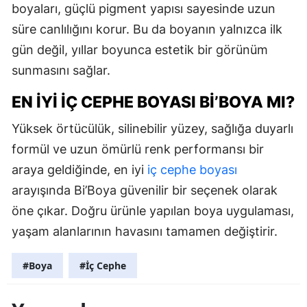
boyaları, güçlü pigment yapısı sayesinde uzun
süre canlılığını korur. Bu da boyanın yalnızca ilk
gün değil, yıllar boyunca estetik bir görünüm
sunmasını sağlar.
EN İYI İÇ CEPHE BOYASI BI’BOYA MI?
Yüksek örtücülük, silinebilir yüzey, sağlığa duyarlı
formül ve uzun ömürlü renk performansı bir
araya geldiğinde, en iyi
iç cephe boyası
arayışında Bi’Boya güvenilir bir seçenek olarak
öne çıkar. Doğru ürünle yapılan boya uygulaması,
yaşam alanlarının havasını tamamen değiştirir.
#Boya
#İç Cephe