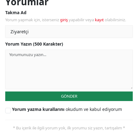
Yorumlar
Takma Ad
Yorum yapmak için, isterseniz
giriş
yapabilir veya
kayıt
olabilirsiniz.
Yorum Yazın (500 Karakter)
GÖNDER
Yorum yazma kurallarını
okudum ve kabul ediyorum
* Bu içerik ile ilgili yorum yok, ilk yorumu siz yazın, tartışalım *