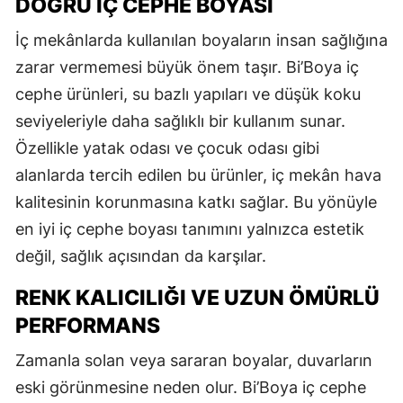
DOĞRU İÇ CEPHE BOYASI
İç mekânlarda kullanılan boyaların insan sağlığına
zarar vermemesi büyük önem taşır. Bi’Boya iç
cephe ürünleri, su bazlı yapıları ve düşük koku
seviyeleriyle daha sağlıklı bir kullanım sunar.
Özellikle yatak odası ve çocuk odası gibi
alanlarda tercih edilen bu ürünler, iç mekân hava
kalitesinin korunmasına katkı sağlar. Bu yönüyle
en iyi iç cephe boyası tanımını yalnızca estetik
değil, sağlık açısından da karşılar.
RENK KALICILIĞI VE UZUN ÖMÜRLÜ
PERFORMANS
Zamanla solan veya sararan boyalar, duvarların
eski görünmesine neden olur. Bi’Boya iç cephe