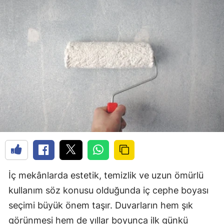
İç mekânlarda estetik, temizlik ve uzun ömürlü
kullanım söz konusu olduğunda iç cephe boyası
seçimi büyük önem taşır. Duvarların hem şık
görünmesi hem de yıllar boyunca ilk günkü