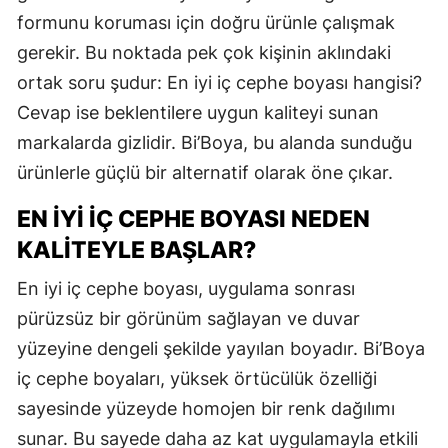
formunu koruması için doğru ürünle çalışmak
gerekir. Bu noktada pek çok kişinin aklındaki
ortak soru şudur: En iyi iç cephe boyası hangisi?
Cevap ise beklentilere uygun kaliteyi sunan
markalarda gizlidir. Bi’Boya, bu alanda sunduğu
ürünlerle güçlü bir alternatif olarak öne çıkar.
EN İYI İÇ CEPHE BOYASI NEDEN
KALITEYLE BAŞLAR?
En iyi iç cephe boyası, uygulama sonrası
pürüzsüz bir görünüm sağlayan ve duvar
yüzeyine dengeli şekilde yayılan boyadır. Bi’Boya
iç cephe boyaları, yüksek örtücülük özelliği
sayesinde yüzeyde homojen bir renk dağılımı
sunar. Bu sayede daha az kat uygulamayla etkili