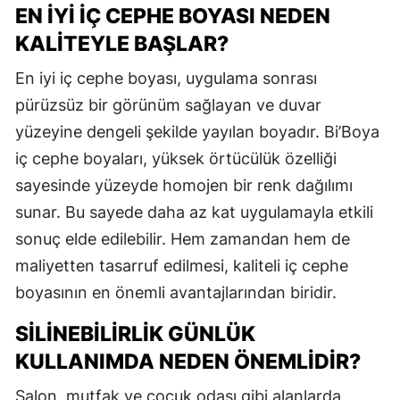
EN İYI İÇ CEPHE BOYASI NEDEN
KALITEYLE BAŞLAR?
En iyi iç cephe boyası, uygulama sonrası
pürüzsüz bir görünüm sağlayan ve duvar
yüzeyine dengeli şekilde yayılan boyadır. Bi’Boya
iç cephe boyaları, yüksek örtücülük özelliği
sayesinde yüzeyde homojen bir renk dağılımı
sunar. Bu sayede daha az kat uygulamayla etkili
sonuç elde edilebilir. Hem zamandan hem de
maliyetten tasarruf edilmesi, kaliteli iç cephe
boyasının en önemli avantajlarından biridir.
SILINEBILIRLIK GÜNLÜK
KULLANIMDA NEDEN ÖNEMLIDIR?
Salon, mutfak ve çocuk odası gibi alanlarda