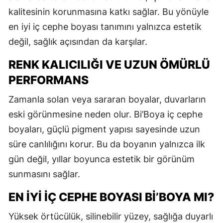
kalitesinin korunmasına katkı sağlar. Bu yönüyle
en iyi iç cephe boyası tanımını yalnızca estetik
değil, sağlık açısından da karşılar.
RENK KALICILIĞI VE UZUN ÖMÜRLÜ
PERFORMANS
Zamanla solan veya sararan boyalar, duvarların
eski görünmesine neden olur. Bi’Boya iç cephe
boyaları, güçlü pigment yapısı sayesinde uzun
süre canlılığını korur. Bu da boyanın yalnızca ilk
gün değil, yıllar boyunca estetik bir görünüm
sunmasını sağlar.
EN İYI İÇ CEPHE BOYASI BI’BOYA MI?
Yüksek örtücülük, silinebilir yüzey, sağlığa duyarlı