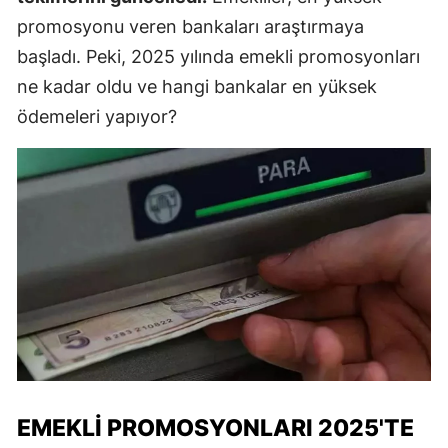
promosyonu veren bankaları araştırmaya
başladı. Peki, 2025 yılında emekli promosyonları
ne kadar oldu ve hangi bankalar en yüksek
ödemeleri yapıyor?
EMEKLI PROMOSYONLARI 2025'TE