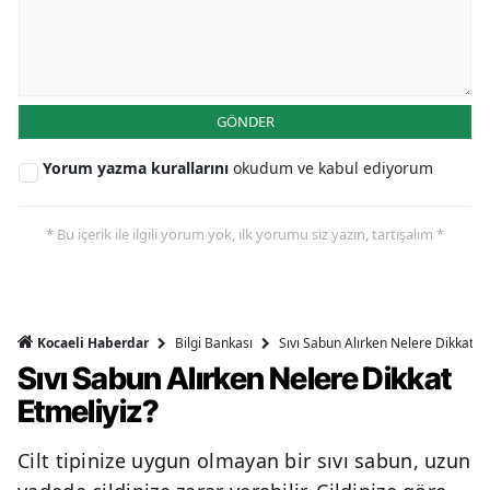
GÖNDER
Yorum yazma kurallarını
okudum ve kabul ediyorum
* Bu içerik ile ilgili yorum yok, ilk yorumu siz yazın, tartışalım *
Bilgi Bankası
Sıvı Sabun Alırken Nelere Dikkat Et
Kocaeli Haberdar
Sıvı Sabun Alırken Nelere Dikkat
Etmeliyiz?
Cilt tipinize uygun olmayan bir sıvı sabun, uzun