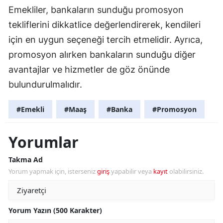
Emekliler, bankaların sunduğu promosyon
tekliflerini dikkatlice değerlendirerek, kendileri
için en uygun seçeneği tercih etmelidir. Ayrıca,
promosyon alırken bankaların sunduğu diğer
avantajlar ve hizmetler de göz önünde
bulundurulmalıdır.
#Emekli
#Maaş
#Banka
#Promosyon
Yorumlar
Takma Ad
Yorum yapmak için, isterseniz
giriş
yapabilir veya
kayıt
olabilirsiniz.
Yorum Yazın (500 Karakter)