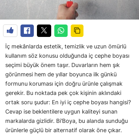
İç mekânlarda estetik, temizlik ve uzun ömürlü
kullanım söz konusu olduğunda iç cephe boyası
seçimi büyük önem taşır. Duvarların hem şık
görünmesi hem de yıllar boyunca ilk günkü
formunu koruması için doğru ürünle çalışmak
gerekir. Bu noktada pek çok kişinin aklındaki
ortak soru şudur: En iyi iç cephe boyası hangisi?
Cevap ise beklentilere uygun kaliteyi sunan
markalarda gizlidir. Bi’Boya, bu alanda sunduğu
ürünlerle güçlü bir alternatif olarak öne çıkar.