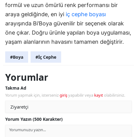
formül ve uzun ömürlü renk performansı bir
araya geldiğinde, en iyi
iç cephe boyası
arayışında Bi’Boya güvenilir bir seçenek olarak
öne çıkar. Doğru ürünle yapılan boya uygulaması,
yaşam alanlarının havasını tamamen değiştirir.
#Boya
#İç Cephe
Yorumlar
Takma Ad
Yorum yapmak için, isterseniz
giriş
yapabilir veya
kayıt
olabilirsiniz.
Yorum Yazın (500 Karakter)