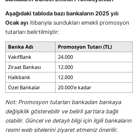
Aşağıdaki tabloda bazı bankaların 2025 yılı
Ocak ayı
itibarıyla sundukları emekli promosyon
tutarları belirtilmiştir:
Banka Adı
Promosyon Tutarı (TL)
VakıfBank
24.000
Ziraat Bankası
12.000
Halkbank
12.000
Özel Bankalar
20.000'e kadar
Not: Promosyon tutarları bankadan bankaya
değişiklik gösterebilir ve belirli şartlara bağlı
olabilir. Güncel ve detaylı bilgi için ilgili bankaların
resmi web sitelerini ziyaret etmeniz önerilir.