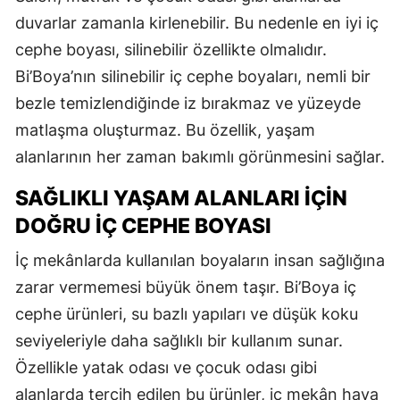
duvarlar zamanla kirlenebilir. Bu nedenle en iyi iç
cephe boyası, silinebilir özellikte olmalıdır.
Bi’Boya’nın silinebilir iç cephe boyaları, nemli bir
bezle temizlendiğinde iz bırakmaz ve yüzeyde
matlaşma oluşturmaz. Bu özellik, yaşam
alanlarının her zaman bakımlı görünmesini sağlar.
SAĞLIKLI YAŞAM ALANLARI İÇIN
DOĞRU İÇ CEPHE BOYASI
İç mekânlarda kullanılan boyaların insan sağlığına
zarar vermemesi büyük önem taşır. Bi’Boya iç
cephe ürünleri, su bazlı yapıları ve düşük koku
seviyeleriyle daha sağlıklı bir kullanım sunar.
Özellikle yatak odası ve çocuk odası gibi
alanlarda tercih edilen bu ürünler, iç mekân hava