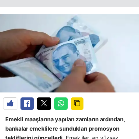
Emekli maaşlarına yapılan zamların ardından,
bankalar emeklilere sundukları promosyon
tekliflerini güncelledi.
Emekliler, en yüksek