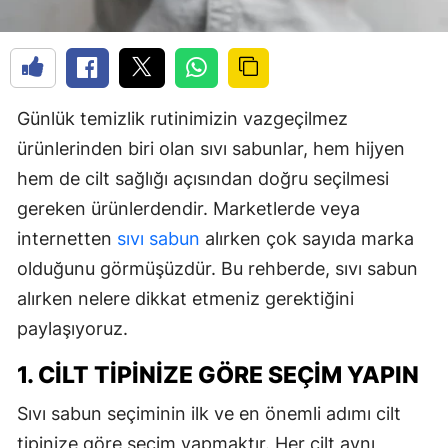
Günlük temizlik rutinimizin vazgeçilmez
ürünlerinden biri olan sıvı sabunlar, hem hijyen
hem de cilt sağlığı açısından doğru seçilmesi
gereken ürünlerdendir. Marketlerde veya
internetten
sıvı sabun
alırken çok sayıda marka
olduğunu görmüşüzdür. Bu rehberde, sıvı sabun
alırken nelere dikkat etmeniz gerektiğini
paylaşıyoruz.
1. CILT TIPINIZE GÖRE SEÇIM YAPIN
Sıvı sabun seçiminin ilk ve en önemli adımı cilt
tipinize göre seçim yapmaktır. Her cilt aynı