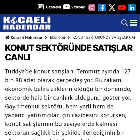
Gazeteler
Videolar
Ekonomi
KONUT SEKTÖRÜNDE SATIŞLAR CANLI
Kocaeli Haberdar
KONUT SEKTÖRÜNDE SATIŞLAR
CANLI
Türkiye’de konut satışları, Temmuz ayında 127
bin 88 adet olarak gerçekleşiyor. Bu rakam,
ekonomik belirsizliklerin olduğu bir dönemde,
sektörde hala bir canlılık olduğunu gösteriyor.
Gayrimenkul sektörü, hem yerli hem de
yabancı yatırımcılar için cazibesini korurken,
konut satışlarının bu seviyelerde kalması
sektörün sağlıklı bir şekilde ilerlediğinin bir