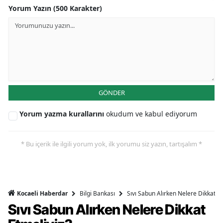
Yorum Yazın (500 Karakter)
GÖNDER
Yorum yazma kurallarını
okudum ve kabul ediyorum
* Bu içerik ile ilgili yorum yok, ilk yorumu siz yazın, tartışalım *
Bilgi Bankası
Sıvı Sabun Alırken Nelere Dikkat Et
Kocaeli Haberdar
Sıvı Sabun Alırken Nelere Dikkat