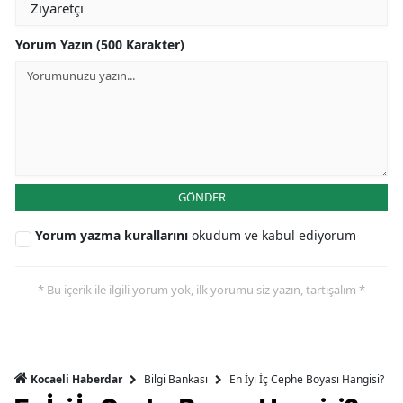
Yorum Yazın (500 Karakter)
GÖNDER
Yorum yazma kurallarını
okudum ve kabul ediyorum
* Bu içerik ile ilgili yorum yok, ilk yorumu siz yazın, tartışalım *
Bilgi Bankası
En İyi İç Cephe Boyası Hangisi?
Kocaeli Haberdar