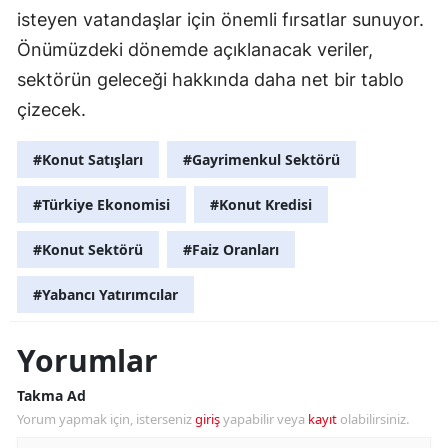
isteyen vatandaşlar için önemli fırsatlar sunuyor.
Önümüzdeki dönemde açıklanacak veriler,
sektörün geleceği hakkında daha net bir tablo
çizecek.
#Konut Satışları
#Gayrimenkul Sektörü
#Türkiye Ekonomisi
#Konut Kredisi
#Konut Sektörü
#Faiz Oranları
#Yabancı Yatırımcılar
Yorumlar
Takma Ad
Yorum yapmak için, isterseniz
giriş
yapabilir veya
kayıt
olabilirsiniz.