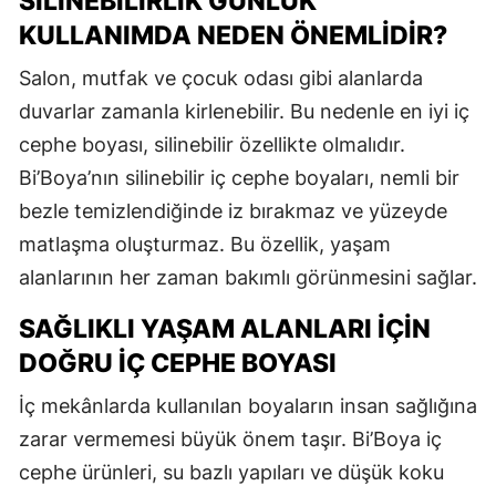
SILINEBILIRLIK GÜNLÜK
KULLANIMDA NEDEN ÖNEMLIDIR?
Salon, mutfak ve çocuk odası gibi alanlarda
duvarlar zamanla kirlenebilir. Bu nedenle en iyi iç
cephe boyası, silinebilir özellikte olmalıdır.
Bi’Boya’nın silinebilir iç cephe boyaları, nemli bir
bezle temizlendiğinde iz bırakmaz ve yüzeyde
matlaşma oluşturmaz. Bu özellik, yaşam
alanlarının her zaman bakımlı görünmesini sağlar.
SAĞLIKLI YAŞAM ALANLARI İÇIN
DOĞRU İÇ CEPHE BOYASI
İç mekânlarda kullanılan boyaların insan sağlığına
zarar vermemesi büyük önem taşır. Bi’Boya iç
cephe ürünleri, su bazlı yapıları ve düşük koku