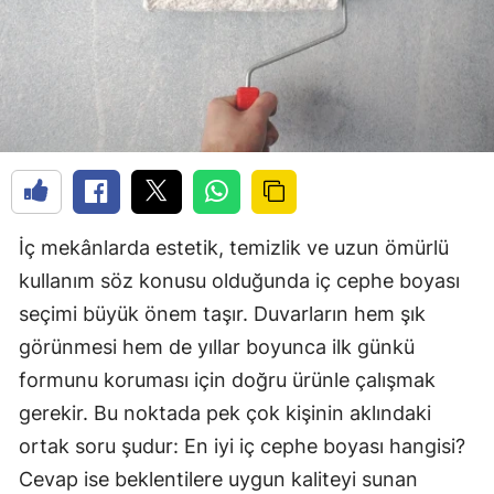
İç mekânlarda estetik, temizlik ve uzun ömürlü
kullanım söz konusu olduğunda iç cephe boyası
seçimi büyük önem taşır. Duvarların hem şık
görünmesi hem de yıllar boyunca ilk günkü
formunu koruması için doğru ürünle çalışmak
gerekir. Bu noktada pek çok kişinin aklındaki
ortak soru şudur: En iyi iç cephe boyası hangisi?
Cevap ise beklentilere uygun kaliteyi sunan