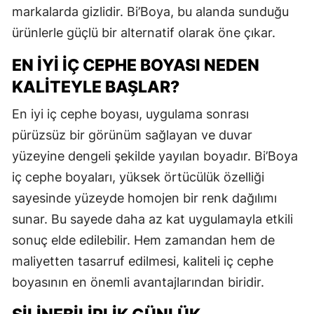
markalarda gizlidir. Bi’Boya, bu alanda sunduğu
ürünlerle güçlü bir alternatif olarak öne çıkar.
EN İYI İÇ CEPHE BOYASI NEDEN
KALITEYLE BAŞLAR?
En iyi iç cephe boyası, uygulama sonrası
pürüzsüz bir görünüm sağlayan ve duvar
yüzeyine dengeli şekilde yayılan boyadır. Bi’Boya
iç cephe boyaları, yüksek örtücülük özelliği
sayesinde yüzeyde homojen bir renk dağılımı
sunar. Bu sayede daha az kat uygulamayla etkili
sonuç elde edilebilir. Hem zamandan hem de
maliyetten tasarruf edilmesi, kaliteli iç cephe
boyasının en önemli avantajlarından biridir.