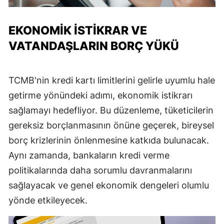
EKONOMIK İSTIKRAR VE
VATANDAŞLARIN BORÇ YÜKÜ
TCMB'nin kredi kartı limitlerini gelirle uyumlu hale
getirme yönündeki adımı, ekonomik istikrarı
sağlamayı hedefliyor. Bu düzenleme, tüketicilerin
gereksiz borçlanmasının önüne geçerek, bireysel
borç krizlerinin önlenmesine katkıda bulunacak.
Aynı zamanda, bankaların kredi verme
politikalarında daha sorumlu davranmalarını
sağlayacak ve genel ekonomik dengeleri olumlu
yönde etkileyecek.