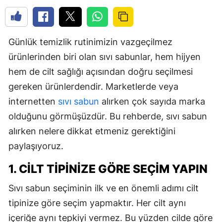
Günlük temizlik rutinimizin vazgeçilmez
ürünlerinden biri olan sıvı sabunlar, hem hijyen
hem de cilt sağlığı açısından doğru seçilmesi
gereken ürünlerdendir. Marketlerde veya
internetten
sıvı sabun
alırken çok sayıda marka
olduğunu görmüşüzdür. Bu rehberde, sıvı sabun
alırken nelere dikkat etmeniz gerektiğini
paylaşıyoruz.
1. CILT TIPINIZE GÖRE SEÇIM YAPIN
Sıvı sabun seçiminin ilk ve en önemli adımı cilt
tipinize göre seçim yapmaktır. Her cilt aynı
içeriğe aynı tepkiyi vermez. Bu yüzden cilde göre