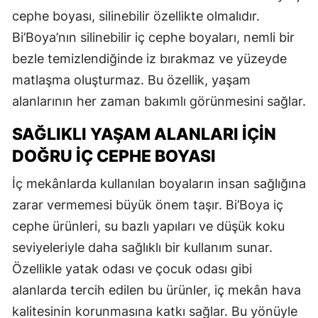
cephe boyası, silinebilir özellikte olmalıdır.
Bi’Boya’nın silinebilir iç cephe boyaları, nemli bir
bezle temizlendiğinde iz bırakmaz ve yüzeyde
matlaşma oluşturmaz. Bu özellik, yaşam
alanlarının her zaman bakımlı görünmesini sağlar.
SAĞLIKLI YAŞAM ALANLARI İÇIN
DOĞRU İÇ CEPHE BOYASI
İç mekânlarda kullanılan boyaların insan sağlığına
zarar vermemesi büyük önem taşır. Bi’Boya iç
cephe ürünleri, su bazlı yapıları ve düşük koku
seviyeleriyle daha sağlıklı bir kullanım sunar.
Özellikle yatak odası ve çocuk odası gibi
alanlarda tercih edilen bu ürünler, iç mekân hava
kalitesinin korunmasına katkı sağlar. Bu yönüyle