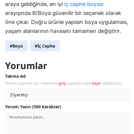
araya geldiğinde, en iyi
iç cephe boyası
arayışında Bi’Boya güvenilir bir seçenek olarak
öne çıkar. Doğru ürünle yapılan boya uygulaması,
yaşam alanlarının havasını tamamen değiştirir.
#Boya
#İç Cephe
Yorumlar
Takma Ad
Yorum yapmak için, isterseniz
giriş
yapabilir veya
kayıt
olabilirsiniz.
Yorum Yazın (500 Karakter)