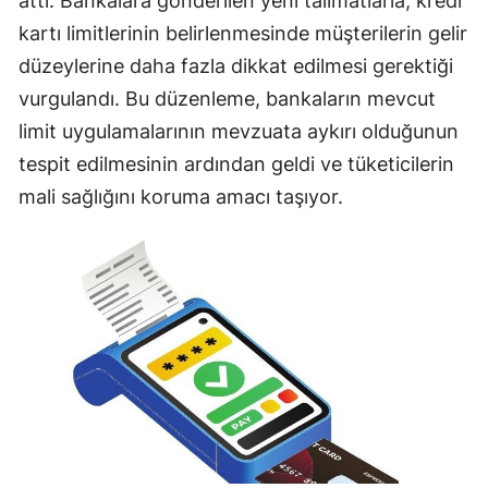
attı. Bankalara gönderilen yeni talimatlarla, kredi
kartı limitlerinin belirlenmesinde müşterilerin gelir
düzeylerine daha fazla dikkat edilmesi gerektiği
vurgulandı. Bu düzenleme, bankaların mevcut
limit uygulamalarının mevzuata aykırı olduğunun
tespit edilmesinin ardından geldi ve tüketicilerin
mali sağlığını koruma amacı taşıyor.