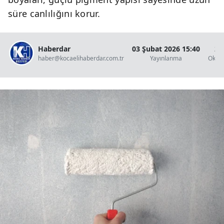
süre canlılığını korur.
Haberdar
03 Şubat 2026 15:40
2 
haber@kocaelihaberdar.com.tr
Yayınlanma
Okun