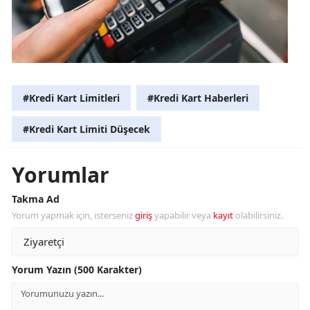
#Kredi Kart Limitleri
#Kredi Kart Haberleri
#Kredi Kart Limiti Düşecek
Yorumlar
Takma Ad
Yorum yapmak için, isterseniz
giriş
yapabilir veya
kayıt
olabilirsiniz.
Yorum Yazın (500 Karakter)