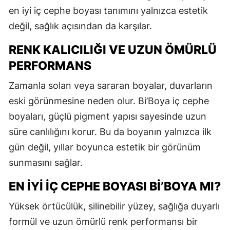
en iyi iç cephe boyası tanımını yalnızca estetik
değil, sağlık açısından da karşılar.
RENK KALICILIĞI VE UZUN ÖMÜRLÜ
PERFORMANS
Zamanla solan veya sararan boyalar, duvarların
eski görünmesine neden olur. Bi’Boya iç cephe
boyaları, güçlü pigment yapısı sayesinde uzun
süre canlılığını korur. Bu da boyanın yalnızca ilk
gün değil, yıllar boyunca estetik bir görünüm
sunmasını sağlar.
EN İYI İÇ CEPHE BOYASI BI’BOYA MI?
Yüksek örtücülük, silinebilir yüzey, sağlığa duyarlı
formül ve uzun ömürlü renk performansı bir