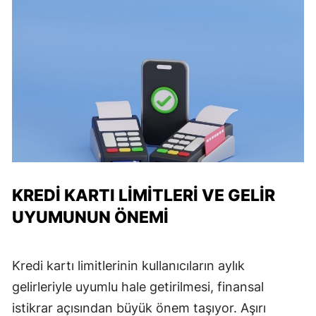
KREDI KARTI LIMITLERI VE GELIR
UYUMUNUN ÖNEMI
Kredi kartı limitlerinin kullanıcıların aylık
gelirleriyle uyumlu hale getirilmesi, finansal
istikrar açısından büyük önem taşıyor. Aşırı