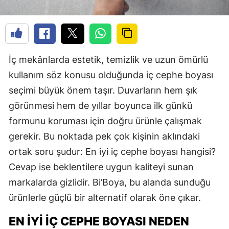
İç mekânlarda estetik, temizlik ve uzun ömürlü
kullanım söz konusu olduğunda iç cephe boyası
seçimi büyük önem taşır. Duvarların hem şık
görünmesi hem de yıllar boyunca ilk günkü
formunu koruması için doğru ürünle çalışmak
gerekir. Bu noktada pek çok kişinin aklındaki
ortak soru şudur: En iyi iç cephe boyası hangisi?
Cevap ise beklentilere uygun kaliteyi sunan
markalarda gizlidir. Bi’Boya, bu alanda sunduğu
ürünlerle güçlü bir alternatif olarak öne çıkar.
EN İYI İÇ CEPHE BOYASI NEDEN