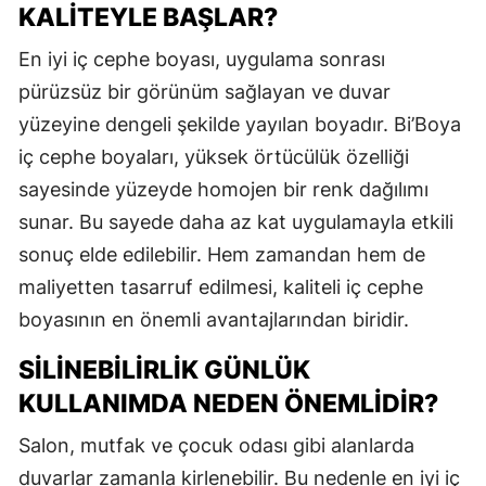
KALITEYLE BAŞLAR?
En iyi iç cephe boyası, uygulama sonrası
pürüzsüz bir görünüm sağlayan ve duvar
yüzeyine dengeli şekilde yayılan boyadır. Bi’Boya
iç cephe boyaları, yüksek örtücülük özelliği
sayesinde yüzeyde homojen bir renk dağılımı
sunar. Bu sayede daha az kat uygulamayla etkili
sonuç elde edilebilir. Hem zamandan hem de
maliyetten tasarruf edilmesi, kaliteli iç cephe
boyasının en önemli avantajlarından biridir.
SILINEBILIRLIK GÜNLÜK
KULLANIMDA NEDEN ÖNEMLIDIR?
Salon, mutfak ve çocuk odası gibi alanlarda
duvarlar zamanla kirlenebilir. Bu nedenle en iyi iç