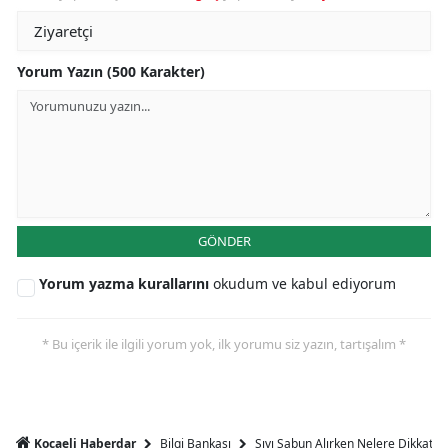
Yorum Yazın (500 Karakter)
GÖNDER
Yorum yazma kurallarını
okudum ve kabul ediyorum
* Bu içerik ile ilgili yorum yok, ilk yorumu siz yazın, tartışalım *
Bilgi Bankası
Sıvı Sabun Alırken Nelere Dikkat Et
Kocaeli Haberdar