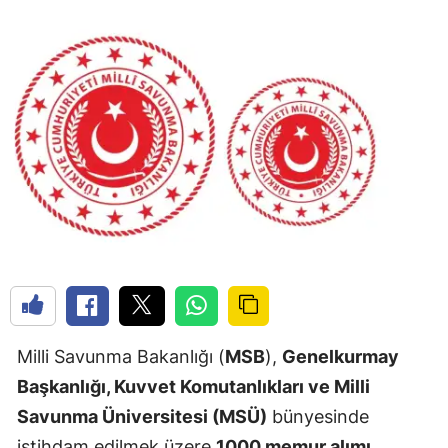
Milli Savunma Bakanlığı (
MSB
),
Genelkurmay
Başkanlığı, Kuvvet Komutanlıkları ve Milli
Savunma Üniversitesi (MSÜ)
bünyesinde
istihdam edilmek üzere
1000 memur alımı