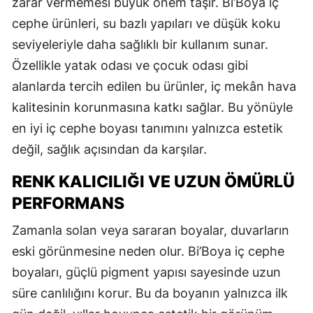
zarar vermemesi büyük önem taşır. Bi’Boya iç
cephe ürünleri, su bazlı yapıları ve düşük koku
seviyeleriyle daha sağlıklı bir kullanım sunar.
Özellikle yatak odası ve çocuk odası gibi
alanlarda tercih edilen bu ürünler, iç mekân hava
kalitesinin korunmasına katkı sağlar. Bu yönüyle
en iyi iç cephe boyası tanımını yalnızca estetik
değil, sağlık açısından da karşılar.
RENK KALICILIĞI VE UZUN ÖMÜRLÜ
PERFORMANS
Zamanla solan veya sararan boyalar, duvarların
eski görünmesine neden olur. Bi’Boya iç cephe
boyaları, güçlü pigment yapısı sayesinde uzun
süre canlılığını korur. Bu da boyanın yalnızca ilk