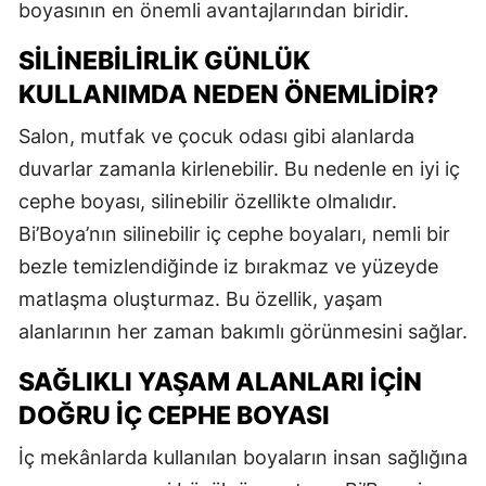
boyasının en önemli avantajlarından biridir.
SILINEBILIRLIK GÜNLÜK
KULLANIMDA NEDEN ÖNEMLIDIR?
Salon, mutfak ve çocuk odası gibi alanlarda
duvarlar zamanla kirlenebilir. Bu nedenle en iyi iç
cephe boyası, silinebilir özellikte olmalıdır.
Bi’Boya’nın silinebilir iç cephe boyaları, nemli bir
bezle temizlendiğinde iz bırakmaz ve yüzeyde
matlaşma oluşturmaz. Bu özellik, yaşam
alanlarının her zaman bakımlı görünmesini sağlar.
SAĞLIKLI YAŞAM ALANLARI İÇIN
DOĞRU İÇ CEPHE BOYASI
İç mekânlarda kullanılan boyaların insan sağlığına