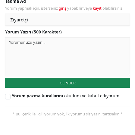
Takma Ad
Yorum yapmak için, isterseniz
giriş
yapabilir veya
kayıt
olabilirsiniz.
Yorum Yazın (500 Karakter)
GÖNDER
Yorum yazma kurallarını
okudum ve kabul ediyorum
* Bu içerik ile ilgili yorum yok, ilk yorumu siz yazın, tartışalım *