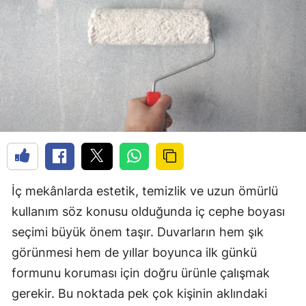
İç mekânlarda estetik, temizlik ve uzun ömürlü
kullanım söz konusu olduğunda iç cephe boyası
seçimi büyük önem taşır. Duvarların hem şık
görünmesi hem de yıllar boyunca ilk günkü
formunu koruması için doğru ürünle çalışmak
gerekir. Bu noktada pek çok kişinin aklındaki