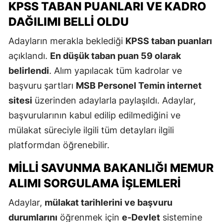
KPSS TABAN PUANLARI VE KADRO
DAĞILIMI BELLI OLDU
Adayların merakla beklediği
KPSS taban puanları
açıklandı.
En düşük taban puan 59 olarak
belirlendi
. Alım yapılacak tüm kadrolar ve
başvuru şartları
MSB Personel Temin internet
sitesi
üzerinden adaylarla paylaşıldı. Adaylar,
başvurularının kabul edilip edilmediğini ve
mülakat süreciyle ilgili tüm detayları ilgili
platformdan öğrenebilir.
MILLI SAVUNMA BAKANLIĞI MEMUR
ALIMI SORGULAMA İŞLEMLERI
Adaylar,
mülakat tarihlerini ve başvuru
durumlarını
öğrenmek için
e-Devlet
sistemine