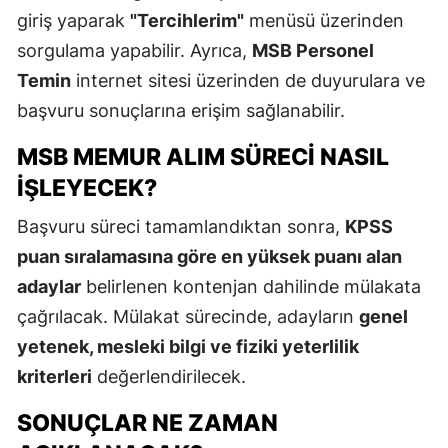
giriş yaparak
"Tercihlerim"
menüsü üzerinden
sorgulama yapabilir. Ayrıca,
MSB Personel
Temin
internet sitesi üzerinden de duyurulara ve
başvuru sonuçlarına erişim sağlanabilir.
MSB MEMUR ALIM SÜRECI NASIL
İŞLEYECEK?
Başvuru süreci tamamlandıktan sonra,
KPSS
puan sıralamasına göre en yüksek puanı alan
adaylar
belirlenen kontenjan dahilinde mülakata
çağrılacak. Mülakat sürecinde, adayların
genel
yetenek, mesleki bilgi ve fiziki yeterlilik
kriterleri
değerlendirilecek.
SONUÇLAR NE ZAMAN