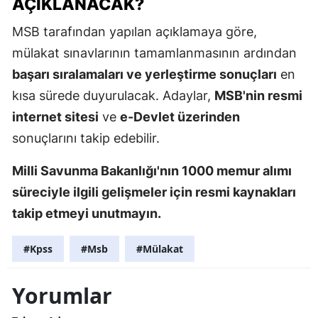
AÇIKLANACAK?
MSB tarafından yapılan açıklamaya göre,
mülakat sınavlarının tamamlanmasının ardından
başarı sıralamaları ve yerleştirme sonuçları
en
kısa sürede duyurulacak. Adaylar,
MSB'nin resmi
internet sitesi
ve
e-Devlet üzerinden
sonuçlarını takip edebilir.
Milli Savunma Bakanlığı'nın 1000 memur alımı
süreciyle ilgili gelişmeler için resmi kaynakları
takip etmeyi unutmayın.
#Kpss
#Msb
#Mülakat
Yorumlar