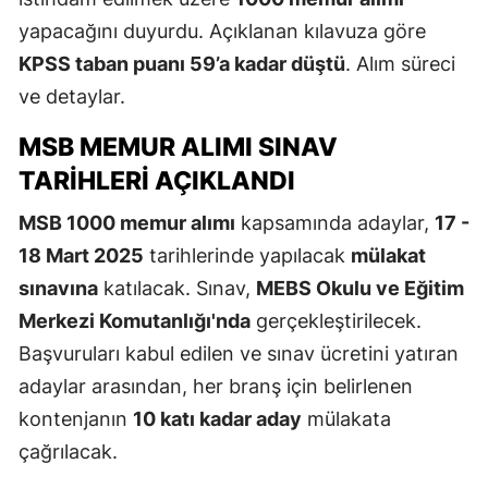
yapacağını duyurdu. Açıklanan kılavuza göre
KPSS taban puanı 59’a kadar düştü
. Alım süreci
ve detaylar.
MSB MEMUR ALIMI SINAV
TARIHLERI AÇIKLANDI
MSB 1000 memur alımı
kapsamında adaylar,
17 -
18 Mart 2025
tarihlerinde yapılacak
mülakat
sınavına
katılacak. Sınav,
MEBS Okulu ve Eğitim
Merkezi Komutanlığı'nda
gerçekleştirilecek.
Başvuruları kabul edilen ve sınav ücretini yatıran
adaylar arasından, her branş için belirlenen
kontenjanın
10 katı kadar aday
mülakata
çağrılacak.