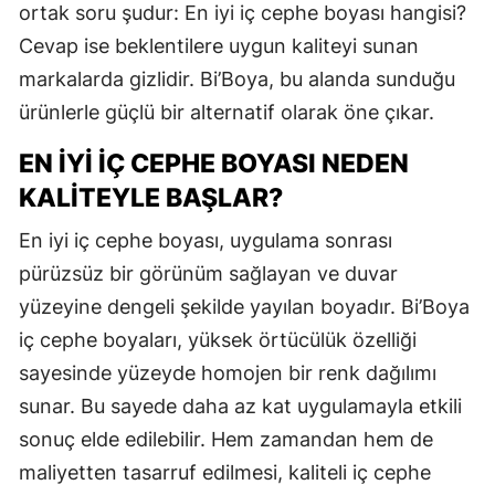
ortak soru şudur: En iyi iç cephe boyası hangisi?
Cevap ise beklentilere uygun kaliteyi sunan
markalarda gizlidir. Bi’Boya, bu alanda sunduğu
ürünlerle güçlü bir alternatif olarak öne çıkar.
EN İYI İÇ CEPHE BOYASI NEDEN
KALITEYLE BAŞLAR?
En iyi iç cephe boyası, uygulama sonrası
pürüzsüz bir görünüm sağlayan ve duvar
yüzeyine dengeli şekilde yayılan boyadır. Bi’Boya
iç cephe boyaları, yüksek örtücülük özelliği
sayesinde yüzeyde homojen bir renk dağılımı
sunar. Bu sayede daha az kat uygulamayla etkili
sonuç elde edilebilir. Hem zamandan hem de
maliyetten tasarruf edilmesi, kaliteli iç cephe