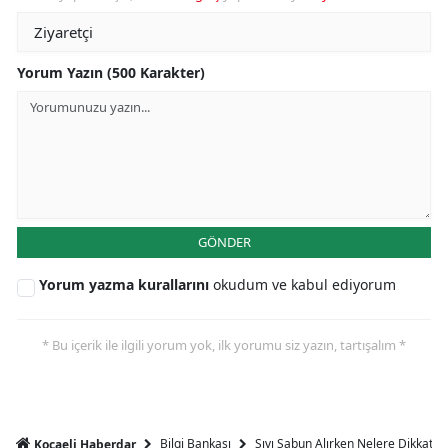
Yorum Yazın (500 Karakter)
GÖNDER
Yorum yazma kurallarını
okudum ve kabul ediyorum
* Bu içerik ile ilgili yorum yok, ilk yorumu siz yazın, tartışalım *
Bilgi Bankası
Sıvı Sabun Alırken Nelere Dikkat Et
Kocaeli Haberdar