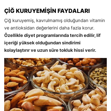
ÇIĞ KURUYEMIŞIN FAYDALARI
Çiğ kuruyemiş, kavrulmamış olduğundan vitamin
ve antioksidan değerlerini daha fazla korur.
Özellikle diyet programlarında tercih edilir, lif
içeriği yüksek olduğundan sindirimi
kolaylaştırır ve uzun süre tokluk hissi verir.