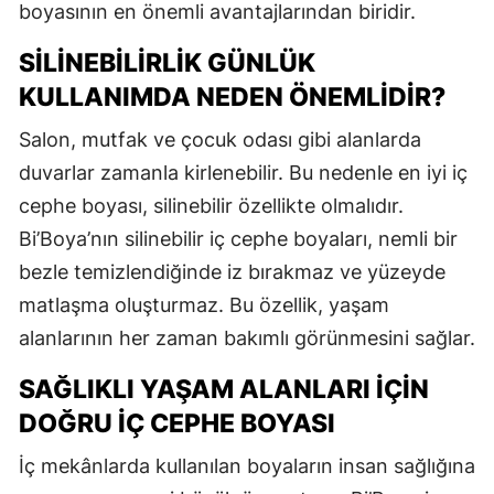
boyasının en önemli avantajlarından biridir.
SILINEBILIRLIK GÜNLÜK
KULLANIMDA NEDEN ÖNEMLIDIR?
Salon, mutfak ve çocuk odası gibi alanlarda
duvarlar zamanla kirlenebilir. Bu nedenle en iyi iç
cephe boyası, silinebilir özellikte olmalıdır.
Bi’Boya’nın silinebilir iç cephe boyaları, nemli bir
bezle temizlendiğinde iz bırakmaz ve yüzeyde
matlaşma oluşturmaz. Bu özellik, yaşam
alanlarının her zaman bakımlı görünmesini sağlar.
SAĞLIKLI YAŞAM ALANLARI İÇIN
DOĞRU İÇ CEPHE BOYASI
İç mekânlarda kullanılan boyaların insan sağlığına