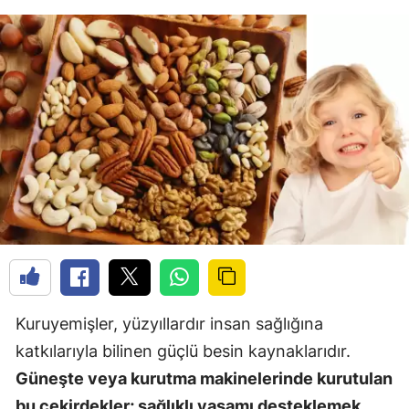
Kuruyemişler, yüzyıllardır insan sağlığına
katkılarıyla bilinen güçlü besin kaynaklarıdır.
Güneşte veya kurutma makinelerinde kurutulan
bu çekirdekler; sağlıklı yaşamı desteklemek,