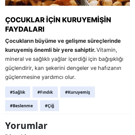
ÇOCUKLAR İÇIN KURUYEMIŞIN
FAYDALARI
Çocukların büyüme ve gelişme süreçlerinde
kuruyemiş önemli bir yere sahiptir.
Vitamin,
mineral ve sağlıklı yağlar içerdiği için bağışıklığı
güçlendirir, kan şekerini dengeler ve hafızanın
güçlenmesine yardımcı olur.
#Sağlık
#Fındık
#Kuruyemiş
#Beslenme
#Çiğ
Yorumlar