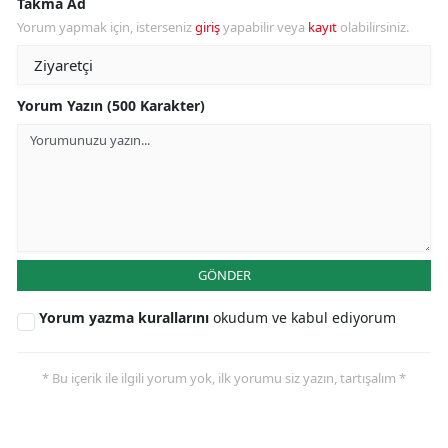
Takma Ad
Yorum yapmak için, isterseniz
giriş
yapabilir veya
kayıt
olabilirsiniz.
Yorum Yazın (500 Karakter)
GÖNDER
Yorum yazma kurallarını
okudum ve kabul ediyorum
* Bu içerik ile ilgili yorum yok, ilk yorumu siz yazın, tartışalım *