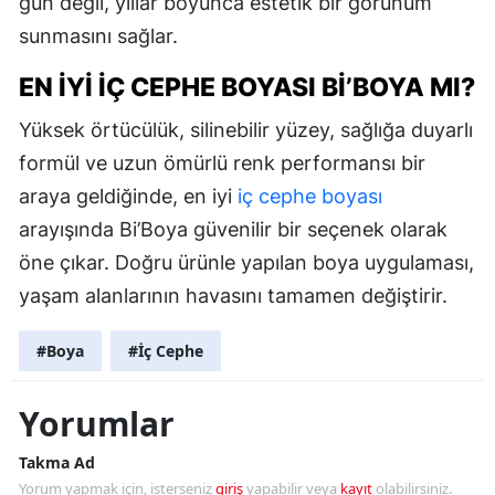
gün değil, yıllar boyunca estetik bir görünüm
sunmasını sağlar.
EN İYI İÇ CEPHE BOYASI BI’BOYA MI?
Yüksek örtücülük, silinebilir yüzey, sağlığa duyarlı
formül ve uzun ömürlü renk performansı bir
araya geldiğinde, en iyi
iç cephe boyası
arayışında Bi’Boya güvenilir bir seçenek olarak
öne çıkar. Doğru ürünle yapılan boya uygulaması,
yaşam alanlarının havasını tamamen değiştirir.
#Boya
#İç Cephe
Yorumlar
Takma Ad
Yorum yapmak için, isterseniz
giriş
yapabilir veya
kayıt
olabilirsiniz.