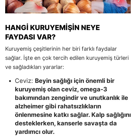
HANGI KURUYEMIŞIN NEYE
FAYDASI VAR?
Kuruyemiş çeşitlerinin her biri farklı faydalar
sağlar. İşte en çok tercih edilen kuruyemiş türleri
ve sağladıkları yararlar:
Ceviz:
Beyin sağlığı için önemli bir
kuruyemiş olan ceviz, omega-3
bakımından zengindir ve unutkanlık ile
alzheimer gibi rahatsızlıkların
önlenmesine katkı sağlar. Kalp sağlığını
desteklerken, kanserle savaşta da
yardımcı olur.