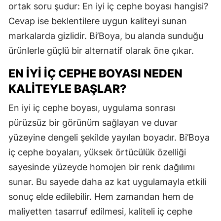
ortak soru şudur: En iyi iç cephe boyası hangisi?
Cevap ise beklentilere uygun kaliteyi sunan
markalarda gizlidir. Bi’Boya, bu alanda sunduğu
ürünlerle güçlü bir alternatif olarak öne çıkar.
EN İYI İÇ CEPHE BOYASI NEDEN
KALITEYLE BAŞLAR?
En iyi iç cephe boyası, uygulama sonrası
pürüzsüz bir görünüm sağlayan ve duvar
yüzeyine dengeli şekilde yayılan boyadır. Bi’Boya
iç cephe boyaları, yüksek örtücülük özelliği
sayesinde yüzeyde homojen bir renk dağılımı
sunar. Bu sayede daha az kat uygulamayla etkili
sonuç elde edilebilir. Hem zamandan hem de
maliyetten tasarruf edilmesi, kaliteli iç cephe