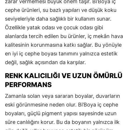
zarar vermemesi büyük önem taşır. Bi’Boya iç
cephe ürünleri, su bazlı yapıları ve düşük koku
seviyeleriyle daha sağlıklı bir kullanım sunar.
Özellikle yatak odası ve çocuk odası gibi
alanlarda tercih edilen bu ürünler, iç mekân hava
kalitesinin korunmasına katkı sağlar. Bu yönüyle
en iyi iç cephe boyası tanımını yalnızca estetik
değil, sağlık açısından da karşılar.
RENK KALICILIĞI VE UZUN ÖMÜRLÜ
PERFORMANS
Zamanla solan veya sararan boyalar, duvarların
eski görünmesine neden olur. Bi’Boya iç cephe
boyaları, güçlü pigment yapısı sayesinde uzun
süre canlılığını korur. Bu da boyanın yalnızca ilk