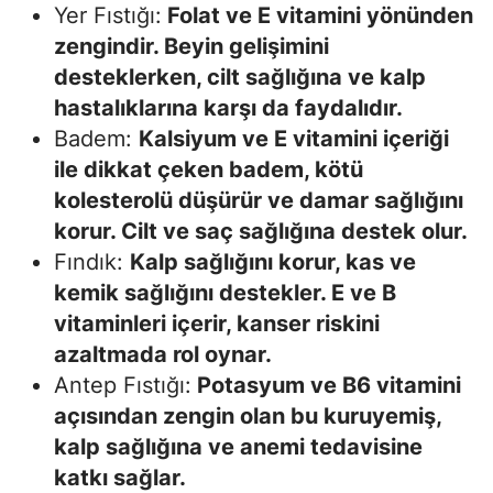
Yer Fıstığı:
Folat ve E vitamini yönünden
zengindir. Beyin gelişimini
desteklerken, cilt sağlığına ve kalp
hastalıklarına karşı da faydalıdır.
Badem:
Kalsiyum ve E vitamini içeriği
ile dikkat çeken badem, kötü
kolesterolü düşürür ve damar sağlığını
korur. Cilt ve saç sağlığına destek olur.
Fındık:
Kalp sağlığını korur, kas ve
kemik sağlığını destekler. E ve B
vitaminleri içerir, kanser riskini
azaltmada rol oynar.
Antep Fıstığı:
Potasyum ve B6 vitamini
açısından zengin olan bu kuruyemiş,
kalp sağlığına ve anemi tedavisine
katkı sağlar.