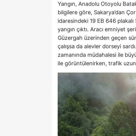
Yangın, Anadolu Otoyolu Batakl
bilgilere göre, Sakarya’dan Ço
idaresindeki 19 EB 646 plakalı
yangın çıktı. Aracı emniyet şer
Güzergah üzerinden geçen sürü
çalışsa da alevler dorseyi sardı
zamanında müdahalesi ile bü
ile görüntülenirken, trafik uzun 