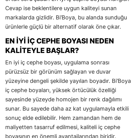
Cevap ise beklentilere uygun kaliteyi sunan
markalarda gizlidir. Bi’Boya, bu alanda sunduğu
ürünlerle güçlü bir alternatif olarak öne çıkar.
EN İYI İÇ CEPHE BOYASI NEDEN
KALITEYLE BAŞLAR?
En iyi iç cephe boyası, uygulama sonrası
pürüzsüz bir görünüm sağlayan ve duvar
yüzeyine dengeli şekilde yayılan boyadır. Bi’Boya
iç cephe boyaları, yüksek örtücülük özelliği
sayesinde yüzeyde homojen bir renk dağılımı
sunar. Bu sayede daha az kat uygulamayla etkili
sonuç elde edilebilir. Hem zamandan hem de
maliyetten tasarruf edilmesi, kaliteli iç cephe
boyasının en önemli avantajlarından biridir.