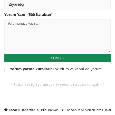
Yorum Yazın (500 Karakter)
GÖNDER
Yorum yazma kurallarını
okudum ve kabul ediyorum
* Bu içerik ile ilgili yorum yok, ilk yorumu siz yazın, tartışalım *
Bilgi Bankası
Sıvı Sabun Alırken Nelere Dikkat Et
Kocaeli Haberdar