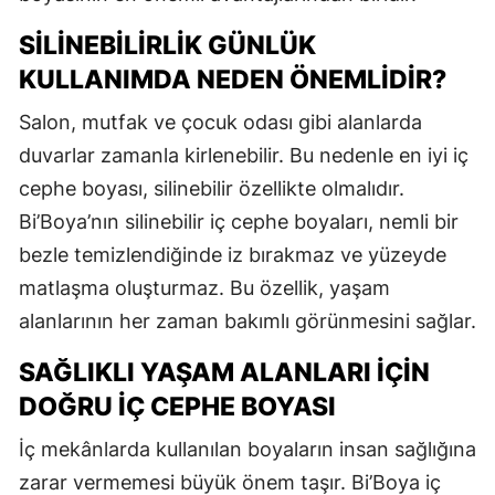
SILINEBILIRLIK GÜNLÜK
KULLANIMDA NEDEN ÖNEMLIDIR?
Salon, mutfak ve çocuk odası gibi alanlarda
duvarlar zamanla kirlenebilir. Bu nedenle en iyi iç
cephe boyası, silinebilir özellikte olmalıdır.
Bi’Boya’nın silinebilir iç cephe boyaları, nemli bir
bezle temizlendiğinde iz bırakmaz ve yüzeyde
matlaşma oluşturmaz. Bu özellik, yaşam
alanlarının her zaman bakımlı görünmesini sağlar.
SAĞLIKLI YAŞAM ALANLARI İÇIN
DOĞRU İÇ CEPHE BOYASI
İç mekânlarda kullanılan boyaların insan sağlığına
zarar vermemesi büyük önem taşır. Bi’Boya iç