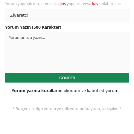
Yorum yapmak için, isterseniz
giriş
yapabilir veya
kayıt
olabilirsiniz.
Yorum Yazın (500 Karakter)
GÖNDER
Yorum yazma kurallarını
okudum ve kabul ediyorum
* Bu içerik ile ilgili yorum yok, ilk yorumu siz yazın, tartışalım *