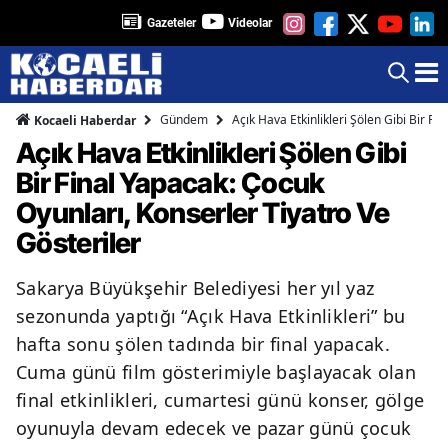
Gazeteler
Videolar
Gündem
Açık Hava Etkinlikleri Şölen Gibi Bir Fi
Kocaeli Haberdar
Açık Hava Etkinlikleri Şölen Gibi
Bir Final Yapacak: Çocuk
Oyunları, Konserler Tiyatro Ve
Gösteriler
Sakarya Büyükşehir Belediyesi her yıl yaz
sezonunda yaptığı “Açık Hava Etkinlikleri” bu
hafta sonu şölen tadında bir final yapacak.
Cuma günü film gösterimiyle başlayacak olan
final etkinlikleri, cumartesi günü konser, gölge
oyunuyla devam edecek ve pazar günü çocuk