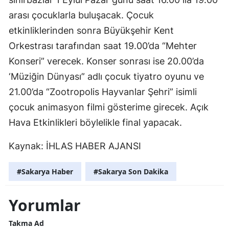
arası çocuklarla buluşacak. Çocuk
etkinliklerinden sonra Büyükşehir Kent
Orkestrası tarafından saat 19.00’da “Mehter
Konseri” verecek. Konser sonrası ise 20.00’da
‘Müziğin Dünyası” adlı çocuk tiyatro oyunu ve
21.00’da “Zootropolis Hayvanlar Şehri” isimli
çocuk animasyon filmi gösterime girecek. Açık
Hava Etkinlikleri böylelikle final yapacak.
Kaynak:
İHLAS HABER AJANSI
#Sakarya Haber
#Sakarya Son Dakika
Yorumlar
Takma Ad