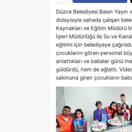
Düzce Belediyesi Basın Yayın v
dolayısıyla sahada çalışan bele
Kaynakları ve Eğitim Müdürü M
İşleri Müdürlüğü ile Su ve Kana
eğitimi için belediyeye çağırıld
çocuklarını gören personel büy
anlattıkları ve babalar günü mes
güldürdü, hem de ağlattı. Video
salonuna giren çocukların babal