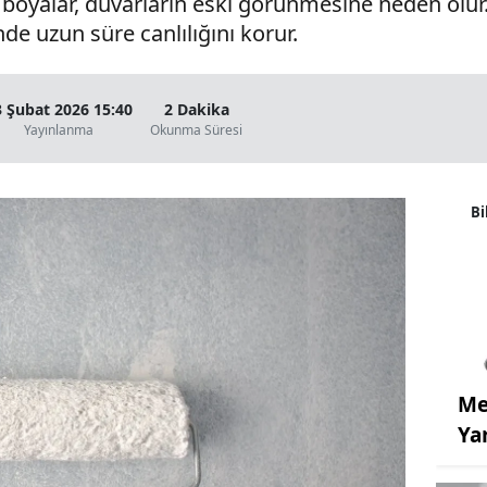
oyalar, duvarların eski görünmesine neden olur. 
de uzun süre canlılığını korur.
3 Şubat 2026 15:40
2 Dakika
Yayınlanma
Okunma Süresi
Bi
Me
Ya