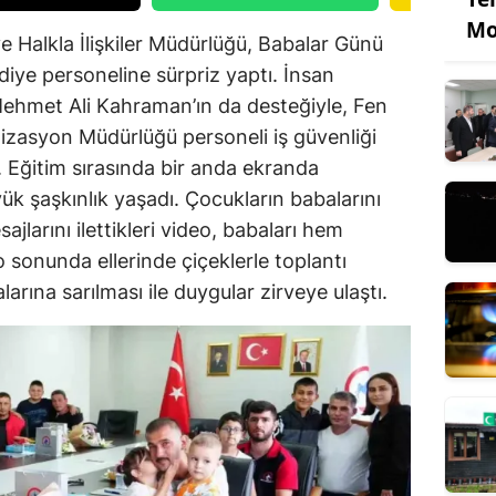
Mo
e Halkla İlişkiler Müdürlüğü, Babalar Günü
diye personeline sürpriz yaptı. İnsan
ehmet Ali Kahraman’ın da desteğiyle, Fen
lizasyon Müdürlüğü personeli iş güvenliği
ı. Eğitim sırasında bir anda ekranda
ük şaşkınlık yaşadı. Çocukların babalarını
ajlarını ilettikleri video, babaları hem
 sonunda ellerinde çiçeklerle toplantı
arına sarılması ile duygular zirveye ulaştı.