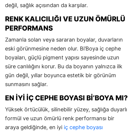
değil, sağlık açısından da karşılar.
RENK KALICILIĞI VE UZUN ÖMÜRLÜ
PERFORMANS
Zamanla solan veya sararan boyalar, duvarların
eski görünmesine neden olur. Bi’Boya iç cephe
boyaları, güçlü pigment yapısı sayesinde uzun
süre canlılığını korur. Bu da boyanın yalnızca ilk
gün değil, yıllar boyunca estetik bir görünüm
sunmasını sağlar.
EN İYI İÇ CEPHE BOYASI BI’BOYA MI?
Yüksek örtücülük, silinebilir yüzey, sağlığa duyarlı
formül ve uzun ömürlü renk performansı bir
araya geldiğinde, en iyi
iç cephe boyası