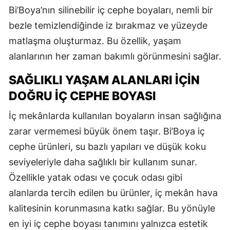
Bi’Boya’nın silinebilir iç cephe boyaları, nemli bir
bezle temizlendiğinde iz bırakmaz ve yüzeyde
matlaşma oluşturmaz. Bu özellik, yaşam
alanlarının her zaman bakımlı görünmesini sağlar.
SAĞLIKLI YAŞAM ALANLARI İÇIN
DOĞRU İÇ CEPHE BOYASI
İç mekânlarda kullanılan boyaların insan sağlığına
zarar vermemesi büyük önem taşır. Bi’Boya iç
cephe ürünleri, su bazlı yapıları ve düşük koku
seviyeleriyle daha sağlıklı bir kullanım sunar.
Özellikle yatak odası ve çocuk odası gibi
alanlarda tercih edilen bu ürünler, iç mekân hava
kalitesinin korunmasına katkı sağlar. Bu yönüyle
en iyi iç cephe boyası tanımını yalnızca estetik