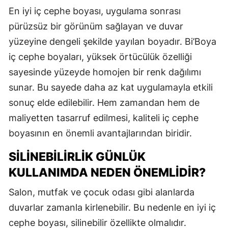
En iyi iç cephe boyası, uygulama sonrası
pürüzsüz bir görünüm sağlayan ve duvar
yüzeyine dengeli şekilde yayılan boyadır. Bi’Boya
iç cephe boyaları, yüksek örtücülük özelliği
sayesinde yüzeyde homojen bir renk dağılımı
sunar. Bu sayede daha az kat uygulamayla etkili
sonuç elde edilebilir. Hem zamandan hem de
maliyetten tasarruf edilmesi, kaliteli iç cephe
boyasının en önemli avantajlarından biridir.
SILINEBILIRLIK GÜNLÜK
KULLANIMDA NEDEN ÖNEMLIDIR?
Salon, mutfak ve çocuk odası gibi alanlarda
duvarlar zamanla kirlenebilir. Bu nedenle en iyi iç
cephe boyası, silinebilir özellikte olmalıdır.