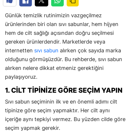
Günlük temizlik rutinimizin vazgeçilmez
ürünlerinden biri olan sıvı sabunlar, hem hijyen
hem de cilt sağlığı açısından doğru seçilmesi
gereken ürünlerdendir. Marketlerde veya
internetten
sıvı sabun
alırken çok sayıda marka
olduğunu görmüşüzdür. Bu rehberde, sıvı sabun
alırken nelere dikkat etmeniz gerektiğini
paylaşıyoruz.
1. CILT TIPINIZE GÖRE SEÇIM YAPIN
Sıvı sabun seçiminin ilk ve en önemli adımı cilt
tipinize göre seçim yapmaktır. Her cilt aynı
içeriğe aynı tepkiyi vermez. Bu yüzden cilde göre
seçim yapmak gerekir.