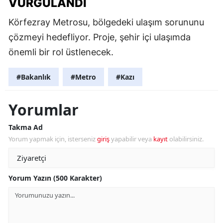
VURGULANDI
Körfezray Metrosu, bölgedeki ulaşım sorununu
çözmeyi hedefliyor. Proje, şehir içi ulaşımda
önemli bir rol üstlenecek.
#Bakanlık
#Metro
#Kazı
Yorumlar
Takma Ad
Yorum yapmak için, isterseniz
giriş
yapabilir veya
kayıt
olabilirsiniz.
Yorum Yazın (500 Karakter)