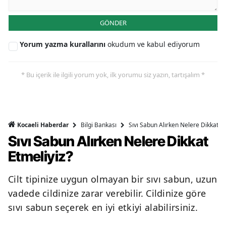
GÖNDER
Yorum yazma kurallarını
okudum ve kabul ediyorum
* Bu içerik ile ilgili yorum yok, ilk yorumu siz yazın, tartışalım *
Bilgi Bankası
Sıvı Sabun Alırken Nelere Dikkat Et
Kocaeli Haberdar
Sıvı Sabun Alırken Nelere Dikkat
Etmeliyiz?
Cilt tipinize uygun olmayan bir sıvı sabun, uzun
vadede cildinize zarar verebilir. Cildinize göre
sıvı sabun seçerek en iyi etkiyi alabilirsiniz.