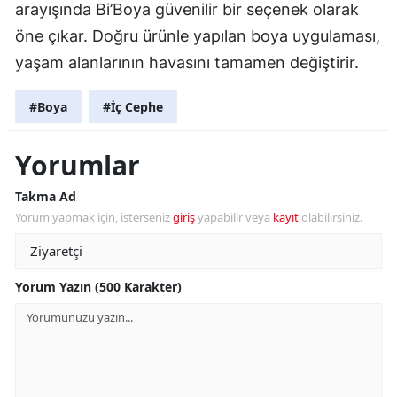
arayışında Bi’Boya güvenilir bir seçenek olarak
öne çıkar. Doğru ürünle yapılan boya uygulaması,
yaşam alanlarının havasını tamamen değiştirir.
#Boya
#İç Cephe
Yorumlar
Takma Ad
Yorum yapmak için, isterseniz
giriş
yapabilir veya
kayıt
olabilirsiniz.
Yorum Yazın (500 Karakter)