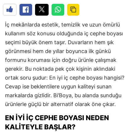
İç mekânlarda estetik, temizlik ve uzun ömürlü
kullanım söz konusu olduğunda iç cephe boyası
seçimi büyük önem taşır. Duvarların hem şık
görünmesi hem de yıllar boyunca ilk günkü
formunu koruması için doğru ürünle çalışmak
gerekir. Bu noktada pek çok kişinin aklındaki
ortak soru şudur: En iyi iç cephe boyası hangisi?
Cevap ise beklentilere uygun kaliteyi sunan
markalarda gizlidir. Bi’Boya, bu alanda sunduğu
ürünlerle güçlü bir alternatif olarak öne çıkar.
EN İYI İÇ CEPHE BOYASI NEDEN
KALITEYLE BAŞLAR?