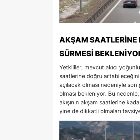
AKŞAM SAATLERINE
SÜRMESI BEKLENIYO
Yetkililer, mevcut akıcı yoğu
saatlerine doğru artabileceğini
açılacak olması nedeniyle son 
olması bekleniyor. Bu nedenle,
akışının akşam saatlerine kada
yine de dikkatli olmaları tavsiye