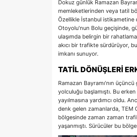
Dokuz günlük Ramazan Bayramı 
memleketlerinden veya tatil bö
Özellikle İstanbul istikametine
Otoyolu'nun Bolu geçişinde, g
ulaşımda belirgin bir rahatlama
akıcı bir trafikte sürdürüyor, 
imkanı sunuyor.
TATIL DÖNÜŞLERI ER
Ramazan Bayramı'nın üçüncü gü
yolculuğu başlamıştı. Bu erken
yayılmasına yardımcı oldu. Anc
denk gelen zamanlarda, TEM Ot
bölgesinde zaman zaman trafi
yaşanmıştı. Sürücüler bu bölgel