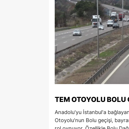
TEM OTOYOLU BOLU 
Anadolu'yu İstanbul'a bağlaya
Otoyolu'nun Bolu geçişi, bayra
rol oynuyor. Özellikle Bolu Dağ