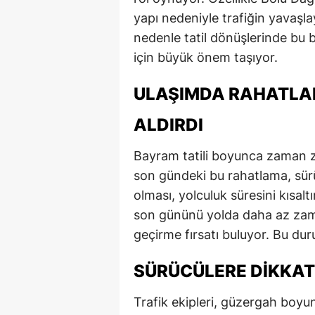
yapı nedeniyle trafiğin yavaşlay
nedenle tatil dönüşlerinde bu 
için büyük önem taşıyor.
ULAŞIMDA RAHATLA
ALDIRDI
Bayram tatili boyunca zaman z
son gündeki bu rahatlama, sürüc
olması, yolculuk süresini kısaltı
son gününü yolda daha az zama
geçirme fırsatı buluyor. Bu du
SÜRÜCÜLERE DIKKAT
Trafik ekipleri, güzergah boyu