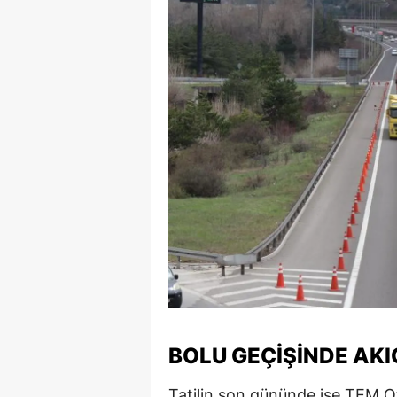
BOLU GEÇIŞINDE AK
Tatilin son gününde ise TEM Ot