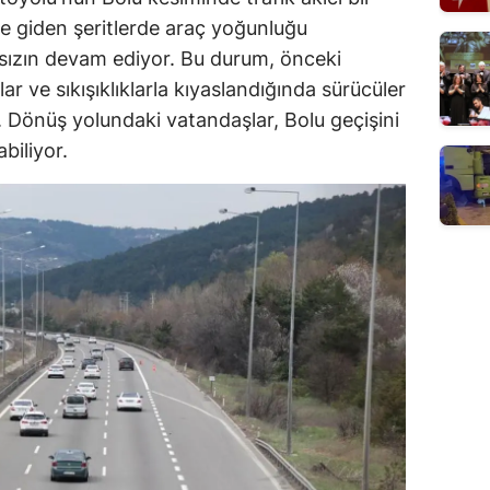
üne giden şeritlerde araç yoğunluğu
sızın devam ediyor. Bu durum, önceki
 ve sıkışıklıklarla kıyaslandığında sürücüler
or. Dönüş yolundaki vatandaşlar, Bolu geçişini
biliyor.