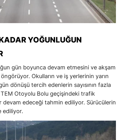
 KADAR YOĞUNLUĞUN
R
nluğun gün boyunca devam etmesini ve akşam
 öngörüyor. Okulların ve iş yerlerinin yarın
gün dönüşü tercih edenlerin sayısının fazla
 TEM Otoyolu Bolu geçişindeki trafik
r devam edeceği tahmin ediliyor. Sürücülerin
 ediliyor.