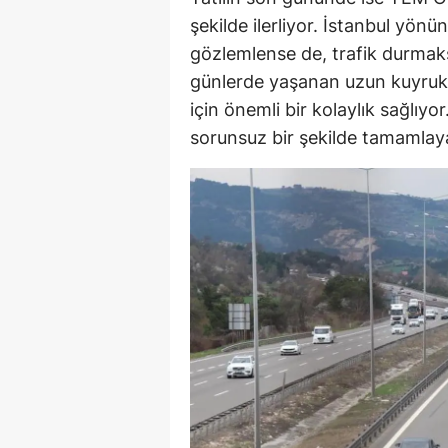
şekilde ilerliyor. İstanbul yön
gözlemlense de, trafik durmak
günlerde yaşanan uzun kuyruklar
için önemli bir kolaylık sağlıy
sorunsuz bir şekilde tamamlaya