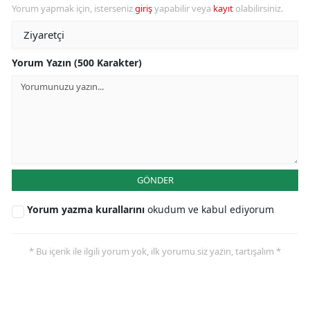
Yorum yapmak için, isterseniz
giriş
yapabilir veya
kayıt
olabilirsiniz.
Yorum Yazın (500 Karakter)
GÖNDER
Yorum yazma kurallarını
okudum ve kabul ediyorum
* Bu içerik ile ilgili yorum yok, ilk yorumu siz yazın, tartışalım *