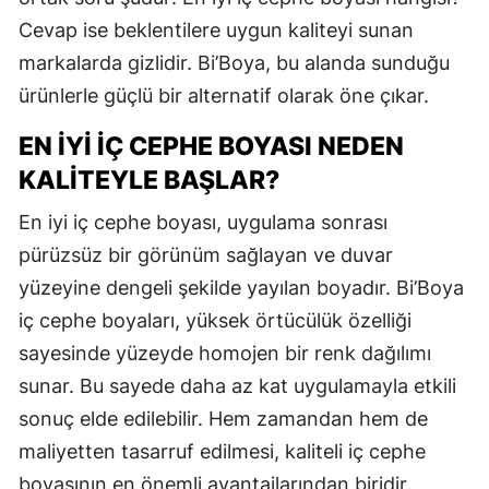
Cevap ise beklentilere uygun kaliteyi sunan
markalarda gizlidir. Bi’Boya, bu alanda sunduğu
ürünlerle güçlü bir alternatif olarak öne çıkar.
EN İYI İÇ CEPHE BOYASI NEDEN
KALITEYLE BAŞLAR?
En iyi iç cephe boyası, uygulama sonrası
pürüzsüz bir görünüm sağlayan ve duvar
yüzeyine dengeli şekilde yayılan boyadır. Bi’Boya
iç cephe boyaları, yüksek örtücülük özelliği
sayesinde yüzeyde homojen bir renk dağılımı
sunar. Bu sayede daha az kat uygulamayla etkili
sonuç elde edilebilir. Hem zamandan hem de
maliyetten tasarruf edilmesi, kaliteli iç cephe
boyasının en önemli avantajlarından biridir.