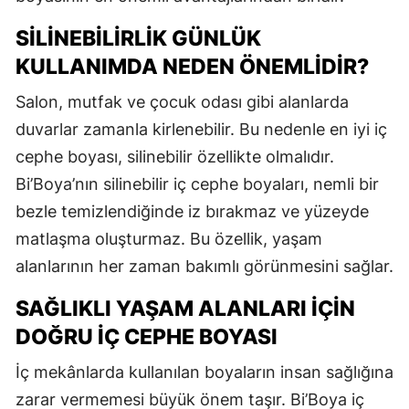
SILINEBILIRLIK GÜNLÜK
KULLANIMDA NEDEN ÖNEMLIDIR?
Salon, mutfak ve çocuk odası gibi alanlarda
duvarlar zamanla kirlenebilir. Bu nedenle en iyi iç
cephe boyası, silinebilir özellikte olmalıdır.
Bi’Boya’nın silinebilir iç cephe boyaları, nemli bir
bezle temizlendiğinde iz bırakmaz ve yüzeyde
matlaşma oluşturmaz. Bu özellik, yaşam
alanlarının her zaman bakımlı görünmesini sağlar.
SAĞLIKLI YAŞAM ALANLARI İÇIN
DOĞRU İÇ CEPHE BOYASI
İç mekânlarda kullanılan boyaların insan sağlığına
zarar vermemesi büyük önem taşır. Bi’Boya iç