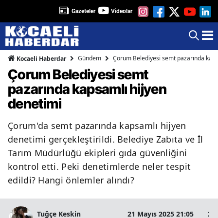
Gazeteler
Videolar
Gündem
Çorum Belediyesi semt pazarında kaps
Kocaeli Haberdar
Çorum Belediyesi semt
pazarında kapsamlı hijyen
denetimi
Çorum'da semt pazarında kapsamlı hijyen
denetimi gerçekleştirildi. Belediye Zabıta ve İl
Tarım Müdürlüğü ekipleri gıda güvenliğini
kontrol etti. Peki denetimlerde neler tespit
edildi? Hangi önlemler alındı?
Tuğçe Keskin
21 Mayıs 2025 21:05
2 