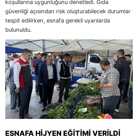
koşullarına uygunluğunu denetledi. Gıda
güvenliği açısından risk oluşturabilecek durumlar
tespit edilirken, esnafa gerekli uyarılarda
bulunuldu.
ESNAFA HIJYEN EĞITIMI VERILDI