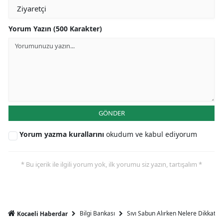
Yorum Yazın (500 Karakter)
GÖNDER
Yorum yazma kurallarını
okudum ve kabul ediyorum
* Bu içerik ile ilgili yorum yok, ilk yorumu siz yazın, tartışalım *
Bilgi Bankası
Sıvı Sabun Alırken Nelere Dikkat Et
Kocaeli Haberdar