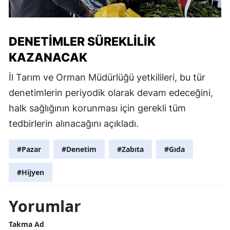
DENETIMLER SÜREKLILIK
KAZANACAK
İl Tarım ve Orman Müdürlüğü yetkilileri, bu tür
denetimlerin periyodik olarak devam edeceğini,
halk sağlığının korunması için gerekli tüm
tedbirlerin alınacağını açıkladı.
#Pazar
#Denetim
#Zabıta
#Gıda
#Hijyen
Yorumlar
Takma Ad