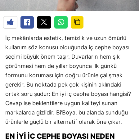
İç mekânlarda estetik, temizlik ve uzun ömürlü
kullanım söz konusu olduğunda iç cephe boyası
seçimi büyük önem taşır. Duvarların hem şık
görünmesi hem de yıllar boyunca ilk günkü
formunu koruması için doğru ürünle çalışmak
gerekir. Bu noktada pek çok kişinin aklındaki
ortak soru şudur: En iyi iç cephe boyası hangisi?
Cevap ise beklentilere uygun kaliteyi sunan
markalarda gizlidir. Bi’Boya, bu alanda sunduğu
ürünlerle güçlü bir alternatif olarak öne çıkar.
EN İYI İÇ CEPHE BOYASI NEDEN