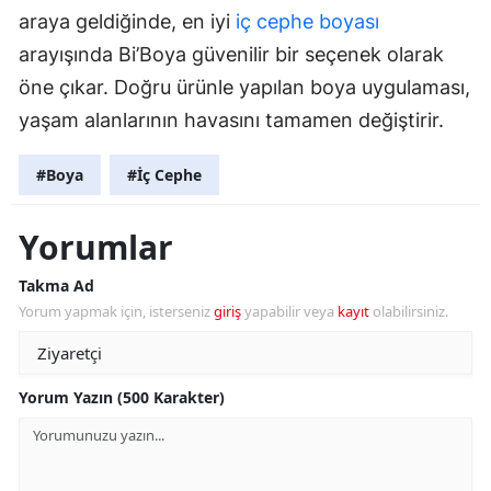
araya geldiğinde, en iyi
iç cephe boyası
arayışında Bi’Boya güvenilir bir seçenek olarak
öne çıkar. Doğru ürünle yapılan boya uygulaması,
yaşam alanlarının havasını tamamen değiştirir.
#Boya
#İç Cephe
Yorumlar
Takma Ad
Yorum yapmak için, isterseniz
giriş
yapabilir veya
kayıt
olabilirsiniz.
Yorum Yazın (500 Karakter)