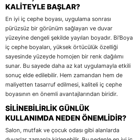
KALITEYLE BAŞLAR?
En iyi iç cephe boyası, uygulama sonrası
pürüzsüz bir görünüm sağlayan ve duvar
yüzeyine dengeli şekilde yayılan boyadır. Bi’Boya
iç cephe boyaları, yüksek örtücülük özelliği
sayesinde yüzeyde homojen bir renk dağılımı
sunar. Bu sayede daha az kat uygulamayla etkili
sonuç elde edilebilir. Hem zamandan hem de
maliyetten tasarruf edilmesi, kaliteli iç cephe
boyasının en önemli avantajlarından biridir.
SILINEBILIRLIK GÜNLÜK
KULLANIMDA NEDEN ÖNEMLIDIR?
Salon, mutfak ve çocuk odası gibi alanlarda
duvarlar zamanla kirlenebilir. Bu nedenle en iyi iç