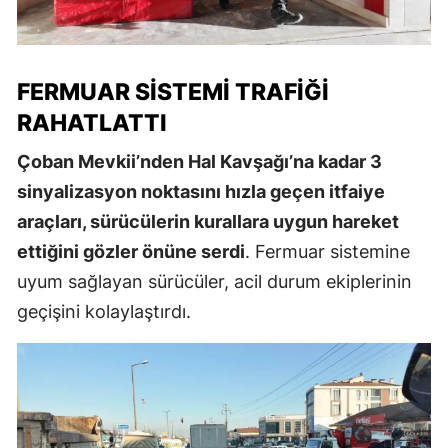
FERMUAR SISTEMI TRAFIĞI
RAHATLATTI
Çoban Mevkii’nden Hal Kavşağı’na kadar 3
sinyalizasyon noktasını hızla geçen itfaiye
araçları, sürücülerin kurallara uygun hareket
ettiğini gözler önüne serdi
. Fermuar sistemine
uyum sağlayan sürücüler, acil durum ekiplerinin
geçişini kolaylaştırdı.