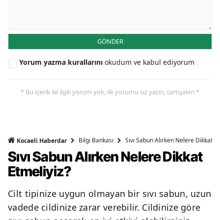
GÖNDER
Yorum yazma kurallarını
okudum ve kabul ediyorum
* Bu içerik ile ilgili yorum yok, ilk yorumu siz yazın, tartışalım *
Bilgi Bankası
Sıvı Sabun Alırken Nelere Dikkat Et
Kocaeli Haberdar
Sıvı Sabun Alırken Nelere Dikkat
Etmeliyiz?
Cilt tipinize uygun olmayan bir sıvı sabun, uzun
vadede cildinize zarar verebilir. Cildinize göre