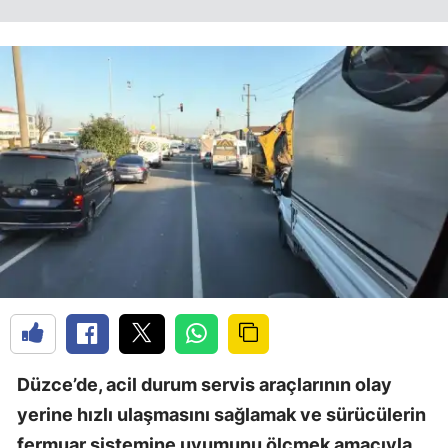
Düzce’de, acil durum servis araçlarının olay
yerine hızlı ulaşmasını sağlamak ve sürücülerin
fermuar sistemine uyumunu ölçmek amacıyla