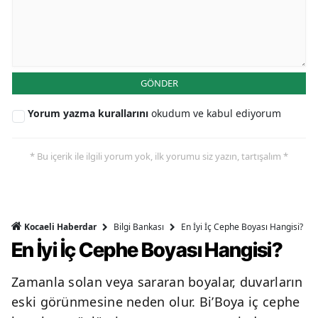
GÖNDER
Yorum yazma kurallarını
okudum ve kabul ediyorum
* Bu içerik ile ilgili yorum yok, ilk yorumu siz yazın, tartışalım *
Bilgi Bankası
En İyi İç Cephe Boyası Hangisi?
Kocaeli Haberdar
En İyi İç Cephe Boyası Hangisi?
Zamanla solan veya sararan boyalar, duvarların
eski görünmesine neden olur. Bi’Boya iç cephe