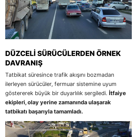
DÜZCELI SÜRÜCÜLERDEN ÖRNEK
DAVRANIŞ
Tatbikat süresince trafik akışını bozmadan
ilerleyen sürücüler, fermuar sistemine uyum
göstererek büyük bir duyarlılık sergiledi.
İtfaiye
ekipleri, olay yerine zamanında ulaşarak
tatbikatı başarıyla tamamladı.