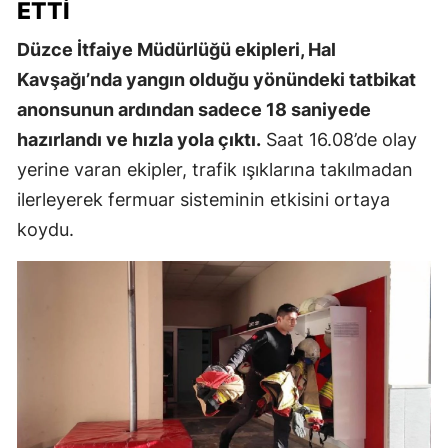
ETTI
Düzce İtfaiye Müdürlüğü ekipleri, Hal
Kavşağı’nda yangın olduğu yönündeki tatbikat
anonsunun ardından sadece 18 saniyede
hazırlandı ve hızla yola çıktı.
Saat 16.08’de olay
yerine varan ekipler, trafik ışıklarına takılmadan
ilerleyerek fermuar sisteminin etkisini ortaya
koydu.