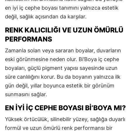
en iyi iç cephe boyası tanımını yalnızca estetik
değil, sağlık açısından da karşılar.
RENK KALICILIĞI VE UZUN ÖMÜRLÜ
PERFORMANS
Zamanla solan veya sararan boyalar, duvarların
eski görünmesine neden olur. Bi’Boya iç cephe
boyaları, güçlü pigment yapısı sayesinde uzun
süre canlılığını korur. Bu da boyanın yalnızca ilk
gün değil, yıllar boyunca estetik bir görünüm
sunmasını sağlar.
EN İYI İÇ CEPHE BOYASI BI’BOYA MI?
Yüksek örtücülük, silinebilir yüzey, sağlığa duyarlı
formül ve uzun ömürlü renk performansı bir