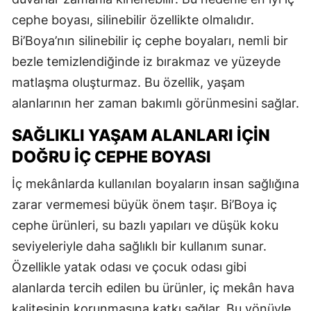
cephe boyası, silinebilir özellikte olmalıdır.
Bi’Boya’nın silinebilir iç cephe boyaları, nemli bir
bezle temizlendiğinde iz bırakmaz ve yüzeyde
matlaşma oluşturmaz. Bu özellik, yaşam
alanlarının her zaman bakımlı görünmesini sağlar.
SAĞLIKLI YAŞAM ALANLARI İÇIN
DOĞRU İÇ CEPHE BOYASI
İç mekânlarda kullanılan boyaların insan sağlığına
zarar vermemesi büyük önem taşır. Bi’Boya iç
cephe ürünleri, su bazlı yapıları ve düşük koku
seviyeleriyle daha sağlıklı bir kullanım sunar.
Özellikle yatak odası ve çocuk odası gibi
alanlarda tercih edilen bu ürünler, iç mekân hava
kalitesinin korunmasına katkı sağlar. Bu yönüyle