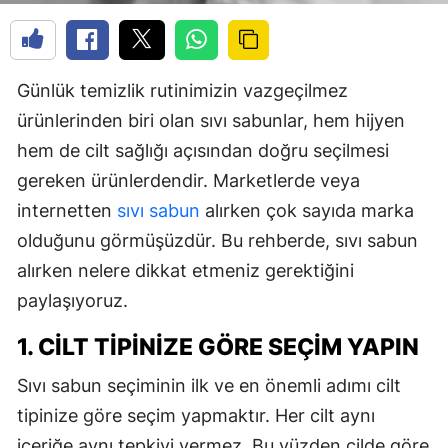
Günlük temizlik rutinimizin vazgeçilmez
ürünlerinden biri olan sıvı sabunlar, hem hijyen
hem de cilt sağlığı açısından doğru seçilmesi
gereken ürünlerdendir. Marketlerde veya
internetten
sıvı sabun
alırken çok sayıda marka
olduğunu görmüşüzdür. Bu rehberde, sıvı sabun
alırken nelere dikkat etmeniz gerektiğini
paylaşıyoruz.
1. CILT TIPINIZE GÖRE SEÇIM YAPIN
Sıvı sabun seçiminin ilk ve en önemli adımı cilt
tipinize göre seçim yapmaktır. Her cilt aynı
içeriğe aynı tepkiyi vermez. Bu yüzden cilde göre