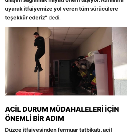
uyarak itfaiyemize yol veren tüm sürücülere
teşekkür ederiz"
dedi.
ACIL DURUM MÜDAHALELERI İÇIN
ÖNEMLI BIR ADIM
Düzce itfaiyesinden fermuar tatbikatı, acil