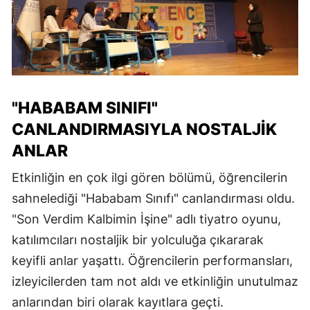
"HABABAM SINIFI"
CANLANDIRMASIYLA NOSTALJIK
ANLAR
Etkinliğin en çok ilgi gören bölümü, öğrencilerin
sahnelediği "Hababam Sınıfı" canlandırması oldu.
"Son Verdim Kalbimin İşine" adlı tiyatro oyunu,
katılımcıları nostaljik bir yolculuğa çıkararak
keyifli anlar yaşattı. Öğrencilerin performansları,
izleyicilerden tam not aldı ve etkinliğin unutulmaz
anlarından biri olarak kayıtlara geçti.