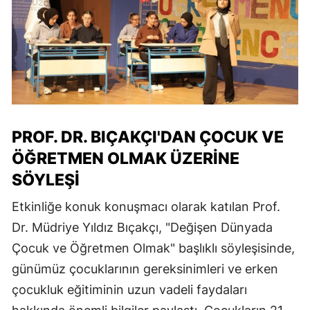
PROF. DR. BIÇAKÇI'DAN ÇOCUK VE
ÖĞRETMEN OLMAK ÜZERINE
SÖYLEŞI
Etkinliğe konuk konuşmacı olarak katılan Prof.
Dr. Müdriye Yıldız Bıçakçı, "Değişen Dünyada
Çocuk ve Öğretmen Olmak" başlıklı söyleşisinde,
günümüz çocuklarının gereksinimleri ve erken
çocukluk eğitiminin uzun vadeli faydaları