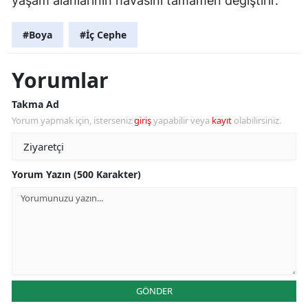
yaşam alanlarının havasını tamamen değiştirir.
#Boya
#İç Cephe
Yorumlar
Takma Ad
Yorum yapmak için, isterseniz
giriş
yapabilir veya
kayıt
olabilirsiniz.
Yorum Yazın (500 Karakter)
GÖNDER