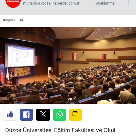
muhabir@kocaelihaberdar.com.tr
Yayınlanma
Kaynak: İHA
Düzce Üniversitesi Eğitim Fakültesi ve Okul