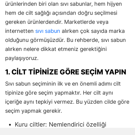
ürünlerinden biri olan sıvı sabunlar, hem hijyen
hem de cilt sağlığı açısından doğru seçilmesi
gereken ürünlerdendir. Marketlerde veya
internetten
sıvı sabun
alırken çok sayıda marka
olduğunu görmüşüzdür. Bu rehberde, sıvı sabun
alırken nelere dikkat etmeniz gerektiğini
paylaşıyoruz.
1. CILT TIPINIZE GÖRE SEÇIM YAPIN
Sıvı sabun seçiminin ilk ve en önemli adımı cilt
tipinize göre seçim yapmaktır. Her cilt aynı
içeriğe aynı tepkiyi vermez. Bu yüzden cilde göre
seçim yapmak gerekir.
Kuru ciltler: Nemlendirici özelliği
yüksek, gliserin veya doğal yağlar