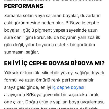
PERFORMANS
Zamanla solan veya sararan boyalar, duvarların
eski görünmesine neden olur. Bi’Boya iç cephe
boyaları, güçlü pigment yapısı sayesinde uzun
süre canlılığını korur. Bu da boyanın yalnızca ilk
gün değil, yıllar boyunca estetik bir görünüm
sunmasını sağlar.
EN İYI İÇ CEPHE BOYASI BI’BOYA MI?
Yüksek örtücülük, silinebilir yüzey, sağlığa duyarlı
formül ve uzun ömürlü renk performansı bir
araya geldiğinde, en iyi
iç cephe boyası
arayışında Bi’Boya güvenilir bir seçenek olarak
öne çıkar. Doğru ürünle yapılan boya uygulaması,