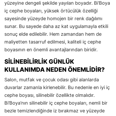
yüzeyine dengeli şekilde yayılan boyadır. Bi’Boya
iç cephe boyaları, yüksek örtücülük özelliği
sayesinde yüzeyde homojen bir renk dağılımı
sunar. Bu sayede daha az kat uygulamayla etkili
sonuç elde edilebilir. Hem zamandan hem de
maliyetten tasarruf edilmesi, kaliteli iç cephe
boyasının en önemli avantajlarından biridir.
SILINEBILIRLIK GÜNLÜK
KULLANIMDA NEDEN ÖNEMLIDIR?
Salon, mutfak ve çocuk odası gibi alanlarda
duvarlar zamanla kirlenebilir. Bu nedenle en iyi iç
cephe boyası, silinebilir özellikte olmalıdır.
Bi’Boya’nın silinebilir iç cephe boyaları, nemli bir
bezle temizlendiğinde iz bırakmaz ve yüzeyde