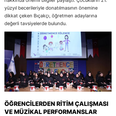
hakkında önemli bilgiler paylaştı. Çocukların 21.
yüzyıl becerileriyle donatılmasının önemine
dikkat çeken Bıçakçı, öğretmen adaylarına
değerli tavsiyelerde bulundu.
ÖĞRENCILERDEN RITIM ÇALIŞMASI
VE MÜZIKAL PERFORMANSLAR