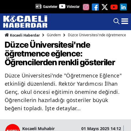
Gazeteler
Videolar
Gündem
Düzce Üniversitesi'nde öğretmence eğl
Kocaeli Haberdar
Düzce Üniversitesi'nde
öğretmence eğlence:
Öğrencilerden renkli gösteriler
Düzce Üniversitesi'nde "Öğretmence Eğlence"
etkinliği düzenlendi. Rektör Yardımcısı İlhan
Genç, okul öncesi eğitimin önemine değindi.
Öğrencilerin hazırladığı gösteriler büyük
beğeni topladı. İşte detaylar...
Kocaeli Muhabir
01 Mayıs 2025 14:12
01