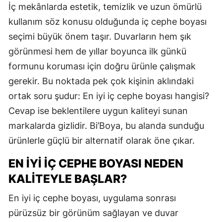
İç mekânlarda estetik, temizlik ve uzun ömürlü
kullanım söz konusu olduğunda iç cephe boyası
seçimi büyük önem taşır. Duvarların hem şık
görünmesi hem de yıllar boyunca ilk günkü
formunu koruması için doğru ürünle çalışmak
gerekir. Bu noktada pek çok kişinin aklındaki
ortak soru şudur: En iyi iç cephe boyası hangisi?
Cevap ise beklentilere uygun kaliteyi sunan
markalarda gizlidir. Bi’Boya, bu alanda sunduğu
ürünlerle güçlü bir alternatif olarak öne çıkar.
EN İYI İÇ CEPHE BOYASI NEDEN
KALITEYLE BAŞLAR?
En iyi iç cephe boyası, uygulama sonrası
pürüzsüz bir görünüm sağlayan ve duvar