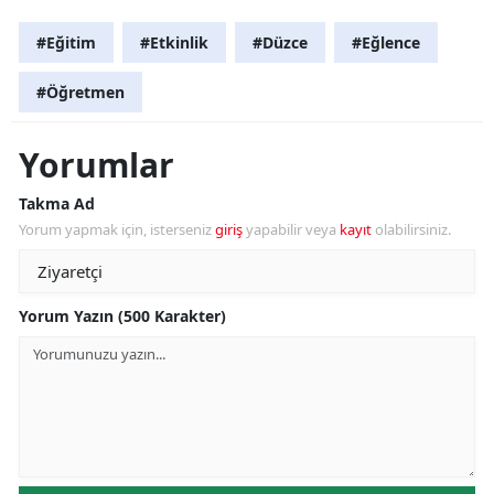
#Eğitim
#Etkinlik
#Düzce
#Eğlence
#Öğretmen
Yorumlar
Takma Ad
Yorum yapmak için, isterseniz
giriş
yapabilir veya
kayıt
olabilirsiniz.
Yorum Yazın (500 Karakter)