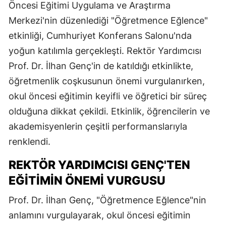
Öncesi Eğitimi Uygulama ve Araştırma
Merkezi'nin düzenlediği "Öğretmence Eğlence"
etkinliği, Cumhuriyet Konferans Salonu'nda
yoğun katılımla gerçekleşti. Rektör Yardımcısı
Prof. Dr. İlhan Genç'in de katıldığı etkinlikte,
öğretmenlik coşkusunun önemi vurgulanırken,
okul öncesi eğitimin keyifli ve öğretici bir süreç
olduğuna dikkat çekildi. Etkinlik, öğrencilerin ve
akademisyenlerin çeşitli performanslarıyla
renklendi.
REKTÖR YARDIMCISI GENÇ'TEN
EĞITIMIN ÖNEMI VURGUSU
Prof. Dr. İlhan Genç, "Öğretmence Eğlence"nin
anlamını vurgulayarak, okul öncesi eğitimin