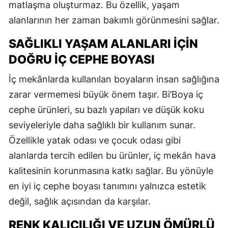
matlaşma oluşturmaz. Bu özellik, yaşam
alanlarının her zaman bakımlı görünmesini sağlar.
SAĞLIKLI YAŞAM ALANLARI İÇIN
DOĞRU İÇ CEPHE BOYASI
İç mekânlarda kullanılan boyaların insan sağlığına
zarar vermemesi büyük önem taşır. Bi’Boya iç
cephe ürünleri, su bazlı yapıları ve düşük koku
seviyeleriyle daha sağlıklı bir kullanım sunar.
Özellikle yatak odası ve çocuk odası gibi
alanlarda tercih edilen bu ürünler, iç mekân hava
kalitesinin korunmasına katkı sağlar. Bu yönüyle
en iyi iç cephe boyası tanımını yalnızca estetik
değil, sağlık açısından da karşılar.
RENK KALICILIĞI VE UZUN ÖMÜRLÜ