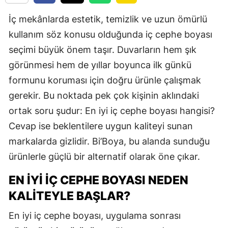
İç mekânlarda estetik, temizlik ve uzun ömürlü
kullanım söz konusu olduğunda iç cephe boyası
seçimi büyük önem taşır. Duvarların hem şık
görünmesi hem de yıllar boyunca ilk günkü
formunu koruması için doğru ürünle çalışmak
gerekir. Bu noktada pek çok kişinin aklındaki
ortak soru şudur: En iyi iç cephe boyası hangisi?
Cevap ise beklentilere uygun kaliteyi sunan
markalarda gizlidir. Bi’Boya, bu alanda sunduğu
ürünlerle güçlü bir alternatif olarak öne çıkar.
EN İYI İÇ CEPHE BOYASI NEDEN
KALITEYLE BAŞLAR?
En iyi iç cephe boyası, uygulama sonrası