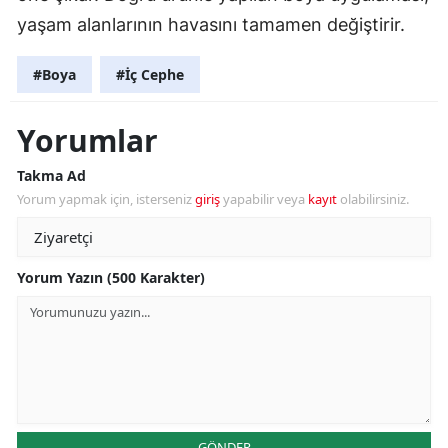
yaşam alanlarının havasını tamamen değiştirir.
#Boya
#İç Cephe
Yorumlar
Takma Ad
Yorum yapmak için, isterseniz
giriş
yapabilir veya
kayıt
olabilirsiniz.
Yorum Yazın (500 Karakter)
GÖNDER