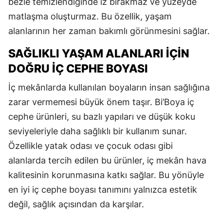
bezle temizlendiğinde iz bırakmaz ve yüzeyde
matlaşma oluşturmaz. Bu özellik, yaşam
alanlarının her zaman bakımlı görünmesini sağlar.
SAĞLIKLI YAŞAM ALANLARI İÇIN
DOĞRU İÇ CEPHE BOYASI
İç mekânlarda kullanılan boyaların insan sağlığına
zarar vermemesi büyük önem taşır. Bi’Boya iç
cephe ürünleri, su bazlı yapıları ve düşük koku
seviyeleriyle daha sağlıklı bir kullanım sunar.
Özellikle yatak odası ve çocuk odası gibi
alanlarda tercih edilen bu ürünler, iç mekân hava
kalitesinin korunmasına katkı sağlar. Bu yönüyle
en iyi iç cephe boyası tanımını yalnızca estetik
değil, sağlık açısından da karşılar.