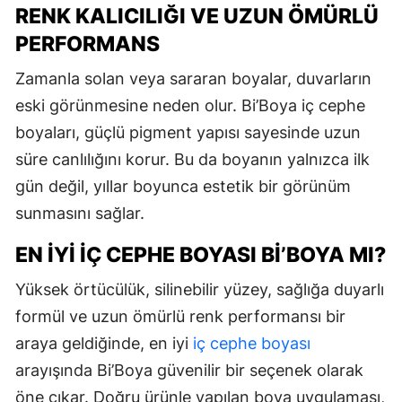
RENK KALICILIĞI VE UZUN ÖMÜRLÜ
PERFORMANS
Zamanla solan veya sararan boyalar, duvarların
eski görünmesine neden olur. Bi’Boya iç cephe
boyaları, güçlü pigment yapısı sayesinde uzun
süre canlılığını korur. Bu da boyanın yalnızca ilk
gün değil, yıllar boyunca estetik bir görünüm
sunmasını sağlar.
EN İYI İÇ CEPHE BOYASI BI’BOYA MI?
Yüksek örtücülük, silinebilir yüzey, sağlığa duyarlı
formül ve uzun ömürlü renk performansı bir
araya geldiğinde, en iyi
iç cephe boyası
arayışında Bi’Boya güvenilir bir seçenek olarak
öne çıkar. Doğru ürünle yapılan boya uygulaması,