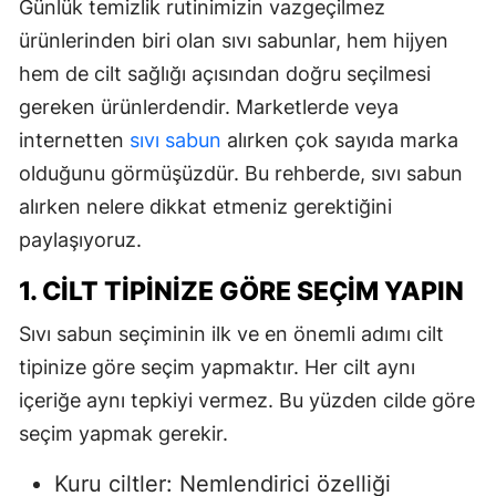
Günlük temizlik rutinimizin vazgeçilmez
ürünlerinden biri olan sıvı sabunlar, hem hijyen
hem de cilt sağlığı açısından doğru seçilmesi
gereken ürünlerdendir. Marketlerde veya
internetten
sıvı sabun
alırken çok sayıda marka
olduğunu görmüşüzdür. Bu rehberde, sıvı sabun
alırken nelere dikkat etmeniz gerektiğini
paylaşıyoruz.
1. CILT TIPINIZE GÖRE SEÇIM YAPIN
Sıvı sabun seçiminin ilk ve en önemli adımı cilt
tipinize göre seçim yapmaktır. Her cilt aynı
içeriğe aynı tepkiyi vermez. Bu yüzden cilde göre
seçim yapmak gerekir.
Kuru ciltler: Nemlendirici özelliği