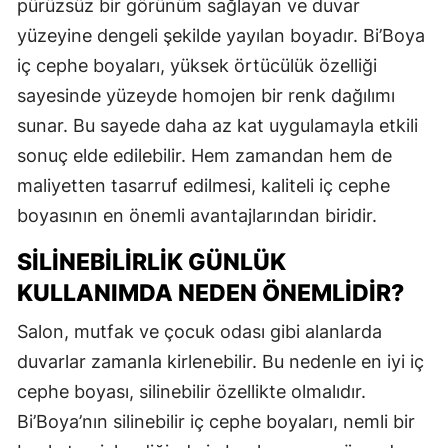
pürüzsüz bir görünüm sağlayan ve duvar
yüzeyine dengeli şekilde yayılan boyadır. Bi’Boya
iç cephe boyaları, yüksek örtücülük özelliği
sayesinde yüzeyde homojen bir renk dağılımı
sunar. Bu sayede daha az kat uygulamayla etkili
sonuç elde edilebilir. Hem zamandan hem de
maliyetten tasarruf edilmesi, kaliteli iç cephe
boyasının en önemli avantajlarından biridir.
SILINEBILIRLIK GÜNLÜK
KULLANIMDA NEDEN ÖNEMLIDIR?
Salon, mutfak ve çocuk odası gibi alanlarda
duvarlar zamanla kirlenebilir. Bu nedenle en iyi iç
cephe boyası, silinebilir özellikte olmalıdır.
Bi’Boya’nın silinebilir iç cephe boyaları, nemli bir