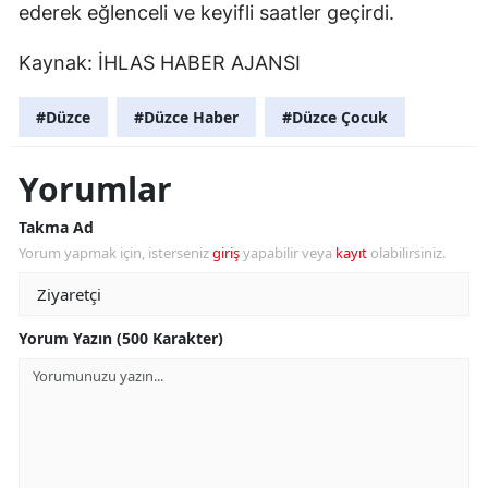
ederek eğlenceli ve keyifli saatler geçirdi.
Kaynak:
İHLAS HABER AJANSI
#Düzce
#Düzce Haber
#Düzce Çocuk
Yorumlar
Takma Ad
Yorum yapmak için, isterseniz
giriş
yapabilir veya
kayıt
olabilirsiniz.
Yorum Yazın (500 Karakter)