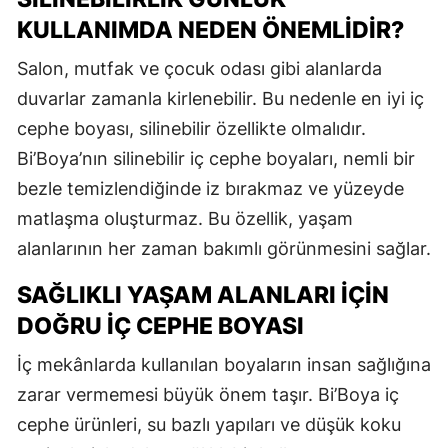
KULLANIMDA NEDEN ÖNEMLIDIR?
Salon, mutfak ve çocuk odası gibi alanlarda
duvarlar zamanla kirlenebilir. Bu nedenle en iyi iç
cephe boyası, silinebilir özellikte olmalıdır.
Bi’Boya’nın silinebilir iç cephe boyaları, nemli bir
bezle temizlendiğinde iz bırakmaz ve yüzeyde
matlaşma oluşturmaz. Bu özellik, yaşam
alanlarının her zaman bakımlı görünmesini sağlar.
SAĞLIKLI YAŞAM ALANLARI İÇIN
DOĞRU İÇ CEPHE BOYASI
İç mekânlarda kullanılan boyaların insan sağlığına
zarar vermemesi büyük önem taşır. Bi’Boya iç
cephe ürünleri, su bazlı yapıları ve düşük koku