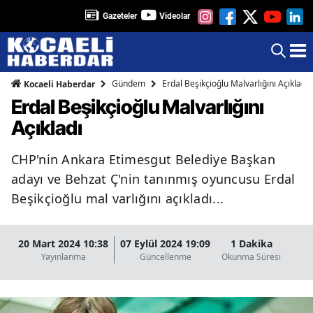
Gazeteler
Videolar
Gündem
Erdal Beşikçioğlu Malvarlığını Açıkladı
Kocaeli Haberdar
Erdal Beşikçioğlu Malvarlığını
Açıkladı
CHP'nin Ankara Etimesgut Belediye Başkan
adayı ve Behzat Ç'nin tanınmış oyuncusu Erdal
Beşikçioğlu mal varlığını açıkladı...
20 Mart 2024 10:38
07 Eylül 2024 19:09
1 Dakika
Yayınlanma
Güncellenme
Okunma Süresi