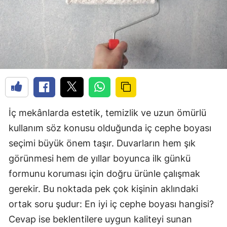
İç mekânlarda estetik, temizlik ve uzun ömürlü
kullanım söz konusu olduğunda iç cephe boyası
seçimi büyük önem taşır. Duvarların hem şık
görünmesi hem de yıllar boyunca ilk günkü
formunu koruması için doğru ürünle çalışmak
gerekir. Bu noktada pek çok kişinin aklındaki
ortak soru şudur: En iyi iç cephe boyası hangisi?
Cevap ise beklentilere uygun kaliteyi sunan