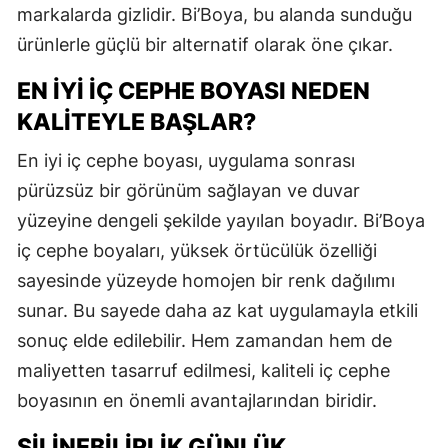
markalarda gizlidir. Bi’Boya, bu alanda sunduğu
ürünlerle güçlü bir alternatif olarak öne çıkar.
EN İYI İÇ CEPHE BOYASI NEDEN
KALITEYLE BAŞLAR?
En iyi iç cephe boyası, uygulama sonrası
pürüzsüz bir görünüm sağlayan ve duvar
yüzeyine dengeli şekilde yayılan boyadır. Bi’Boya
iç cephe boyaları, yüksek örtücülük özelliği
sayesinde yüzeyde homojen bir renk dağılımı
sunar. Bu sayede daha az kat uygulamayla etkili
sonuç elde edilebilir. Hem zamandan hem de
maliyetten tasarruf edilmesi, kaliteli iç cephe
boyasının en önemli avantajlarından biridir.
SILINEBILIRLIK GÜNLÜK