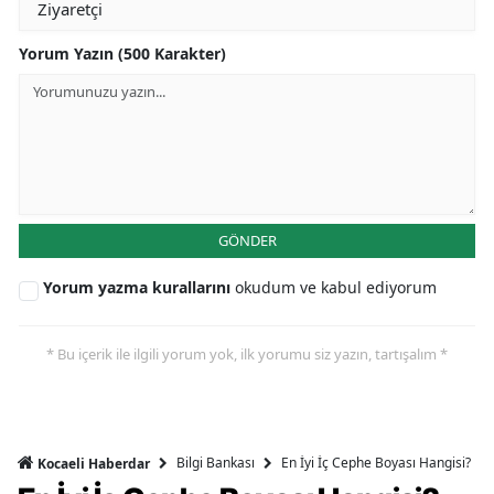
Yorum Yazın (500 Karakter)
GÖNDER
Yorum yazma kurallarını
okudum ve kabul ediyorum
* Bu içerik ile ilgili yorum yok, ilk yorumu siz yazın, tartışalım *
Bilgi Bankası
En İyi İç Cephe Boyası Hangisi?
Kocaeli Haberdar