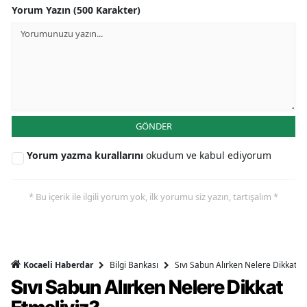
Yorum Yazın (500 Karakter)
GÖNDER
Yorum yazma kurallarını
okudum ve kabul ediyorum
* Bu içerik ile ilgili yorum yok, ilk yorumu siz yazın, tartışalım *
Bilgi Bankası
Sıvı Sabun Alırken Nelere Dikkat Et
Kocaeli Haberdar
Sıvı Sabun Alırken Nelere Dikkat