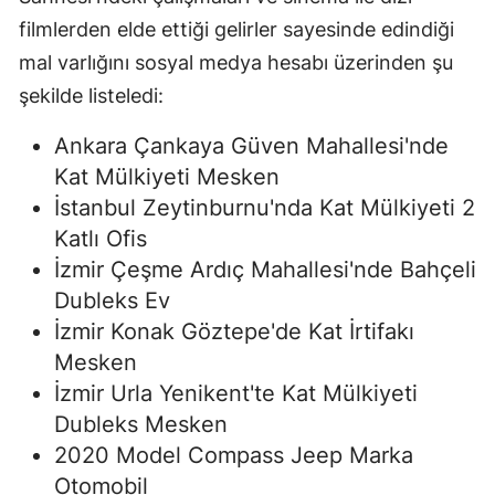
filmlerden elde ettiği gelirler sayesinde edindiği
mal varlığını sosyal medya hesabı üzerinden şu
şekilde listeledi:
Ankara Çankaya Güven Mahallesi'nde
Kat Mülkiyeti Mesken
İstanbul Zeytinburnu'nda Kat Mülkiyeti 2
Katlı Ofis
İzmir Çeşme Ardıç Mahallesi'nde Bahçeli
Dubleks Ev
İzmir Konak Göztepe'de Kat İrtifakı
Mesken
İzmir Urla Yenikent'te Kat Mülkiyeti
Dubleks Mesken
2020 Model Compass Jeep Marka
Otomobil