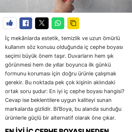
İç mekânlarda estetik, temizlik ve uzun ömürlü
kullanım söz konusu olduğunda iç cephe boyası
seçimi büyük önem taşır. Duvarların hem şık
görünmesi hem de yıllar boyunca ilk günkü
formunu koruması için doğru ürünle çalışmak
gerekir. Bu noktada pek çok kişinin aklındaki
ortak soru şudur: En iyi iç cephe boyası hangisi?
Cevap ise beklentilere uygun kaliteyi sunan
markalarda gizlidir. Bi’Boya, bu alanda sunduğu
ürünlerle güçlü bir alternatif olarak öne çıkar.
EN İYI İÇ CEPHE BOYASI NEDEN