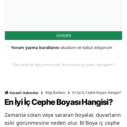
GÖNDER
Yorum yazma kurallarını
okudum ve kabul ediyorum
* Bu içerik ile ilgili yorum yok, ilk yorumu siz yazın, tartışalım *
Bilgi Bankası
En İyi İç Cephe Boyası Hangisi?
Kocaeli Haberdar
En İyi İç Cephe Boyası Hangisi?
Zamanla solan veya sararan boyalar, duvarların
eski görünmesine neden olur. Bi’Boya iç cephe