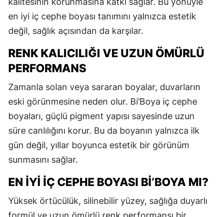
kalitesinin korunmasına katkı sağlar. Bu yönüyle
en iyi iç cephe boyası tanımını yalnızca estetik
değil, sağlık açısından da karşılar.
RENK KALICILIĞI VE UZUN ÖMÜRLÜ
PERFORMANS
Zamanla solan veya sararan boyalar, duvarların
eski görünmesine neden olur. Bi’Boya iç cephe
boyaları, güçlü pigment yapısı sayesinde uzun
süre canlılığını korur. Bu da boyanın yalnızca ilk
gün değil, yıllar boyunca estetik bir görünüm
sunmasını sağlar.
EN İYI İÇ CEPHE BOYASI BI’BOYA MI?
Yüksek örtücülük, silinebilir yüzey, sağlığa duyarlı
formül ve uzun ömürlü renk performansı bir