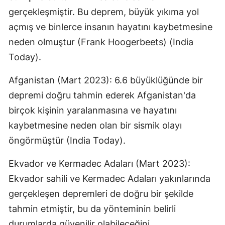
gerçekleşmiştir. Bu deprem, büyük yıkıma yol
açmış ve binlerce insanın hayatını kaybetmesine
neden olmuştur​ (Frank Hoogerbeets)​​ (India
Today)​.
Afganistan (Mart 2023): 6.6 büyüklüğünde bir
depremi doğru tahmin ederek Afganistan'da
birçok kişinin yaralanmasına ve hayatını
kaybetmesine neden olan bir sismik olayı
öngörmüştür​ (India Today)​.
Ekvador ve Kermadec Adaları (Mart 2023):
Ekvador sahili ve Kermadec Adaları yakınlarında
gerçekleşen depremleri de doğru bir şekilde
tahmin etmiştir, bu da yönteminin belirli
durumlarda güvenilir olabileceğini