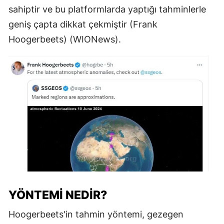
sahiptir ve bu platformlarda yaptığı tahminlerle
geniş çapta dikkat çekmiştir​ (Frank
Hoogerbeets)​​ (WIONews)​.
YÖNTEMI NEDIR?
Hoogerbeets'in tahmin yöntemi, gezegen