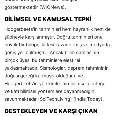
göstermektedir​ (WIONews)​.
BILIMSEL VE KAMUSAL TEPKI
Hoogerbeets'in tahminleri hem hayranlık hem de
şüpheyle karşılanmıştır. Doğru tahminleri ona
büyük bir takipçi kitlesi kazandırmış ve medyada
geniş yer bulmuştur. Ancak bilim camiasının
birçok üyesi bu tahminlere eleştirel
yaklaşmaktadır. Sismologlar, deprem tahmininin
doğası gereği karmaşık olduğunu ve
Hoogerbeets'in yöntemlerinin bilimsel desteğe
ve katı bilimsel yöntemlere dayanmadığını
savunmaktadır​ (SciTechLiving)​​ (India Today)​.
DESTEKLEYEN VE KARŞI ÇIKAN