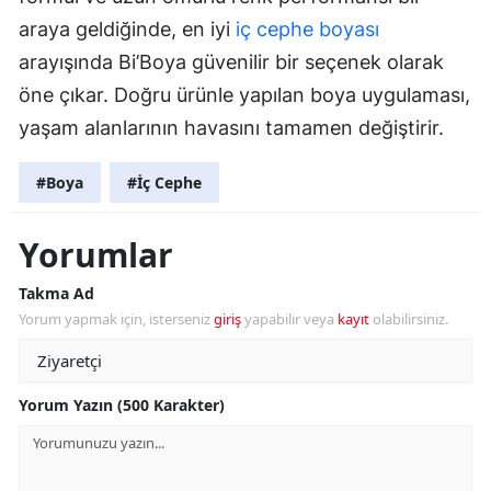
araya geldiğinde, en iyi
iç cephe boyası
arayışında Bi’Boya güvenilir bir seçenek olarak
öne çıkar. Doğru ürünle yapılan boya uygulaması,
yaşam alanlarının havasını tamamen değiştirir.
#Boya
#İç Cephe
Yorumlar
Takma Ad
Yorum yapmak için, isterseniz
giriş
yapabilir veya
kayıt
olabilirsiniz.
Yorum Yazın (500 Karakter)