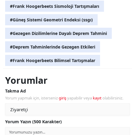
#Frank Hoogerbeets Sismoloji Tartışmaları
#Güneş Sistemi Geometri Endeksi (ssgı)
#Gezegen Dizilimlerine Dayalı Deprem Tahmini
#Deprem Tahminlerinde Gezegen Etkileri
#Frank Hoogerbeets Bilimsel Tartışmalar
Yorumlar
Takma Ad
Yorum yapmak için, isterseniz
giriş
yapabilir veya
kayıt
olabilirsiniz.
Yorum Yazın (500 Karakter)