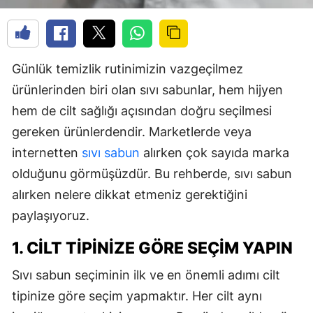
Günlük temizlik rutinimizin vazgeçilmez
ürünlerinden biri olan sıvı sabunlar, hem hijyen
hem de cilt sağlığı açısından doğru seçilmesi
gereken ürünlerdendir. Marketlerde veya
internetten
sıvı sabun
alırken çok sayıda marka
olduğunu görmüşüzdür. Bu rehberde, sıvı sabun
alırken nelere dikkat etmeniz gerektiğini
paylaşıyoruz.
1. CILT TIPINIZE GÖRE SEÇIM YAPIN
Sıvı sabun seçiminin ilk ve en önemli adımı cilt
tipinize göre seçim yapmaktır. Her cilt aynı