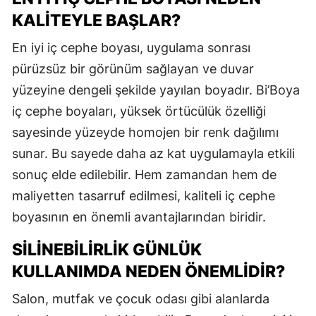
KALITEYLE BAŞLAR?
En iyi iç cephe boyası, uygulama sonrası
pürüzsüz bir görünüm sağlayan ve duvar
yüzeyine dengeli şekilde yayılan boyadır. Bi’Boya
iç cephe boyaları, yüksek örtücülük özelliği
sayesinde yüzeyde homojen bir renk dağılımı
sunar. Bu sayede daha az kat uygulamayla etkili
sonuç elde edilebilir. Hem zamandan hem de
maliyetten tasarruf edilmesi, kaliteli iç cephe
boyasının en önemli avantajlarından biridir.
SILINEBILIRLIK GÜNLÜK
KULLANIMDA NEDEN ÖNEMLIDIR?
Salon, mutfak ve çocuk odası gibi alanlarda