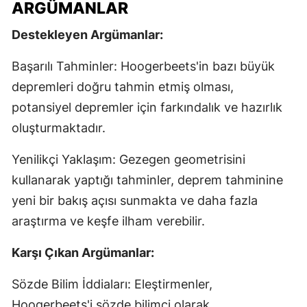
ARGÜMANLAR
Destekleyen Argümanlar:
Başarılı Tahminler: Hoogerbeets'in bazı büyük
depremleri doğru tahmin etmiş olması,
potansiyel depremler için farkındalık ve hazırlık
oluşturmaktadır.
Yenilikçi Yaklaşım: Gezegen geometrisini
kullanarak yaptığı tahminler, deprem tahminine
yeni bir bakış açısı sunmakta ve daha fazla
araştırma ve keşfe ilham verebilir.
Karşı Çıkan Argümanlar:
Sözde Bilim İddiaları: Eleştirmenler,
Hoogerbeets'i sözde bilimci olarak