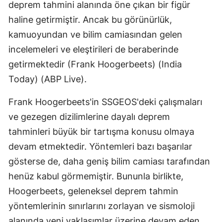
deprem tahmini alanında öne çıkan bir figür
haline getirmiştir. Ancak bu görünürlük,
kamuoyundan ve bilim camiasından gelen
incelemeleri ve eleştirileri de beraberinde
getirmektedir​ (Frank Hoogerbeets)​​ (India
Today)​​ (ABP Live)​.
Frank Hoogerbeets'in SSGEOS'deki çalışmaları
ve gezegen dizilimlerine dayalı deprem
tahminleri büyük bir tartışma konusu olmaya
devam etmektedir. Yöntemleri bazı başarılar
gösterse de, daha geniş bilim camiası tarafından
henüz kabul görmemiştir. Bununla birlikte,
Hoogerbeets, geleneksel deprem tahmin
yöntemlerinin sınırlarını zorlayan ve sismoloji
alanında yeni yaklaşımlar üzerine devam eden