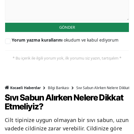
GÖNDER
Yorum yazma kurallarını
okudum ve kabul ediyorum
* Bu içerik ile ilgili yorum yok, ilk yorumu siz yazın, tartışalım *
Bilgi Bankası
Sıvı Sabun Alırken Nelere Dikkat Et
Kocaeli Haberdar
Sıvı Sabun Alırken Nelere Dikkat
Etmeliyiz?
Cilt tipinize uygun olmayan bir sıvı sabun, uzun
vadede cildinize zarar verebilir. Cildinize göre