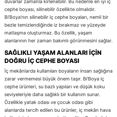
duvarlar zamanla kirlenebilir. Bu nedenle en iyi iç
cephe boyası, silinebilir özellikte olmalıdır.
Bi’Boya’nın silinebilir iç cephe boyaları, nemli bir
bezle temizlendiğinde iz bırakmaz ve yüzeyde
matlaşma oluşturmaz. Bu özellik, yaşam
alanlarının her zaman bakımlı görünmesini sağlar.
SAĞLIKLI YAŞAM ALANLARI İÇIN
DOĞRU İÇ CEPHE BOYASI
İç mekânlarda kullanılan boyaların insan sağlığına
zarar vermemesi büyük önem taşır. Bi’Boya iç
cephe ürünleri, su bazlı yapıları ve düşük koku
seviyeleriyle daha sağlıklı bir kullanım sunar.
Özellikle yatak odası ve çocuk odası gibi
alanlarda tercih edilen bu ürünler, iç mekân hava