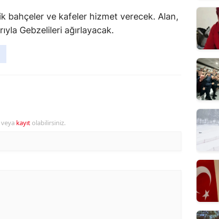
ik bahçeler ve kafeler hizmet verecek. Alan,
rıyla Gebzelileri ağırlayacak.
r veya
kayıt
olabilirsiniz.