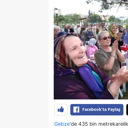
Facebook'ta Paylaş
Gebze
'de 435 bin metrekarelik 