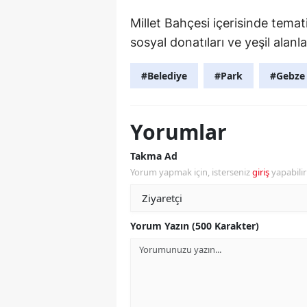
Millet Bahçesi içerisinde temat
sosyal donatıları ve yeşil alanla
#Belediye
#Park
#Gebze
Yorumlar
Takma Ad
Yorum yapmak için, isterseniz
giriş
yapabili
Yorum Yazın (500 Karakter)